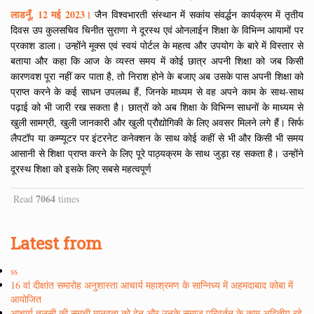
लाडनूँ, 12 मई 2023।
जैन विश्वभारती संस्थान में सकांय संवर्द्धन कार्यक्रम में तृतीय
दिवस उप कुलसचिव चिनीत सुराणा ने दूरस्थ एवं ओनलाईन शिक्षा के विभिन्न आयामों पर
प्रकाश डाला। उन्होंने मूक्स एवं स्वयं पोर्टल के महत्व और उपयोग के बारे में विस्तार से
बताया और कहा कि आज के व्यस्त समय में कोई छात्र अपनी शिक्षा को जब किसी
कारणवश पूरा नहीं कर पाता है, तो निराश होने के बजाए अब उसके पास अपनी शिक्षा को
प्राप्त करने के कई साधन उपलब्ध हैं, जिनके माध्यम से वह अपने काम के साथ-साथ
पढ़ाई को भी जारी रख सकता है। छात्रों को अब शिक्षा के विभिन्न साधनों के माध्यम से
खुली सामग्री, खुली जानकारी और खुली प्रौद्योगिकी के लिए अवसर मिलने लगे हैं। सिर्फ
लैपटॉप या कम्प्यूटर पर इंटरनेट कनेक्शन के साथ कोई कहीं से भी और किसी भी समय
आसानी से शिक्षा प्राप्त करने के लिए पूरे पाठ्यक्रम के साथ जुड़ा रह सकता है। उन्होंने
दूरस्थ शिक्षा को इसके लिए सबसे महत्वपूर्ण
7064
Read
times
Latest from
ss
16 वां दीक्षांत समारोह अनुशास्ता आचार्य महाश्रमण के सान्निध्य में अहमदाबाद कोबा में
आयोजित
आचार्य तुलसी की समूची मानवता को देन और उनके समाज परिवर्तन के काम अद्वितीय रहे