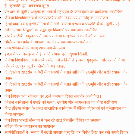
हैं- कुलपति प्रो. बच्छराज दूगड़
संस्थान के द्वितीय अनुशास्ता आचार्य महाप्रज्ञ के जन्मदिवस पर कार्यक्रम आयोजित
जैविभा विश्वविद्यालय में अंतरराष्ट्रीय योग दिवस पर समारोह का आयोजन
हिन्दी वाद-विवाद प्रतियोगिता में मीनाक्षी बाफना प्रथम व प्रकृति चैधरी द्वितीय रही
‘जैन आचार सिद्धांतों का उद्भव एवं विकास’ पर व्याख्यान आयोजित
राष्ट्रीय टीबी उन्मूलन प्रोग्राम पर किया छात्राध्यापिकाओं को जागरूक
तीर्थंकर ऋषभदेव के यागदान को लेकर व्याख्यानका आयोजन
स्वयंसेविकाओं को बताए आत्मरक्षा के उपाय
इच्छाओं पर नियंत्रण से ही शांति संभव- प्रो. सुषमा सिंघवी,
जैविभा विश्वविद्यालय में कवि सम्मेलन में कवियों ने हंसाया, गुदगुदाया, वीर रस से किया
ओतप्रेात, खूब लूटी तालियों की गड़गड़ाहट
दो दिवसीय राष्ट्रीय संगोष्ठी में वक्ताओं ने बताई शांति की पृष्ठभूमि और प्रतिस्थापना के
उपाय
दो दिवसीय राष्ट्रीय संगोष्ठी में वक्ताओं ने बताई शांति की पृष्ठभूमि और प्रतिस्थापना के
उपाय
जैन विश्वभारती संस्थान का 35वें स्थापना दिवस समारोह आयोजित।
कौशल कार्यशाला में एआई की महता, उपयोग और जागरूकता का दिया प्रशिक्षण
फिट इंडिया मिशन के तहत साप्ताहिक कार्यक्रम में यौगिक क्रियाओं एवं प्रेक्षाध्यान का
किया अभ्यास
जैन विश्व भारती संस्थान में चल रहे सात दिवसीय शिविर का समापन
महिला दिवस कार्यक्रम का आयोजन
स्वयंसेविकाओं ने ‘समाज में बढती अपराध प्रवृति’ पर निबंध लिख कर रखे अपने विचार