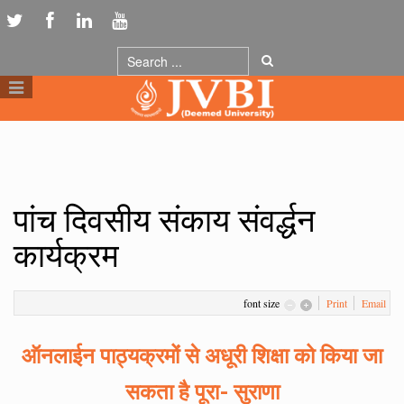
पांच दिवसीय संकाय संवर्द्धन
कार्यक्रम
font size
Print
Email
ऑनलाईन पाठ्यक्रमों से अधूरी शिक्षा को किया जा
सकता है पूरा- सुराणा