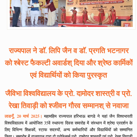
राज्यपाल ने डाॅ. लिपि जैन व डाॅ. प्रगति भटनागर
को श्बेस्ट फैकल्टी अवार्डश् दिया और श्रेष्ठ कार्मिकों
एवं विद्यार्थियों को किया पुरस्कृत
जैविभा विश्वविद्यालय के प्रो. दामोदर शास्त्री व प्रो.
रेखा तिवाड़ी को श्जीवन गौरव सम्मानश् से नवाजा
लाडनूँ, 20 मार्च 2025।
महामहिम राज्यपाल हरिभाऊ बागडे ने यहां जैन विश्वभारती
विश्वविद्यालय में आयोजित 35वें स्थापना दिवस समारोह में संस्थान में श्रेष्ठ प्रदर्शन के
लिए विभिन्न शिक्षकों, स्टाफ सदस्यों, अन्य कर्मचारियों और विद्यार्थियों को सम्मानित
किया। समारोह में राज्यपाल द्वारा दो प्रोफेसर्स प्रो. दामोदर शास्त्री एवं प्रो. रेखा तिवाड़ी