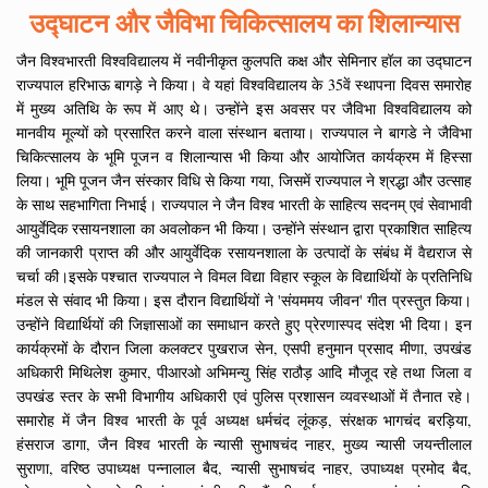
उद्घाटन और जैविभा चिकित्सालय का शिलान्यास
जैन विश्वभारती विश्वविद्यालय में नवीनीकृत कुलपति कक्ष और सेमिनार हॉल का उद्घाटन
राज्यपाल हरिभाऊ बागड़े ने किया। वे यहां विश्वविद्यालय के 35वें स्थापना दिवस समारोह
में मुख्य अतिथि के रूप में आए थे। उन्होंने इस अवसर पर जैविभा विश्वविद्यालय को
मानवीय मूल्यों को प्रसारित करने वाला संस्थान बताया। राज्यपाल ने बागडे ने जैविभा
चिकित्सालय के भूमि पूजन व शिलान्यास भी किया और आयोजित कार्यक्रम में हिस्सा
लिया। भूमि पूजन जैन संस्कार विधि से किया गया, जिसमें राज्यपाल ने श्रद्धा और उत्साह
के साथ सहभागिता निभाई। राज्यपाल ने जैन विश्व भारती के साहित्य सदनम् एवं सेवाभावी
आयुर्वेदिक रसायनशाला का अवलोकन भी किया। उन्होंने संस्थान द्वारा प्रकाशित साहित्य
की जानकारी प्राप्त की और आयुर्वेदिक रसायनशाला के उत्पादों के संबंध में वैद्यराज से
चर्चा की।इसके पश्चात राज्यपाल ने विमल विद्या विहार स्कूल के विद्यार्थियों के प्रतिनिधि
मंडल से संवाद भी किया। इस दौरान विद्यार्थियों ने 'संयममय जीवन' गीत प्रस्तुत किया।
उन्होंने विद्यार्थियों की जिज्ञासाओं का समाधान करते हुए प्रेरणास्पद संदेश भी दिया। इन
कार्यक्रमों के दौरान जिला कलक्टर पुखराज सेन, एसपी हनुमान प्रसाद मीणा, उपखंड
अधिकारी मिथिलेश कुमार, पीआरओ अभिमन्यु सिंह राठौड़ आदि मौजूद रहे तथा जिला व
उपखंड स्तर के सभी विभागीय अधिकारी एवं पुलिस प्रशासन व्यवस्थाओं में तैनात रहे।
समारोह में जैन विश्व भारती के पूर्व अध्यक्ष धर्मचंद लूंकड़, संरक्षक भागचंद बरड़िया,
हंसराज डागा, जैन विश्व भारती के न्यासी सुभाषचंद नाहर, मुख्य न्यासी जयन्तीलाल
सुराणा, वरिष्ठ उपाध्यक्ष पन्नालाल बैद, न्यासी सुभाषचंद नाहर, उपाध्यक्ष प्रमोद बैद,