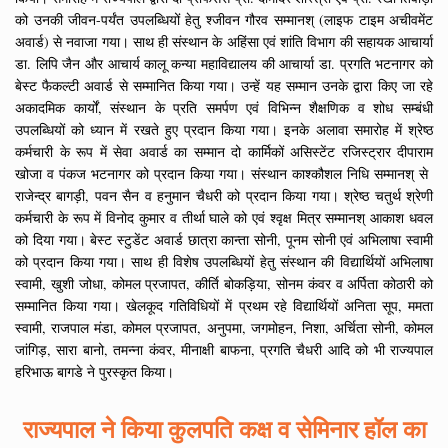
को उनकी जीवन-पर्यंत उपलब्धियों हेतु श्जीवन गौरव सम्मानश् (लाइफ टाइम अचीवमेंट
अवार्ड) से नवाजा गया। साथ ही संस्थान के अहिंसा एवं शांति विभाग की सहायक आचार्या
डा. लिपि जैन और आचार्य कालू कन्या महाविद्यालय की आचार्या डा. प्रगति भटनागर को
बेस्ट फैकल्टी अवार्ड से सम्मानित किया गया। उन्हें यह सम्मान उनके द्वारा किए जा रहे
अकादमिक कार्यों, संस्थान के प्रति समर्पण एवं विभिन्न शैक्षणिक व शोध सम्बंधी
उपलब्धियों को ध्यान में रखते हुए प्रदान किया गया। इनके अलावा समारोह में श्रेष्ठ
कर्मचारी के रूप में सेवा अवार्ड का सम्मान दो कार्मिकों असिस्टेंट रजिस्ट्रार दीपाराम
खोजा व पंकज भटनागर को प्रदान किया गया। संस्थान काश्कौशल निधि सम्मानश् से
राजेन्द्र बागड़ी, पवन सैन व हनुमान चैधरी को प्रदान किया गया। श्रेष्ठ चतुर्थ श्रेणी
कर्मचारी के रूप में विनोद कुमार व तीर्था घाले को एवं श्वृक्ष मित्र सम्मानश् आकाश धवल
को दिया गया। बेस्ट स्टुडेंट अवार्ड छात्रा कान्ता सोनी, पूनम सोनी एवं अभिलाषा स्वामी
को प्रदान किया गया। साथ ही विशेष उपलब्धियों हेतु संस्थान की विद्यार्थियों अभिलाषा
स्वामी, खुशी जोधा, कोमल प्रजापत, कीर्ति बोकड़िया, सोनम कंवर व अर्पिता कोठारी को
सम्मानित किया गया। खेलकूद गतिविधियों में प्रथम रहे विद्यार्थियों अनिता सूप, ममता
स्वामी, राजपाल मंडा, कोमल प्रजापत, अनुपमा, जगमोहन, निशा, अर्चिता सोनी, कोमल
जांगिड़, सारा बानो, तमन्ना कंवर, मीनाक्षी बाफना, प्रगति चैधरी आदि को भी राज्यपाल
हरिभाऊ बागडे ने पुरस्कृत किया।
राज्यपाल ने किया कुलपति कक्ष व सेमिनार हॉल का