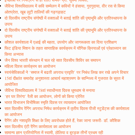
जैविभा विश्वविद्यालय में कवि सम्मेलन में कवियों ने हंसाया, गुदगुदाया, वीर रस से किया
ओतप्रेात, खूब लूटी तालियों की गड़गड़ाहट
दो दिवसीय राष्ट्रीय संगोष्ठी में वक्ताओं ने बताई शांति की पृष्ठभूमि और प्रतिस्थापना के
उपाय
दो दिवसीय राष्ट्रीय संगोष्ठी में वक्ताओं ने बताई शांति की पृष्ठभूमि और प्रतिस्थापना के
उपाय
कौशल कार्यशाला में एआई की महता, उपयोग और जागरूकता का दिया प्रशिक्षण
फिट इंडिया मिशन के तहत साप्ताहिक कार्यक्रम में यौगिक क्रियाओं एवं प्रेक्षाध्यान का
किया अभ्यास
जैन विश्व भारती संस्थान में चल रहे सात दिवसीय शिविर का समापन
महिला दिवस कार्यक्रम का आयोजन
स्वयंसेविकाओं ने ‘समाज में बढती अपराध प्रवृति’ पर निबंध लिख कर रखे अपने विचार
15वां दीक्षांत समारोह अनुशास्ता आचार्य महाश्रमण के सान्निध्य में गुजरात के सूरत में
आयोजित
जैविभा विश्वविद्यालय में 78वां स्वाधीनता दिवस धूमधाम से मनाया
‘हर घर तिरंगा’ रैली का आयोजन, लोगों को किया प्रेरित
भारत विभाजन विभीषिका स्मृति दिवस पर व्याख्यान आयोजित
सात दिवसीय रैगिंग अपराध निषेध कार्यक्रम में तृतीय दिवस पीजी स्टुडेंट्स की कार्यशाला
का आयोजन
रैगिंग और नशावृति शिक्षा के लिए अवरोधक होते हैं, रेका जाना जरूरी- डॉ. कौशिक
सात दिवसीय एंटी रैगिग कार्यशाला का आयोजन
सामान्य ज्ञान प्रतियोगिता में स्वामी, ठोलिया व बुरड़क तीनों प्रथम रही