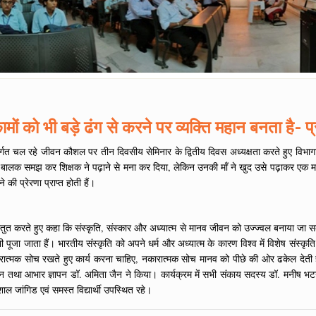
ामों को भी बड़े ढंग से करने पर व्यक्ति महान बनता है- प्
ंतर्गत चल रहे जीवन कौशल पर तीन दिवसीय सेमिनार के द्वितीय दिवस अध्यक्षता करते हुए विभाग
धि का बालक समझ कर शिक्षक ने पढ़ाने से मना कर दिया, लेकिन उनकी माँ ने खुद उसे पढ़ाकर एक
ी प्रेरणा प्राप्त होती हैं।
रस्तुत करते हुए कहा कि संस्कृति, संस्कार और अध्यात्म से मानव जीवन को उज्ज्वल बनाया जा सक
ा जाता हैं। भारतीय संस्कृति को अपने धर्म और अध्यात्म के कारण विश्व में विशेष संस्कृति के
रात्मक सोच रखते हुए कार्य करना चाहिए, नकारात्मक सोच मानव को पीछे की ओर ढकेल देती है।
था आभार ज्ञापन डॉ. अमिता जैन ने किया। कार्यक्रम में सभी संकाय सदस्य डॉ. मनीष भटनागर
जांगिड एवं समस्त विद्यार्थी उपस्थित रहे।