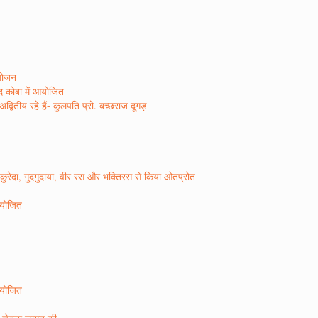
आयोजन
ाद कोबा में आयोजित
वितीय रहे हैं- कुलपति प्रो. बच्छराज दूगड़
ो कुरेदा, गुदगुदाया, वीर रस और भक्तिरस से किया ओतप्रोत
 आयोजित
 आयोजित