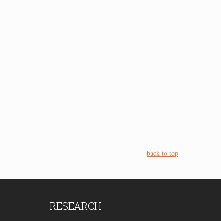
back to top
RESEARCH