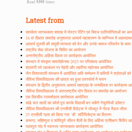
9395
Read
times
Latest from
सतर्कता जागरूकता सप्ताह में पोस्टर पेंटिंग एवं क्विज प्रतियोगिताओं का 
16 वां दीक्षांत समारोह अनुशास्ता आचार्य महाश्रमण के सान्निध्य में अहमदाब
आचार्य तुलसी की समूची मानवता को देन और उनके समाज परिवर्तन के काम अद्
राष्ट्रीय सेवा योजना के शिविर का आयोजन
अन्तर्राष्ट्रीय अहिंसा दिवस पर कार्यक्रम आयोजित
संस्थान में संस्कृत समारोहोत्सव 2025 पर परिसंवाद आयोजित
श्रावणी पर्व रक्षाबंधन पर मेहंदी और लहरिया महोत्सव आयोजित
जैन विश्वभारती संस्थान में आयोजित कवि सम्मेलन में कवियों ने श्रोताओं क
जैविभा विश्वविद्यालय की छात्रा का हुआ एयरफोर्स में चयन
संस्थान के द्वितीय अनुशास्ता आचार्य महाप्रज्ञ के जन्मदिवस पर कार्यक्रम
जैविभा विश्वविद्यालय में अंतरराष्ट्रीय योग दिवस पर समारोह का आयोजन
एक दिवसीय परामर्शदाता कार्यशाला आयोजित
साढे चार सालों का कोर्स पूरा करके विद्यार्थी बन सकेंगे नेचुरोपैथी डाॅक्टर
जैविभा विश्वविद्यालय की एनसीसी कैडेट्स ने जोधपुर में गोल्ड मैडल जीता
25 एनसीसी गल्र्स को किया गया ‘बी’ सर्टिफिकेट्स का वितरण
करूणा, सहिष्णुता व शांतिपूर्ण जीवन शैली के लिए अहिंसा प्रशिक्षण शिविर
पदमपुरा गांव में स्वास्थ्य जागरूकता कार्यक्रम आयोजित