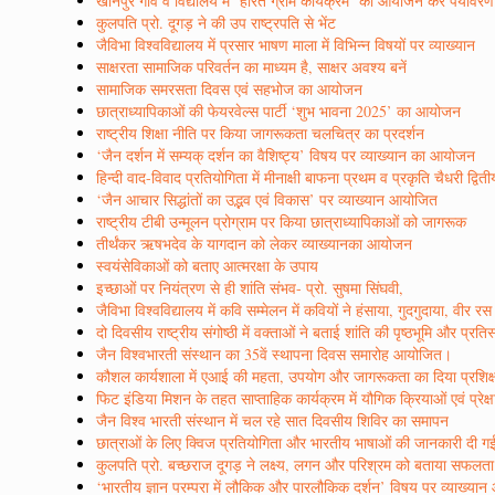
खानपुर गांव व विद्यालय में ‘हरित ग्राम कार्यक्रम’ का आयोजन कर पर्यावर
कुलपति प्रो. दूगड़ ने की उप राष्ट्रपति से भेंट
जैविभा विश्वविद्यालय में प्रसार भाषण माला में विभिन्न विषयों पर व्याख्यान
साक्षरता सामाजिक परिवर्तन का माध्यम है, साक्षर अवश्य बनें
सामाजिक समरसता दिवस एवं सहभोज का आयोजन
छात्राध्यापिकाओं की फेयरवेल्स पार्टी ‘शुभ भावना 2025’ का आयोजन
राष्ट्रीय शिक्षा नीति पर किया जागरूकता चलचित्र का प्रदर्शन
‘जैन दर्शन में सम्यक् दर्शन का वैशिष्ट्य’ विषय पर व्याख्यान का आयोजन
हिन्दी वाद-विवाद प्रतियोगिता में मीनाक्षी बाफना प्रथम व प्रकृति चैधरी द्वित
‘जैन आचार सिद्धांतों का उद्भव एवं विकास’ पर व्याख्यान आयोजित
राष्ट्रीय टीबी उन्मूलन प्रोग्राम पर किया छात्राध्यापिकाओं को जागरूक
तीर्थंकर ऋषभदेव के यागदान को लेकर व्याख्यानका आयोजन
स्वयंसेविकाओं को बताए आत्मरक्षा के उपाय
इच्छाओं पर नियंत्रण से ही शांति संभव- प्रो. सुषमा सिंघवी,
जैविभा विश्वविद्यालय में कवि सम्मेलन में कवियों ने हंसाया, गुदगुदाया, वी
दो दिवसीय राष्ट्रीय संगोष्ठी में वक्ताओं ने बताई शांति की पृष्ठभूमि और प्रत
जैन विश्वभारती संस्थान का 35वें स्थापना दिवस समारोह आयोजित।
कौशल कार्यशाला में एआई की महता, उपयोग और जागरूकता का दिया प्रशिक
फिट इंडिया मिशन के तहत साप्ताहिक कार्यक्रम में यौगिक क्रियाओं एवं प्रेक्
जैन विश्व भारती संस्थान में चल रहे सात दिवसीय शिविर का समापन
छात्राओं के लिए क्विज प्रतियोगिता और भारतीय भाषाओं की जानकारी दी ग
कुलपति प्रो. बच्छराज दूगड़ ने लक्ष्य, लगन और परिश्रम को बताया सफलत
‘भारतीय ज्ञान परम्परा में लौकिक और पारलौकिक दर्शन’ विषय पर व्याख्या