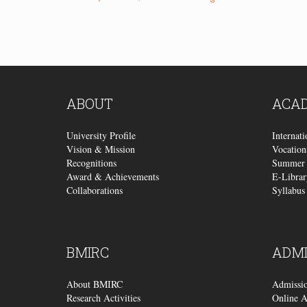
ABOUT
ACA
University Profile
Internat
Vision & Mission
Vocation
Recognitions
Summer 
Award & Achievements
E-Librar
Collaborations
Syllabus
BMIRC
ADMI
About BMIRC
Admissi
Research Activities
Online A