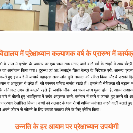
िद्यालय में प्रे़क्षाध्यान कल्याणक वर्ष के प्रारम्भ में का
 के 50 वें साल में प्रवेश के अवसर पर एक साल तक मनाए जाने वाले वर्ष के संदर्भ में आचार्यश्र
रम का आयोजन किया गया। दूरस्थ एवं आॅनलाईन शिक्षा केन्द्र के निदेशक प्रो. आनन्द प्रकाश 
िंतन करते हुए इस बारे में आचार्य महाप्रज्ञ तत्कालीन मुनि नथमल को संकेत किया और वे उसकी क्र
्षाध्यान व अणुव्रत ये त्रैत हैं, जो परस्पर घनिष्ठ सम्बंध रखते हैं। इनसे ही नैतिकता की उड़ा
न के सन्निकट लक्ष्य तो बदलते रहते हैं, जबकि जीवन का चरम लक्ष्य मुक्त होना है, आत्म साक्ष
के बारे में बोलते हुए भावक्रिया में सदैव अप्रमत्त रहने, वर्तमान में रहने व जानते हुए कर
ी का प्रभाव रेखांकित किया। वाणी को तलवार के घाव से भी अधिक मर्माघात करने वाली बताते हुए
ान को अपने जीवन से जोउ़ने के लिए सबको संकल्प लेने के लिए प्रेरित किया।
उन्नति के हर आयाम पर प्रेक्षाध्यान उपयोगी