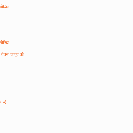
 आयोजित
 आयोजित
ण चेतना जागृत की
ीय रही