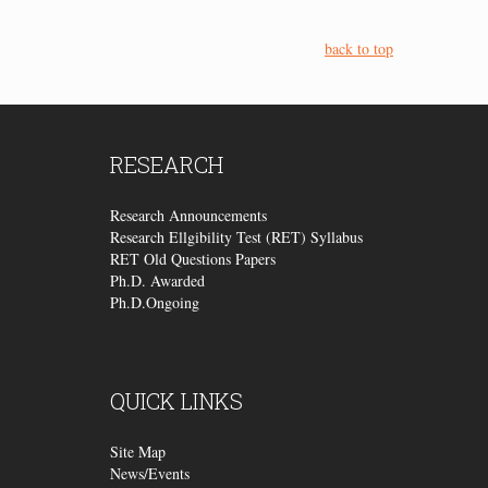
back to top
RESEARCH
Research Announcements
Research Ellgibility Test (RET) Syllabus
RET Old Questions Papers
Ph.D. Awarded
Ph.D.Ongoing
QUICK
LINKS
Site Map
News/Events