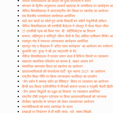
जैविभा विश्वविद्यालय की छात्रा का हुआ एयरफोर्स में चयन
संस्थान के द्वितीय अनुशास्ता आचार्य महाप्रज्ञ के जन्मदिवस पर कार्यक्रम
जैविभा विश्वविद्यालय में अंतरराष्ट्रीय योग दिवस पर समारोह का आयोजन
एक दिवसीय परामर्शदाता कार्यशाला आयोजित
साढे चार सालों का कोर्स पूरा करके विद्यार्थी बन सकेंगे नेचुरोपैथी डाॅक्टर
जैविभा विश्वविद्यालय की एनसीसी कैडेट्स ने जोधपुर में गोल्ड मैडल जीता
25 एनसीसी गल्र्स को किया गया ‘बी’ सर्टिफिकेट्स का वितरण
करूणा, सहिष्णुता व शांतिपूर्ण जीवन शैली के लिए अहिंसा प्रशिक्षण शिविर
पदमपुरा गांव में स्वास्थ्य जागरूकता कार्यक्रम आयोजित
खानपुर गांव व विद्यालय में ‘हरित ग्राम कार्यक्रम’ का आयोजन कर पर्यावर
कुलपति प्रो. दूगड़ ने की उप राष्ट्रपति से भेंट
जैविभा विश्वविद्यालय में प्रसार भाषण माला में विभिन्न विषयों पर व्याख्यान
साक्षरता सामाजिक परिवर्तन का माध्यम है, साक्षर अवश्य बनें
सामाजिक समरसता दिवस एवं सहभोज का आयोजन
छात्राध्यापिकाओं की फेयरवेल्स पार्टी ‘शुभ भावना 2025’ का आयोजन
राष्ट्रीय शिक्षा नीति पर किया जागरूकता चलचित्र का प्रदर्शन
‘जैन दर्शन में सम्यक् दर्शन का वैशिष्ट्य’ विषय पर व्याख्यान का आयोजन
हिन्दी वाद-विवाद प्रतियोगिता में मीनाक्षी बाफना प्रथम व प्रकृति चैधरी द्वित
‘जैन आचार सिद्धांतों का उद्भव एवं विकास’ पर व्याख्यान आयोजित
राष्ट्रीय टीबी उन्मूलन प्रोग्राम पर किया छात्राध्यापिकाओं को जागरूक
तीर्थंकर ऋषभदेव के यागदान को लेकर व्याख्यानका आयोजन
स्वयंसेविकाओं को बताए आत्मरक्षा के उपाय
इच्छाओं पर नियंत्रण से ही शांति संभव- प्रो. सुषमा सिंघवी,