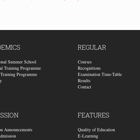
DEMICS
REGULAR
ional Summer School
Courses
al Training Programme
Recognitions
Training Programme
Examination Time-Table
y
Results
Contact
SSION
FEATURES
on Announcements
Quality of Education
dmission
E-Learning