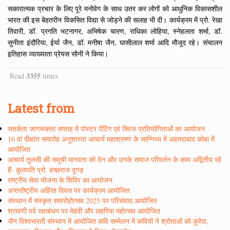
सकारात्मक प्रचार के लिए पूरे मनोवेग के साथ उतर कर लोगों को आधुनिक विकासशील
भारत की इस बेहतरीन विकसित विद्या से जोड़ने की सलाह भी दी। कार्यक्रम में प्रो. रेखा
तिवारी, डॉ. प्रगति भटनागर, अभिषेक चारण, राधिका लोहिया, स्नेहलता शर्मा, डॉ.
सुनीता इंदौरिया, ईर्या जैन, डॉ. मनीषा जैन, घासीलाल शर्मा आदि मौजूद रहे। संचालन
इतिहास व्याख्याता प्रेयस सोनी ने किया।
3355
Read
times
Latest from
सतर्कता जागरूकता सप्ताह में पोस्टर पेंटिंग एवं क्विज प्रतियोगिताओं का आयोजन
16 वां दीक्षांत समारोह अनुशास्ता आचार्य महाश्रमण के सान्निध्य में अहमदाबाद कोबा में
आयोजित
आचार्य तुलसी की समूची मानवता को देन और उनके समाज परिवर्तन के काम अद्वितीय रहे
हैं- कुलपति प्रो. बच्छराज दूगड़
राष्ट्रीय सेवा योजना के शिविर का आयोजन
अन्तर्राष्ट्रीय अहिंसा दिवस पर कार्यक्रम आयोजित
संस्थान में संस्कृत समारोहोत्सव 2025 पर परिसंवाद आयोजित
श्रावणी पर्व रक्षाबंधन पर मेहंदी और लहरिया महोत्सव आयोजित
जैन विश्वभारती संस्थान में आयोजित कवि सम्मेलन में कवियों ने श्रोताओं को कुरेदा,