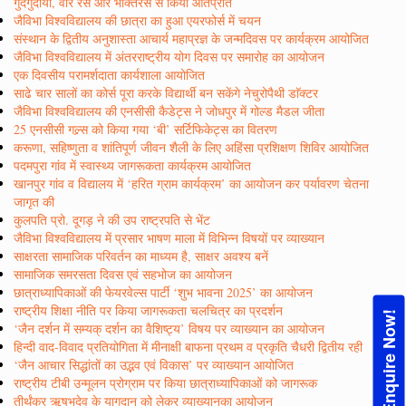
गुदगुदाया, वीर रस और भक्तिरस से किया ओतप्रोत
जैविभा विश्वविद्यालय की छात्रा का हुआ एयरफोर्स में चयन
संस्थान के द्वितीय अनुशास्ता आचार्य महाप्रज्ञ के जन्मदिवस पर कार्यक्रम आयोजित
जैविभा विश्वविद्यालय में अंतरराष्ट्रीय योग दिवस पर समारोह का आयोजन
एक दिवसीय परामर्शदाता कार्यशाला आयोजित
साढे चार सालों का कोर्स पूरा करके विद्यार्थी बन सकेंगे नेचुरोपैथी डाॅक्टर
जैविभा विश्वविद्यालय की एनसीसी कैडेट्स ने जोधपुर में गोल्ड मैडल जीता
25 एनसीसी गल्र्स को किया गया ‘बी’ सर्टिफिकेट्स का वितरण
करूणा, सहिष्णुता व शांतिपूर्ण जीवन शैली के लिए अहिंसा प्रशिक्षण शिविर आयोजित
पदमपुरा गांव में स्वास्थ्य जागरूकता कार्यक्रम आयोजित
खानपुर गांव व विद्यालय में ‘हरित ग्राम कार्यक्रम’ का आयोजन कर पर्यावरण चेतना
जागृत की
कुलपति प्रो. दूगड़ ने की उप राष्ट्रपति से भेंट
जैविभा विश्वविद्यालय में प्रसार भाषण माला में विभिन्न विषयों पर व्याख्यान
साक्षरता सामाजिक परिवर्तन का माध्यम है, साक्षर अवश्य बनें
सामाजिक समरसता दिवस एवं सहभोज का आयोजन
छात्राध्यापिकाओं की फेयरवेल्स पार्टी ‘शुभ भावना 2025’ का आयोजन
राष्ट्रीय शिक्षा नीति पर किया जागरूकता चलचित्र का प्रदर्शन
Enquire Now!
‘जैन दर्शन में सम्यक् दर्शन का वैशिष्ट्य’ विषय पर व्याख्यान का आयोजन
हिन्दी वाद-विवाद प्रतियोगिता में मीनाक्षी बाफना प्रथम व प्रकृति चैधरी द्वितीय रही
‘जैन आचार सिद्धांतों का उद्भव एवं विकास’ पर व्याख्यान आयोजित
राष्ट्रीय टीबी उन्मूलन प्रोग्राम पर किया छात्राध्यापिकाओं को जागरूक
तीर्थंकर ऋषभदेव के यागदान को लेकर व्याख्यानका आयोजन