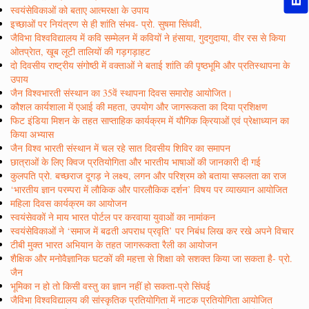
स्वयंसेविकाओं को बताए आत्मरक्षा के उपाय
इच्छाओं पर नियंत्रण से ही शांति संभव- प्रो. सुषमा सिंघवी,
जैविभा विश्वविद्यालय में कवि सम्मेलन में कवियों ने हंसाया, गुदगुदाया, वीर रस से किया
ओतप्रेात, खूब लूटी तालियों की गड़गड़ाहट
दो दिवसीय राष्ट्रीय संगोष्ठी में वक्ताओं ने बताई शांति की पृष्ठभूमि और प्रतिस्थापना के
उपाय
जैन विश्वभारती संस्थान का 35वें स्थापना दिवस समारोह आयोजित।
कौशल कार्यशाला में एआई की महता, उपयोग और जागरूकता का दिया प्रशिक्षण
फिट इंडिया मिशन के तहत साप्ताहिक कार्यक्रम में यौगिक क्रियाओं एवं प्रेक्षाध्यान का
किया अभ्यास
जैन विश्व भारती संस्थान में चल रहे सात दिवसीय शिविर का समापन
छात्राओं के लिए क्विज प्रतियोगिता और भारतीय भाषाओं की जानकारी दी गई
कुलपति प्रो. बच्छराज दूगड़ ने लक्ष्य, लगन और परिश्रम को बताया सफलता का राज
‘भारतीय ज्ञान परम्परा में लौकिक और पारलौकिक दर्शन’ विषय पर व्याख्यान आयोजित
महिला दिवस कार्यक्रम का आयोजन
स्वयंसेवकों ने माय भारत पोर्टल पर करवाया युवाओं का नामांकन
स्वयंसेविकाओं ने ‘समाज में बढती अपराध प्रवृति’ पर निबंध लिख कर रखे अपने विचार
टीबी मुक्त भारत अभियान के तहत जागरूकता रैली का आयोजन
शैक्षिक और मनोवैज्ञानिक घटकों की महत्ता से शिक्षा को सशक्त किया जा सकता है- प्रो.
जैन
भूमिका न हो तो किसी वस्तु का ज्ञान नहीं हो सकता-प्रो सिंघई
जैविभा विश्वविद्यालय की सांस्कृतिक प्रतियोगिता में नाटक प्रतियोगिता आयोजित