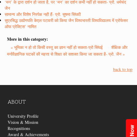
‘मन’ के द्वारा दर्शन हो जाता है, पर ‘मन’ का दर्शन कभी नहीं हो सकता- प्रो. धर्मचंद
जैन
सामान्य और विशेष निरपेक्ष नही हैं- प्रो. सुषमा सिंघवी
सुप्रसिद्ध उद्योगपति केएल पटावरी को किया जैन विश्वभारती विश्वविद्यालय में प्रोफेसर
ऑफ प्रेक्टिस’ नामित
More in this category:
« भूमिका न हो तो किसी वस्तु का ज्ञान नहीं हो सकता-प्रो सिंघई
शैक्षिक और
मनोवैज्ञानिक घटकों की महत्ता से शिक्षा को सशक्त किया जा सकता है- प्रो. जैन »
back to top
ABOUT
University Profile
Vision & Mission
Recognitions
Award & Achievements