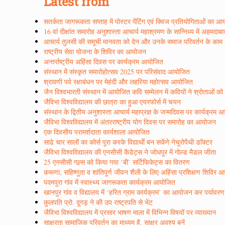
Latest from
सतर्कता जागरूकता सप्ताह में पोस्टर पेंटिंग एवं क्विज प्रतियोगिताओं का 
16 वां दीक्षांत समारोह अनुशास्ता आचार्य महाश्रमण के सान्निध्य में अहमदाब
आचार्य तुलसी की समूची मानवता को देन और उनके समाज परिवर्तन के काम अद्
राष्ट्रीय सेवा योजना के शिविर का आयोजन
अन्तर्राष्ट्रीय अहिंसा दिवस पर कार्यक्रम आयोजित
संस्थान में संस्कृत समारोहोत्सव 2025 पर परिसंवाद आयोजित
श्रावणी पर्व रक्षाबंधन पर मेहंदी और लहरिया महोत्सव आयोजित
जैन विश्वभारती संस्थान में आयोजित कवि सम्मेलन में कवियों ने श्रोताओं क
जैविभा विश्वविद्यालय की छात्रा का हुआ एयरफोर्स में चयन
संस्थान के द्वितीय अनुशास्ता आचार्य महाप्रज्ञ के जन्मदिवस पर कार्यक्रम
जैविभा विश्वविद्यालय में अंतरराष्ट्रीय योग दिवस पर समारोह का आयोजन
एक दिवसीय परामर्शदाता कार्यशाला आयोजित
साढे चार सालों का कोर्स पूरा करके विद्यार्थी बन सकेंगे नेचुरोपैथी डाॅक्टर
जैविभा विश्वविद्यालय की एनसीसी कैडेट्स ने जोधपुर में गोल्ड मैडल जीता
25 एनसीसी गल्र्स को किया गया ‘बी’ सर्टिफिकेट्स का वितरण
करूणा, सहिष्णुता व शांतिपूर्ण जीवन शैली के लिए अहिंसा प्रशिक्षण शिविर
पदमपुरा गांव में स्वास्थ्य जागरूकता कार्यक्रम आयोजित
खानपुर गांव व विद्यालय में ‘हरित ग्राम कार्यक्रम’ का आयोजन कर पर्यावर
कुलपति प्रो. दूगड़ ने की उप राष्ट्रपति से भेंट
जैविभा विश्वविद्यालय में प्रसार भाषण माला में विभिन्न विषयों पर व्याख्यान
साक्षरता सामाजिक परिवर्तन का माध्यम है, साक्षर अवश्य बनें