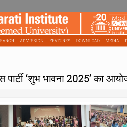
SEARCH
ADMISSION
FEATURES
DOWNLOAD
MEDIA
ल्स पार्टी ‘शुभ भावना 2025’ का आय