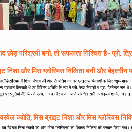
माद छोड़ परिश्रमी बनो, तो सफलता निश्चित है- प्रो. त्रि
राइट निशा और मिस ग्लोरियस निकिता बनी और बेहतरीन प्
डिटोरियम में शिक्षा विभाग की ओर से अंतिम वर्ष की छात्राध्यापिकाओं के लिए ‘शुभ-भावना 2
 प्रकाश त्रिपाठी थे एवं विशिष्ट अतिथि के रूप में प्रो. रेखा तिवाड़ी व प्रो. जिनेन्द्र जैन थे।
भुत प्रस्तुतियां दीं, जिसमें नृत्य, गायन और वादन आदि संबंधित सभी कार्यक्रम शामिल थे। इनमें
यरवेल ज्योति, मिस ब्राइट निशा और मिस ग्लोरियस निक
ट’ का खिताब निशा स्वामी को और ‘मिस ग्लोरियस’ का खिताब निकिता को प्रदान किया गया। इनक