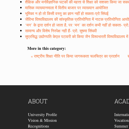
शैक्षिक और मनोवैज्ञानिक घटकों की महत्ता से शिक्षा को सशक्त किया जा सकता
मासिक व्याख्यानमाला में वितीय बाजार पर व्याख्यान आयोजित
भूमिका न हो तो किसी वस्तु का ज्ञान नहीं हो सकता-प्रो सिंघई
जैविभा विश्वविद्यालय की सांस्कृतिक प्रतियोगिता में नाटक प्रतियोगिता आय
‘मन’ के द्वारा दर्शन हो जाता है, पर ‘मन’ का दर्शन कभी नहीं हो सकता- प्रो.
सामान्य और विशेष निरपेक्ष नही हैं- प्रो. सुषमा सिंघवी
सुप्रसिद्ध उद्योगपति केएल पटावरी को किया जैन विश्वभारती विश्वविद्यालय मे
More in this category:
« राष्ट्रीय शिक्षा नीति पर किया जागरूकता चलचित्र का प्रदर्शन
ABOUT
ACA
University Profile
Internat
Vision & Mission
Vocation
Recognitions
Summer 