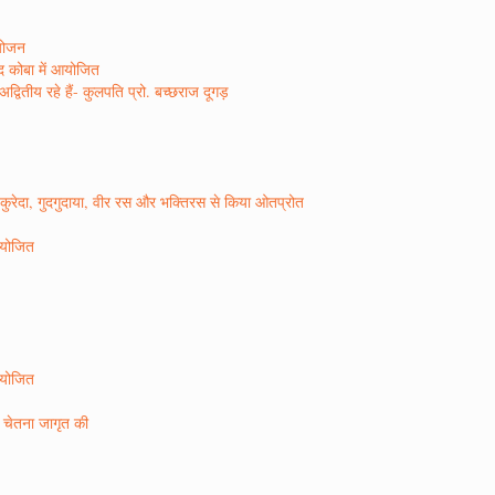
आयोजन
ाद कोबा में आयोजित
वितीय रहे हैं- कुलपति प्रो. बच्छराज दूगड़
ो कुरेदा, गुदगुदाया, वीर रस और भक्तिरस से किया ओतप्रोत
 आयोजित
 आयोजित
ण चेतना जागृत की