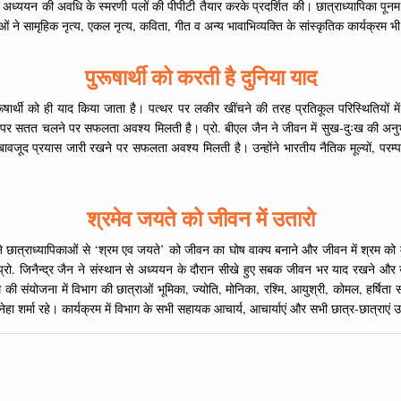
ने अध्ययन की अवधि के स्मरणी पलों की पीपीटी तैयार करके प्रदर्शित की। छात्राध्यापिका पू
ाओं ने सामृहिक नृत्य, एकल नृत्य, कविता, गीत व अन्य भावाभिव्यक्ति के सांस्कृतिक कार्यक्रम भ
पुरूषार्थी को करती है दुनिया याद
ेवल पुरूषार्थी को ही याद किया जाता है। पत्थर पर लकीर खींचने की तरह प्रतिकूल परिस्थितिय
 चलो, पर सतत चलने पर सफलता अवश्य मिलती है। प्रो. बीएल जैन ने जीवन में सुख-दुःख की अन
बावजूद प्रयास जारी रखने पर सफलता अवश्य मिलती है। उन्होंने भारतीय नैतिक मूल्यों, परम्प
श्रमेव जयते को जीवन में उतारो
्यास ने छात्राध्यापिकाओं से ‘श्रम एव जयते’ को जीवन का घोष वाक्य बनाने और जीवन में श्रम को
्रो. जिनैन्द्र जैन ने संस्थान से अध्ययन के दौरान सीखे हुए सबक जीवन भर याद रखने और उनस
म की संयोजना में विभाग की छात्राओं भूमिका, ज्योति, मोनिका, रश्मि, आयुश्री, कोमल, हर्
ा शर्मा रहे। कार्यक्रम में विभाग के सभी सहायक आचार्य, आचार्याएं और सभी छात्र-छात्राएं 