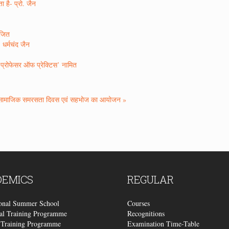
 है- प्रो. जैन
ोजित
 धर्मचंद जैन
ं प्रोफेसर ऑफ प्रेक्टिस’ नामित
सामाजिक समरसता दिवस एवं सहभोज का आयोजन »
DEMICS
REGULAR
ional Summer School
Courses
al Training Programme
Recognitions
Training Programme
Examination Time-Table