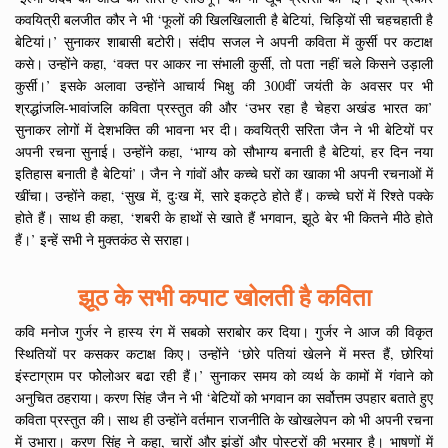
कवयित्री बलजीत कौर ने भी ‘फूलों की खिलखिलाती है बेटियां, चिड़ियों सी चहचहाती है
बेटियां।’ सुनाकर शाबासी बटोरी। संदीप सजल ने अपनी कविता में कुर्सी पर कटाक्ष
कसे। उन्होंने कहा, ‘वक्त पर आकर ना संभाली कुर्सी, तो पता नहीं चले किसने उड़ाली
कुर्सी।’ इसके अलावा उन्होंने आचार्य भिक्षु की 300वीं जयंती के अवसर पर भी
श्रद्धांजलि-भावांजलि कविता प्रस्तुत की और ‘उभर रहा है चेहरा अखंड भारत का’
सुनाकर लोगों में देशभक्ति की भावना भर दी। कवयित्री सरिता जैन ने भी बेटियों पर
अपनी रचना सुनाई। उन्होंने कहा, ‘भाग्य को सौभाग्य बनाती है बेटियां, हर दिन नया
इतिहास बनाती है बेटियां’। जैन ने गांवों और कच्चे घरों का खाका भी अपनी रचनाओं में
खींचा। उन्होंने कहा, ‘सुख में, दुःख में, सारे इकट्ठे होते हैं। कच्चे घरों में रिश्ते पक्के
होते हैं। साथ ही कहा, ‘शबरी के हाथों से खाते हैं भगवान, झूठे बेर भी कितने मीठे होते
हैं।’ इन्हें सभी ने मुक्तकंठ से सराहा।
झूठ के सभी कपाट खोलती है कविता
कवि मनोज गुर्जर ने हास्य रंग में सबको सराबोर कर दिया। गुर्जर ने आज की विकृत
स्थितियों पर कसकर कटाक्ष किए। उन्होंने ‘छोरे पतियां खेलने में मस्त हैं, छोरियां
इंस्टाग्राम पर फोेलोअर बढा रही हैं।’ सुनाकर समय को व्यर्थ के कामों में गंवाने को
अनुचित ठहराया। करण सिंह जैन ने भी ‘बेटियों को भगवान का सर्वोत्तम उपहार बताते हुए
कविता प्रस्तुत की। साथ ही उन्होंने वर्तमान राजनीति के खोखलेपन को भी अपनी रचना
में उभारा। करण सिंह ने कहा, चारों और झंडों और पोस्टरों की भरमार है। भाषणों में