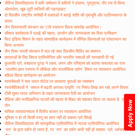
जैविभा विश्वविद्यालय में कवि सम्मेलन में कवियों ने हंसाया, गुदगुदाया, वीर रस से किया
ओतप्रेात, खूब लूटी तालियों की गड़गड़ाहट
दो दिवसीय राष्ट्रीय संगोष्ठी में वक्ताओं ने बताई शांति की पृष्ठभूमि और प्रतिस्थापना के
उपाय
जैन विश्वभारती संस्थान का 35वें स्थापना दिवस समारोह आयोजित।
कौशल कार्यशाला में एआई की महता, उपयोग और जागरूकता का दिया प्रशिक्षण
फिट इंडिया मिशन के तहत साप्ताहिक कार्यक्रम में यौगिक क्रियाओं एवं प्रेक्षाध्यान का
किया अभ्यास
जैन विश्व भारती संस्थान में चल रहे सात दिवसीय शिविर का समापन
छात्राओं के लिए क्विज प्रतियोगिता और भारतीय भाषाओं की जानकारी दी गई
कुलपति प्रो. बच्छराज दूगड़ ने लक्ष्य, लगन और परिश्रम को बताया सफलता का राज
‘भारतीय ज्ञान परम्परा में लौकिक और पारलौकिक दर्शन’ विषय पर व्याख्यान आयोजित
महिला दिवस कार्यक्रम का आयोजन
स्वयंसेवकों ने माय भारत पोर्टल पर करवाया युवाओं का नामांकन
स्वयंसेविकाओं ने ‘समाज में बढती अपराध प्रवृति’ पर निबंध लिख कर रखे अपने विचार
टीबी मुक्त भारत अभियान के तहत जागरूकता रैली का आयोजन
शैक्षिक और मनोवैज्ञानिक घटकों की महत्ता से शिक्षा को सशक्त किया जा सकता है- प्रो.
Apply Now
जैन
मासिक व्याख्यानमाला में वितीय बाजार पर व्याख्यान आयोजित
भूमिका न हो तो किसी वस्तु का ज्ञान नहीं हो सकता-प्रो सिंघई
जैविभा विश्वविद्यालय की सांस्कृतिक प्रतियोगिता में नाटक प्रतियोगिता आयोजित
‘मन’ के द्वारा दर्शन हो जाता है, पर ‘मन’ का दर्शन कभी नहीं हो सकता- प्रो. धर्मचंद