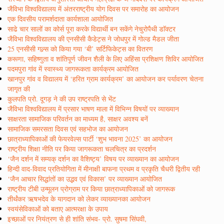
जैविभा विश्वविद्यालय में अंतरराष्ट्रीय योग दिवस पर समारोह का आयोजन
एक दिवसीय परामर्शदाता कार्यशाला आयोजित
साढे चार सालों का कोर्स पूरा करके विद्यार्थी बन सकेंगे नेचुरोपैथी डाॅक्टर
जैविभा विश्वविद्यालय की एनसीसी कैडेट्स ने जोधपुर में गोल्ड मैडल जीता
25 एनसीसी गल्र्स को किया गया ‘बी’ सर्टिफिकेट्स का वितरण
करूणा, सहिष्णुता व शांतिपूर्ण जीवन शैली के लिए अहिंसा प्रशिक्षण शिविर आयोजित
पदमपुरा गांव में स्वास्थ्य जागरूकता कार्यक्रम आयोजित
खानपुर गांव व विद्यालय में ‘हरित ग्राम कार्यक्रम’ का आयोजन कर पर्यावरण चेतना
जागृत की
कुलपति प्रो. दूगड़ ने की उप राष्ट्रपति से भेंट
जैविभा विश्वविद्यालय में प्रसार भाषण माला में विभिन्न विषयों पर व्याख्यान
साक्षरता सामाजिक परिवर्तन का माध्यम है, साक्षर अवश्य बनें
सामाजिक समरसता दिवस एवं सहभोज का आयोजन
छात्राध्यापिकाओं की फेयरवेल्स पार्टी ‘शुभ भावना 2025’ का आयोजन
राष्ट्रीय शिक्षा नीति पर किया जागरूकता चलचित्र का प्रदर्शन
‘जैन दर्शन में सम्यक् दर्शन का वैशिष्ट्य’ विषय पर व्याख्यान का आयोजन
हिन्दी वाद-विवाद प्रतियोगिता में मीनाक्षी बाफना प्रथम व प्रकृति चैधरी द्वितीय रही
‘जैन आचार सिद्धांतों का उद्भव एवं विकास’ पर व्याख्यान आयोजित
राष्ट्रीय टीबी उन्मूलन प्रोग्राम पर किया छात्राध्यापिकाओं को जागरूक
तीर्थंकर ऋषभदेव के यागदान को लेकर व्याख्यानका आयोजन
स्वयंसेविकाओं को बताए आत्मरक्षा के उपाय
इच्छाओं पर नियंत्रण से ही शांति संभव- प्रो. सुषमा सिंघवी,