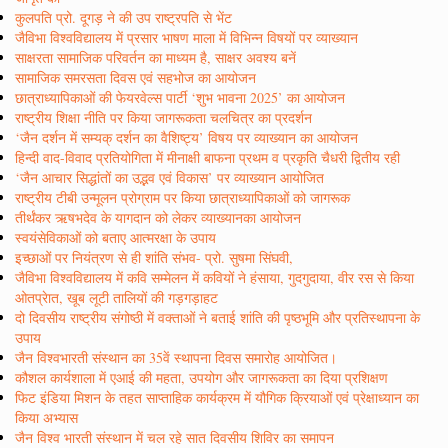
कुलपति प्रो. दूगड़ ने की उप राष्ट्रपति से भेंट
जैविभा विश्वविद्यालय में प्रसार भाषण माला में विभिन्न विषयों पर व्याख्यान
साक्षरता सामाजिक परिवर्तन का माध्यम है, साक्षर अवश्य बनें
सामाजिक समरसता दिवस एवं सहभोज का आयोजन
छात्राध्यापिकाओं की फेयरवेल्स पार्टी ‘शुभ भावना 2025’ का आयोजन
राष्ट्रीय शिक्षा नीति पर किया जागरूकता चलचित्र का प्रदर्शन
‘जैन दर्शन में सम्यक् दर्शन का वैशिष्ट्य’ विषय पर व्याख्यान का आयोजन
हिन्दी वाद-विवाद प्रतियोगिता में मीनाक्षी बाफना प्रथम व प्रकृति चैधरी द्वितीय रही
‘जैन आचार सिद्धांतों का उद्भव एवं विकास’ पर व्याख्यान आयोजित
राष्ट्रीय टीबी उन्मूलन प्रोग्राम पर किया छात्राध्यापिकाओं को जागरूक
तीर्थंकर ऋषभदेव के यागदान को लेकर व्याख्यानका आयोजन
स्वयंसेविकाओं को बताए आत्मरक्षा के उपाय
इच्छाओं पर नियंत्रण से ही शांति संभव- प्रो. सुषमा सिंघवी,
जैविभा विश्वविद्यालय में कवि सम्मेलन में कवियों ने हंसाया, गुदगुदाया, वीर रस से किया
ओतप्रेात, खूब लूटी तालियों की गड़गड़ाहट
दो दिवसीय राष्ट्रीय संगोष्ठी में वक्ताओं ने बताई शांति की पृष्ठभूमि और प्रतिस्थापना के
उपाय
जैन विश्वभारती संस्थान का 35वें स्थापना दिवस समारोह आयोजित।
कौशल कार्यशाला में एआई की महता, उपयोग और जागरूकता का दिया प्रशिक्षण
फिट इंडिया मिशन के तहत साप्ताहिक कार्यक्रम में यौगिक क्रियाओं एवं प्रेक्षाध्यान का
किया अभ्यास
जैन विश्व भारती संस्थान में चल रहे सात दिवसीय शिविर का समापन