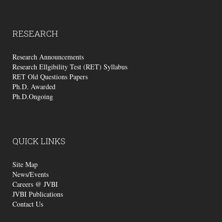
RESEARCH
Research Announcements
Research Ellgibility Test (RET) Syllabus
RET Old Questions Papers
Ph.D. Awarded
Ph.D.Ongoing
QUICK
LINKS
Site Map
News/Events
Careers @ JVBI
JVBI Publications
Contact Us