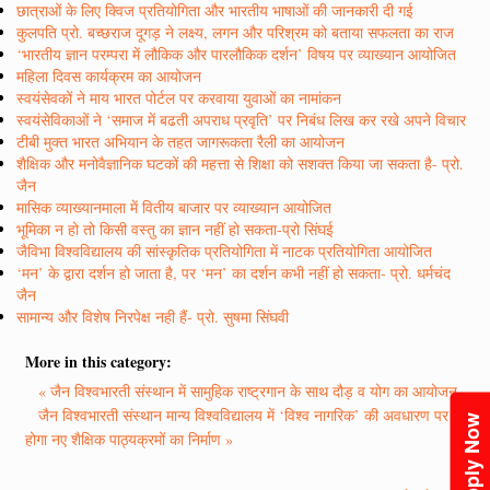
छात्राओं के लिए क्विज प्रतियोगिता और भारतीय भाषाओं की जानकारी दी गई
कुलपति प्रो. बच्छराज दूगड़ ने लक्ष्य, लगन और परिश्रम को बताया सफलता का राज
‘भारतीय ज्ञान परम्परा में लौकिक और पारलौकिक दर्शन’ विषय पर व्याख्यान आयोजित
महिला दिवस कार्यक्रम का आयोजन
स्वयंसेवकों ने माय भारत पोर्टल पर करवाया युवाओं का नामांकन
स्वयंसेविकाओं ने ‘समाज में बढती अपराध प्रवृति’ पर निबंध लिख कर रखे अपने विचार
टीबी मुक्त भारत अभियान के तहत जागरूकता रैली का आयोजन
शैक्षिक और मनोवैज्ञानिक घटकों की महत्ता से शिक्षा को सशक्त किया जा सकता है- प्रो.
जैन
मासिक व्याख्यानमाला में वितीय बाजार पर व्याख्यान आयोजित
भूमिका न हो तो किसी वस्तु का ज्ञान नहीं हो सकता-प्रो सिंघई
जैविभा विश्वविद्यालय की सांस्कृतिक प्रतियोगिता में नाटक प्रतियोगिता आयोजित
‘मन’ के द्वारा दर्शन हो जाता है, पर ‘मन’ का दर्शन कभी नहीं हो सकता- प्रो. धर्मचंद
जैन
सामान्य और विशेष निरपेक्ष नही हैं- प्रो. सुषमा सिंघवी
More in this category:
« जैन विश्वभारती संस्थान में सामुहिक राष्ट्रगान के साथ दौड़ व योग का आयोजन
जैन विश्वभारती संस्थान मान्य विश्वविद्यालय में ‘विश्व नागरिक’ की अवधारण पर
Apply Now
होगा नए शैक्षिक पाठ्यक्रमों का निर्माण »