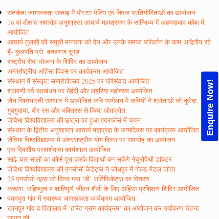
सतर्कता जागरूकता सप्ताह में पोस्टर पेंटिंग एवं क्विज प्रतियोगिताओं का आयोजन
16 वां दीक्षांत समारोह अनुशास्ता आचार्य महाश्रमण के सान्निध्य में अहमदाबाद कोबा में
आयोजित
आचार्य तुलसी की समूची मानवता को देन और उनके समाज परिवर्तन के काम अद्वितीय रहे
हैं- कुलपति प्रो. बच्छराज दूगड़
राष्ट्रीय सेवा योजना के शिविर का आयोजन
अन्तर्राष्ट्रीय अहिंसा दिवस पर कार्यक्रम आयोजित
संस्थान में संस्कृत समारोहोत्सव 2025 पर परिसंवाद आयोजित
Enquire Now!
श्रावणी पर्व रक्षाबंधन पर मेहंदी और लहरिया महोत्सव आयोजित
जैन विश्वभारती संस्थान में आयोजित कवि सम्मेलन में कवियों ने श्रोताओं को कुरेदा,
गुदगुदाया, वीर रस और भक्तिरस से किया ओतप्रोत
जैविभा विश्वविद्यालय की छात्रा का हुआ एयरफोर्स में चयन
संस्थान के द्वितीय अनुशास्ता आचार्य महाप्रज्ञ के जन्मदिवस पर कार्यक्रम आयोजित
जैविभा विश्वविद्यालय में अंतरराष्ट्रीय योग दिवस पर समारोह का आयोजन
एक दिवसीय परामर्शदाता कार्यशाला आयोजित
साढे चार सालों का कोर्स पूरा करके विद्यार्थी बन सकेंगे नेचुरोपैथी डाॅक्टर
जैविभा विश्वविद्यालय की एनसीसी कैडेट्स ने जोधपुर में गोल्ड मैडल जीता
25 एनसीसी गल्र्स को किया गया ‘बी’ सर्टिफिकेट्स का वितरण
करूणा, सहिष्णुता व शांतिपूर्ण जीवन शैली के लिए अहिंसा प्रशिक्षण शिविर आयोजित
पदमपुरा गांव में स्वास्थ्य जागरूकता कार्यक्रम आयोजित
खानपुर गांव व विद्यालय में ‘हरित ग्राम कार्यक्रम’ का आयोजन कर पर्यावरण चेतना
जागृत की