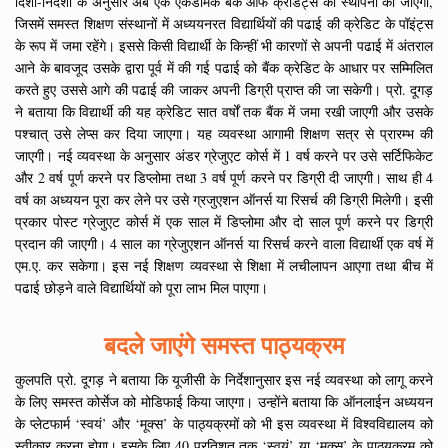
दिशा-निर्देशों के अनुसार अब एक एकेडमिक बैंक ऑफ क्रेडिट्स की स्थापना की जाएगी,
जिसमें समस्त शिक्षण संस्थानों में अध्ययनरत विद्यार्थियों की पढाई की क्रेडिट के पॉइंट्स
के रूप में जमा रहेंगे। इससे किसी विद्यार्थी के किन्हीं भी कारणों से अपनी पढाई में अंतराल
आने के बावजूद उसके द्वारा पूर्व में की गई पढाई को बैंक क्रेडिट के आधार पर सम्मिलित
करते हुए उससे आगे की पढाई की जाकर अपनी डिग्री प्राप्त की जा सकेगी। प्रो. दूगड़
ने बताया कि विद्यार्थी की यह क्रेडिट सात वर्षों तक बैंक में जमा रखी जाएगी और उसके
पश्चात् उसे लेप्स कर दिया जाएगा। यह व्यवस्था आगामी शिक्षण सत्र से प्रारम्भ की
जाएगी। नई व्यवस्था के अनुसार अंडर ग्रेजुएट कोर्स में 1 वर्ष करने पर उसे सर्टिफिकेट
और 2 वर्ष पूर्ण करने पर डिप्लोमा तथा 3 वर्ष पूर्ण करने पर डिग्री दी जाएगी। साथ ही 4
वर्ष का अध्ययन पूरा कर लेने पर उसे ग्रजुएशन ऑनर्स या रिसर्च की डिग्री मिलेगी। इसी
प्रकार पोस्ट ग्रेजुएट कोर्स में एक साल में डिप्लोमा और दो साल पूर्ण करने पर डिग्री
प्रदान की जाएगी। 4 साल का ग्रेजुएशन ऑनर्स या रिसर्च करने वाला विद्यार्थी एक वर्ष में
एम.ए. कर सकेगा। इस नई शिक्षण व्यवस्था से शिक्षा में लचीलापन आएगा तथा बीच में
पढाई छोड़ने वाले विद्यार्थियों को पूरा लाभ मिल पाएगा।
बदले जाएंगे समस्त पाठ्यक्रम
कुलपति प्रो. दूगड़ ने बताया कि यूजीसी के निर्देशानुसार इस नई व्यवस्था को लागू करने
के लिए समस्त कोर्सेज को मोडिफाई किया जाएगा। उन्होंने बताया कि ऑनलाईन अध्ययन
के प्लेटफार्म ‘स्वयं’ और ‘मूक्स’ के पाठ्यक्रमों को भी इस व्यवस्था में विश्वविद्यालय को
स्वीकार करना होगा। इसके लिए 40 प्रतिशत तक ‘स्वयं’ या ‘मूक्स’ के पाठ्यक्रम को