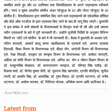
समाहित करते हुए और 60 प्रतिशत तक विश्वविद्यालय के अपने पाठ्यक्रम स्वीकार्य
होंगे। स्वयं व मूक्स आधारित कोर्सेज अंडर ग्रेजुएअ के 83 और पोस्ट ग्रेजुएट के 40
कोर्सेज हैं। विश्वविद्यालय द्वारा संशोधित किए जाने वाले पाठ्यक्रमों को एकेडमिक कौंसिल
और बोर्ड ऑफ स्टडीज के द्वारा एप्रूवल किए जाने के बाद ही लागू किए जाएंगे। कुलपति
ने इस सम्बंध में सभी संकायों के विभागाध्यक्षों से विस्तृत चर्चा भी की और उन्हें समस्त
नवीन प्रावधानों के बारे में पूरी जानकारी दी। उन्होंने यूजीसी निर्देशों के अनुसार विभिन्न
विषयों पर ‘शॉर्ट टर्म कोर्सेज’ के बारे में भी जानकारी दी। बैठक में कुलपति के अलावा प्रो.
नलिन शास्त्री, आचार्य कालू कन्या महाविद्यालय के प्राचार्य प्रो. आनन्द प्रकाश
त्रिपाठी, शिक्षा विभाग के विभागाध्यक्ष प्रो. बीएल जैन, अंग्रेजी विभाग की विभागाध्यक्ष
प्रो. रेखा तिवाड़ी, प्राकृत एवं संस्कृत विभाग के विभागाध्यक्ष प्रो. दामोदर शास्त्री,
अहिंसा एवं शांति विभाग के विभागाध्यक्ष प्रो. अनिल धर, योग व जीवन विज्ञान विभाग के
डॉ. प्रद्युम्नसिंह शेखावत, डॉ. सत्यनारायण भारद्वाज, डॉ. रविन्द्र सिंह राठौड़, डॉ.
विकास शर्मा, डॉ. विनोद कुमार सैनी, डॉ. युवराज सिंह खांगारोत, प्रगति चौरड़िया, सुनील
त्यागी, डॉ. बलवीर सिंह, डॉ. आभासिंह, डॉ. पुष्पा मिश्रा, डॉ. प्रगति भटनागर, डॉ. मनीष
भटनागर, डॉ. अशोक भास्कर, डॉ. गिरीराज भोजक, अभिषेक चारण आदि उपस्थित थे।
9424
Read
times
Latest from