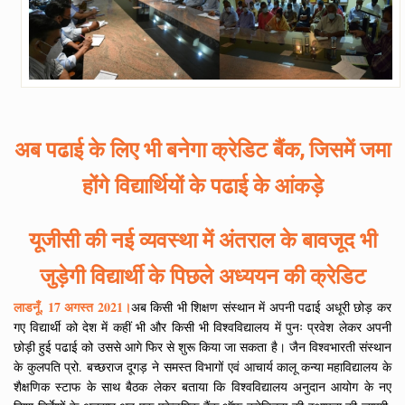
अब पढाई के लिए भी बनेगा क्रेडिट बैंक, जिसमें जमा
होंगे विद्यार्थियों के पढाई के आंकड़े
यूजीसी की नई व्यवस्था में अंतराल के बावजूद भी
जुड़ेगी विद्यार्थी के पिछले अध्ययन की क्रेडिट
लाडनूँ, 17 अगस्त 2021।
अब किसी भी शिक्षण संस्थान में अपनी पढाई अधूरी छोड़ कर
गए विद्यार्थी को देश में कहीं भी और किसी भी विश्वविद्यालय में पुनः प्रवेश लेकर अपनी
छोड़ी हुई पढाई को उससे आगे फिर से शुरू किया जा सकता है। जैन विश्वभारती संस्थान
के कुलपति प्रो. बच्छराज दूगड़ ने समस्त विभागों एवं आचार्य कालू कन्या महाविद्यालय के
शैक्षणिक स्टाफ के साथ बैठक लेकर बताया कि विश्वविद्यालय अनुदान आयोग के नए