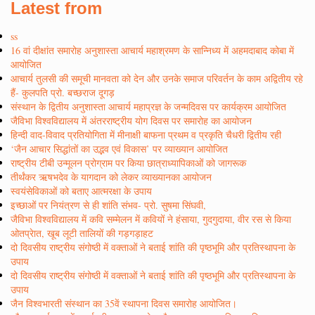
Latest from
ss
16 वां दीक्षांत समारोह अनुशास्ता आचार्य महाश्रमण के सान्निध्य में अहमदाबाद कोबा में
आयोजित
आचार्य तुलसी की समूची मानवता को देन और उनके समाज परिवर्तन के काम अद्वितीय रहे
हैं- कुलपति प्रो. बच्छराज दूगड़
संस्थान के द्वितीय अनुशास्ता आचार्य महाप्रज्ञ के जन्मदिवस पर कार्यक्रम आयोजित
जैविभा विश्वविद्यालय में अंतरराष्ट्रीय योग दिवस पर समारोह का आयोजन
हिन्दी वाद-विवाद प्रतियोगिता में मीनाक्षी बाफना प्रथम व प्रकृति चैधरी द्वितीय रही
‘जैन आचार सिद्धांतों का उद्भव एवं विकास’ पर व्याख्यान आयोजित
राष्ट्रीय टीबी उन्मूलन प्रोग्राम पर किया छात्राध्यापिकाओं को जागरूक
तीर्थंकर ऋषभदेव के यागदान को लेकर व्याख्यानका आयोजन
स्वयंसेविकाओं को बताए आत्मरक्षा के उपाय
इच्छाओं पर नियंत्रण से ही शांति संभव- प्रो. सुषमा सिंघवी,
जैविभा विश्वविद्यालय में कवि सम्मेलन में कवियों ने हंसाया, गुदगुदाया, वीर रस से किया
ओतप्रेात, खूब लूटी तालियों की गड़गड़ाहट
दो दिवसीय राष्ट्रीय संगोष्ठी में वक्ताओं ने बताई शांति की पृष्ठभूमि और प्रतिस्थापना के
उपाय
दो दिवसीय राष्ट्रीय संगोष्ठी में वक्ताओं ने बताई शांति की पृष्ठभूमि और प्रतिस्थापना के
उपाय
जैन विश्वभारती संस्थान का 35वें स्थापना दिवस समारोह आयोजित।