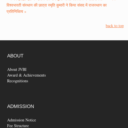
विश्वभारती संस्थान की छात्रा स्मृति कुमारी ने किया संसद में राजस्थान का
प्रतिनिधित्व »
back to top
ABOUT
About JVBI
Award & Achievements
Recognitions
ADMISSION
Admission Notice
Fee Structure