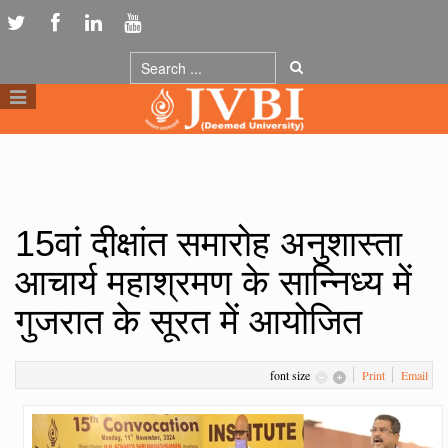
15वां दीक्षांत समारोह अनुशास्ता
आचार्य महाश्रमण के सान्निध्य में
गुजरात के सूरत में आयोजित
font size
Print
Email