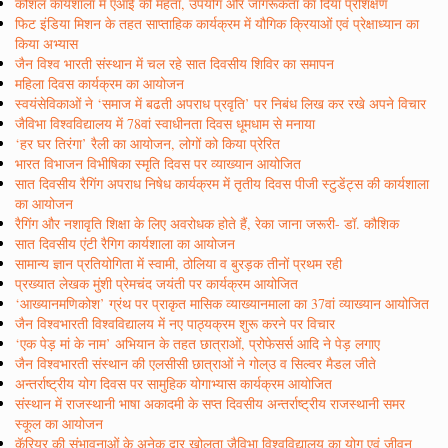
कौशल कार्यशाला में एआई की महता, उपयोग और जागरूकता का दिया प्रशिक्षण
फिट इंडिया मिशन के तहत साप्ताहिक कार्यक्रम में यौगिक क्रियाओं एवं प्रेक्षाध्यान का
किया अभ्यास
जैन विश्व भारती संस्थान में चल रहे सात दिवसीय शिविर का समापन
महिला दिवस कार्यक्रम का आयोजन
स्वयंसेविकाओं ने ‘समाज में बढती अपराध प्रवृति’ पर निबंध लिख कर रखे अपने विचार
जैविभा विश्वविद्यालय में 78वां स्वाधीनता दिवस धूमधाम से मनाया
‘हर घर तिरंगा’ रैली का आयोजन, लोगों को किया प्रेरित
भारत विभाजन विभीषिका स्मृति दिवस पर व्याख्यान आयोजित
सात दिवसीय रैगिंग अपराध निषेध कार्यक्रम में तृतीय दिवस पीजी स्टुडेंट्स की कार्यशाला
का आयोजन
रैगिंग और नशावृति शिक्षा के लिए अवरोधक होते हैं, रेका जाना जरूरी- डॉ. कौशिक
सात दिवसीय एंटी रैगिग कार्यशाला का आयोजन
सामान्य ज्ञान प्रतियोगिता में स्वामी, ठोलिया व बुरड़क तीनों प्रथम रही
प्रख्यात लेखक मुंशी प्रेमचंद जयंती पर कार्यक्रम आयोजित
‘आख्यानमणिकोश’ ग्रंथ पर प्राकृत मासिक व्याख्यानमाला का 37वां व्याख्यान आयोजित
जैन विश्वभारती विश्वविद्यालय में नए पाठ्यक्रम शुरू करने पर विचार
‘एक पेड़ मां के नाम’ अभियान के तहत छात्राओं, प्रोफेसर्स आदि ने पेड़ लगाए
जैन विश्वभारती संस्थान की एलसीसी छात्राओं ने गोल्उ व सिल्वर मैडल जीते
अन्तर्राष्ट्रीय योग दिवस पर सामुहिक योगाभ्यास कार्यक्रम आयोजित
संस्थान में राजस्थानी भाषा अकादमी के सप्त दिवसीय अन्तर्राष्ट्रीय राजस्थानी समर
स्कूल का आयोजन
कॅरियर की संभावनाओं के अनेक द्वार खोलता जैविभा विश्वविद्यालय का योग एवं जीवन