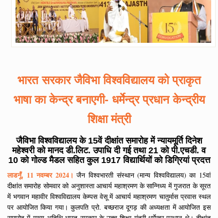
भारत सरकार जैविभा विश्वविद्यालय को प्राकृत
भाषा का केन्द्र बनाएगी- धर्मेन्द्र प्रधान केन्द्रीय
शिक्षा मंत्री
जैविभा विश्वविद्यालय के 15वें दीक्षांत समारोह में न्यायमूर्ति दिनेश
महेश्वरी को मानद डी.लिट. उपाधि दी गई तथा 21 को पी.एचडी. व
10 को गोल्ड मैडल सहित कुल 1917 विद्यार्थियों को डिग्रियां प्रदत्त
लाडनूँ, 11 नवम्बर 2024।
जैन विश्वभारती संस्थान (मान्य विश्वविद्यालय) का 15वां
दीक्षांत समारोह सोमवार को अनुशास्ता आचार्य महाश्रमण के सान्निध्य में गुजरात के सूरत
में भगवान महावीर विश्वविद्यालय केम्पस वेसू में आचार्य महाश्रमण चातुर्मास प्रवास स्थल
पर आयोजित किया गया। कुलपति प्रो. बच्छराज दूगड़ की अध्यक्षता में आयोजित इस
समारोह में मुख्य अतिथि भारत सरकार के उच्च शिक्षा मंत्री धर्मेन्द्र प्रधान थे। दीक्षांत