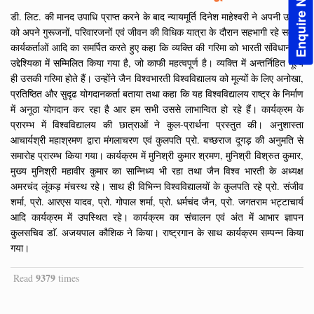
Enquire Now!
डी. लिट. की मानद उपाधि प्राप्त करने के बाद न्यायमूर्ति दिनेश माहेश्वरी ने अपनी उपाधि
को अपने गुरूजनों, परिवारजनों एवं जीवन की विधिक यात्रा के दौरान सहभागी रहे समस्त
कार्यकर्ताओं आदि का समर्पित करते हुए कहा कि व्यक्ति की गरिमा को भारती संविधान की
उद्देश्यिका में सम्मिलित किया गया है, जो काफी महत्वपूर्ण है। व्यक्ति में अन्तर्निहित मूल्य
ही उसकी गरिमा होते हैं। उन्होंने जैन विश्वभारती विश्वविद्यालय को मूल्यों के लिए अनोखा,
प्रतिष्ठित और सुदृढ योगदानकर्ता बताया तथा कहा कि यह विश्वविद्यालय राष्ट्र के निर्माण
में अनूठा योगदान कर रहा है आर हम सभी उससे लाभान्वित हो रहे हैं। कार्यक्रम के
प्रारम्भ में विश्वविद्यालय की छात्राओं ने कुल-प्रार्थना प्रस्तुत की। अनुशास्ता
आचार्यश्री महाश्रमण द्वारा मंगलाचरण एवं कुलपति प्रो. बच्छराज दूगड़ की अनुमति से
समारोह प्रारम्भ किया गया। कार्यक्रम में मुनिश्री कुमार श्रमण, मुनिश्री विश्रुत कुमार,
मुख्य मुनिश्री महावीर कुमार का सान्निध्य भी रहा तथा जैन विश्व भारती के अध्यक्ष
अमरचंद लूंकड़ मंचस्थ रहे। साथ ही विभिन्न विश्वविद्यालयों के कुलपति रहे प्रो. संजीव
शर्मा, प्रो. आरएस यादव, प्रो. गोपाल शर्मा, प्रो. धर्मचंद जैन, प्रो. जगतराम भट्टाचार्य
आदि कार्यक्रम में उपस्थित रहे। कार्यक्रम का संचालन एवं अंत में आभार ज्ञापन
कुलसचिव डाॅ. अजयपाल कौशिक ने किया। राष्ट्रगान के साथ कार्यक्रम सम्पन्न किया
गया।
9379
Read
times