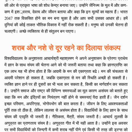
की ओर से प्राकृत भाषा को शोध केन्द्र बनाया जाए। उन्होंने जैनिज्म के मूल में और कण-
कण में इशर््वरत्व, देवत्व और जीवन बताया और कहा कि इन मूल्यों का महत्व हैं। भारत
2047 तक विकसित होने का मन बना चुका है और आप सभी उसका आधार हो। हमें
दुनियां की कोई ताकत भौतिक विकास में नहीं रोक सकती है। मनुष्य को उनकी चेतना ही
चलाएगी। अच्छे व्यक्तित्व से ही संतुलन बन पाएगा।
शराब और नशे से दूर रहने का दिलाया संकल्प
विश्वविद्यालय के अनुशास्ता आचार्यश्री महाश्रमण ने अपने अनुशासन के प्रेरणा प्राथेय
में ज्ञान के साथ संयम की चेतना आने को भी जरूरी बताया तथा कहा कि ज्ञानप्राप्ति का
एक लाभ यह भी होना होता है कि आदमी के मन की एकाग्रता बढे। मन की चंचलता से
आदमी परेशान हो सकता है, जबकि एकाग्रता से मन की स्थिति अच्छी हो सकती है।
व्यक्ति ज्ञान हाने पर ही दूसरों का भी भला कर सकता है, किसी का मार्गदर्शन कर सकता
है। उन्होंने समाज और राष्ट्र की विभिन्न समस्याओं का मूल कारण असंयम को बताते हुए
कहा कि मन और इंद्रियों का नियंत्रण नहीं होने से समस्याएं पैदा हाती हैं। जैन दर्शन
इच्छा परिमाण, अपरिग्रह, भोगोपभोग की बात करता है। जीवन के लिए आवश्यकताओं
पूर्ति तक तो ठीक है, लेकिन लालसा से असंयम होता है। विद्यार्थियों के लिए ज्ञान के साथ
संयम की प्रवृति भी जरूरी है। नैतिकता, मैत्री, संयम जरूरी है। आचार्य तुलसी के
अणुव्रत का प्राणतत्व संयम है। अणुव्रत गीत में भी यही आता है। उन्होंने इस अवसर
पर सभी विद्यार्थियों को जिन्दगी में कभी शराब नहीं पीने एवं किसी भी तरह की ड्रग्स को