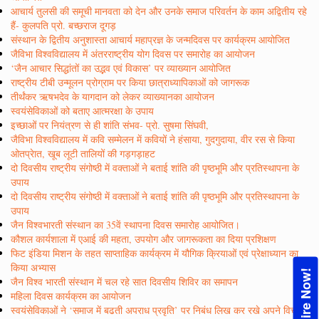
आचार्य तुलसी की समूची मानवता को देन और उनके समाज परिवर्तन के काम अद्वितीय रहे
हैं- कुलपति प्रो. बच्छराज दूगड़
संस्थान के द्वितीय अनुशास्ता आचार्य महाप्रज्ञ के जन्मदिवस पर कार्यक्रम आयोजित
जैविभा विश्वविद्यालय में अंतरराष्ट्रीय योग दिवस पर समारोह का आयोजन
‘जैन आचार सिद्धांतों का उद्भव एवं विकास’ पर व्याख्यान आयोजित
राष्ट्रीय टीबी उन्मूलन प्रोग्राम पर किया छात्राध्यापिकाओं को जागरूक
तीर्थंकर ऋषभदेव के यागदान को लेकर व्याख्यानका आयोजन
स्वयंसेविकाओं को बताए आत्मरक्षा के उपाय
इच्छाओं पर नियंत्रण से ही शांति संभव- प्रो. सुषमा सिंघवी,
जैविभा विश्वविद्यालय में कवि सम्मेलन में कवियों ने हंसाया, गुदगुदाया, वीर रस से किया
ओतप्रेात, खूब लूटी तालियों की गड़गड़ाहट
दो दिवसीय राष्ट्रीय संगोष्ठी में वक्ताओं ने बताई शांति की पृष्ठभूमि और प्रतिस्थापना के
उपाय
दो दिवसीय राष्ट्रीय संगोष्ठी में वक्ताओं ने बताई शांति की पृष्ठभूमि और प्रतिस्थापना के
उपाय
जैन विश्वभारती संस्थान का 35वें स्थापना दिवस समारोह आयोजित।
कौशल कार्यशाला में एआई की महता, उपयोग और जागरूकता का दिया प्रशिक्षण
फिट इंडिया मिशन के तहत साप्ताहिक कार्यक्रम में यौगिक क्रियाओं एवं प्रेक्षाध्यान का
किया अभ्यास
Enquire Now!
जैन विश्व भारती संस्थान में चल रहे सात दिवसीय शिविर का समापन
महिला दिवस कार्यक्रम का आयोजन
स्वयंसेविकाओं ने ‘समाज में बढती अपराध प्रवृति’ पर निबंध लिख कर रखे अपने विचार