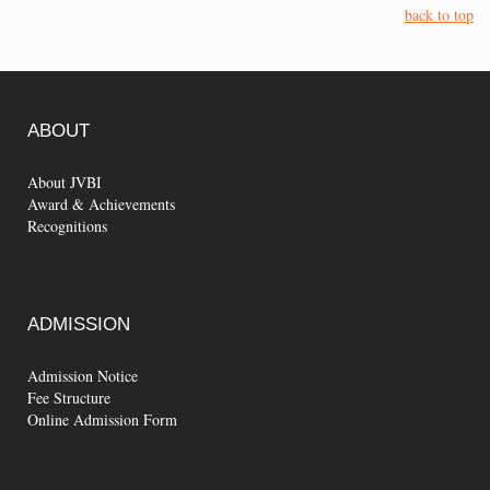
back to top
ABOUT
About JVBI
Award & Achievements
Recognitions
ADMISSION
Admission Notice
Fee Structure
Online Admission Form