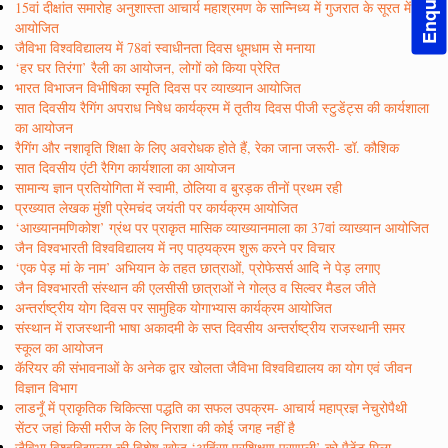
15वां दीक्षांत समारोह अनुशास्ता आचार्य महाश्रमण के सान्निध्य में गुजरात के सूरत में
आयोजित
जैविभा विश्वविद्यालय में 78वां स्वाधीनता दिवस धूमधाम से मनाया
‘हर घर तिरंगा’ रैली का आयोजन, लोगों को किया प्रेरित
भारत विभाजन विभीषिका स्मृति दिवस पर व्याख्यान आयोजित
सात दिवसीय रैगिंग अपराध निषेध कार्यक्रम में तृतीय दिवस पीजी स्टुडेंट्स की कार्यशाला
का आयोजन
रैगिंग और नशावृति शिक्षा के लिए अवरोधक होते हैं, रेका जाना जरूरी- डॉ. कौशिक
सात दिवसीय एंटी रैगिग कार्यशाला का आयोजन
सामान्य ज्ञान प्रतियोगिता में स्वामी, ठोलिया व बुरड़क तीनों प्रथम रही
प्रख्यात लेखक मुंशी प्रेमचंद जयंती पर कार्यक्रम आयोजित
‘आख्यानमणिकोश’ ग्रंथ पर प्राकृत मासिक व्याख्यानमाला का 37वां व्याख्यान आयोजित
जैन विश्वभारती विश्वविद्यालय में नए पाठ्यक्रम शुरू करने पर विचार
‘एक पेड़ मां के नाम’ अभियान के तहत छात्राओं, प्रोफेसर्स आदि ने पेड़ लगाए
जैन विश्वभारती संस्थान की एलसीसी छात्राओं ने गोल्उ व सिल्वर मैडल जीते
अन्तर्राष्ट्रीय योग दिवस पर सामुहिक योगाभ्यास कार्यक्रम आयोजित
संस्थान में राजस्थानी भाषा अकादमी के सप्त दिवसीय अन्तर्राष्ट्रीय राजस्थानी समर
स्कूल का आयोजन
कॅरियर की संभावनाओं के अनेक द्वार खोलता जैविभा विश्वविद्यालय का योग एवं जीवन
विज्ञान विभाग
लाडनूँ में प्राकृतिक चिकित्सा पद्धति का सफल उपक्रम- आचार्य महाप्रज्ञ नेचुरोपैथी
सेंटर जहां किसी मरीज के लिए निराशा की कोई जगह नहीं है
जैविभा विश्वविद्यालय की विशेष खोज ‘अहिंसा प्रशिक्षण प्रणाली’ को पैटेंट मिला