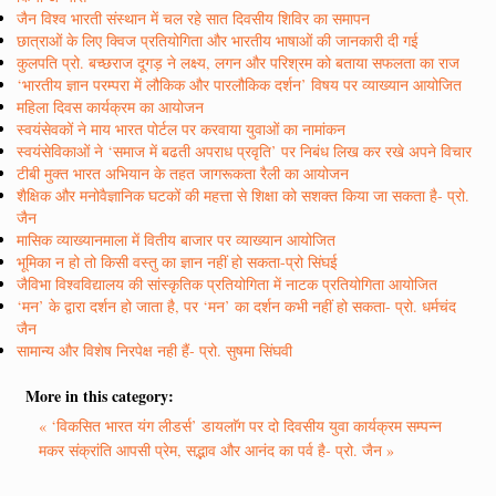
जैन विश्व भारती संस्थान में चल रहे सात दिवसीय शिविर का समापन
छात्राओं के लिए क्विज प्रतियोगिता और भारतीय भाषाओं की जानकारी दी गई
कुलपति प्रो. बच्छराज दूगड़ ने लक्ष्य, लगन और परिश्रम को बताया सफलता का राज
‘भारतीय ज्ञान परम्परा में लौकिक और पारलौकिक दर्शन’ विषय पर व्याख्यान आयोजित
महिला दिवस कार्यक्रम का आयोजन
स्वयंसेवकों ने माय भारत पोर्टल पर करवाया युवाओं का नामांकन
स्वयंसेविकाओं ने ‘समाज में बढती अपराध प्रवृति’ पर निबंध लिख कर रखे अपने विचार
टीबी मुक्त भारत अभियान के तहत जागरूकता रैली का आयोजन
शैक्षिक और मनोवैज्ञानिक घटकों की महत्ता से शिक्षा को सशक्त किया जा सकता है- प्रो.
जैन
मासिक व्याख्यानमाला में वितीय बाजार पर व्याख्यान आयोजित
भूमिका न हो तो किसी वस्तु का ज्ञान नहीं हो सकता-प्रो सिंघई
जैविभा विश्वविद्यालय की सांस्कृतिक प्रतियोगिता में नाटक प्रतियोगिता आयोजित
‘मन’ के द्वारा दर्शन हो जाता है, पर ‘मन’ का दर्शन कभी नहीं हो सकता- प्रो. धर्मचंद
जैन
सामान्य और विशेष निरपेक्ष नही हैं- प्रो. सुषमा सिंघवी
More in this category:
« ‘विकसित भारत यंग लीडर्स’ डायलाॅग पर दो दिवसीय युवा कार्यक्रम सम्पन्न
मकर संक्रांति आपसी प्रेम, सद्भाव और आनंद का पर्व है- प्रो. जैन »