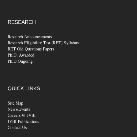
RESEARCH
Research Announcements
Research Ellgibility Test (RET) Syllabus
RET Old Questions Papers
Ph.D. Awarded
Ph.D.Ongoing
QUICK
LINKS
Site Map
News/Events
Careers @ JVBI
JVBI Publications
Contact Us