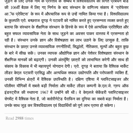
जुड़ने के लिए उनके नाम के प्रस्ताव के सम्बंध में विश्वविद्यालय की विगत प्रबंधन बोर्ड
की 106वीं बैठक में लिए गए निर्णय के बाद संस्थान के वाणिज्य संकाय में ‘प्रोफेसर
आॅफ प्रेक्टिस’ के रूप में औपचारिक रूप से उन्हें नामित किया गया है। विश्वविद्यालय
के कुलपति प्रो. बच्छराज दूगड़ ने पटावरी को नामित करते हुए प्रसन्नता व्यक्त करते हुए
बताया कि संस्थान के शैक्षणिक संस्थान के हिस्से के रूप में ऐसे अत्यधिक प्रतिष्ठित और
बहुत सफल व्यावसायिक नेता के साथ जुड़ने का अवसर पाकर वास्तव में प्रसन्नता हो
रही है। संस्थान उनके ज्ञान और विशेषज्ञता का लाभ उठाने के लिए उत्सुक है, ताकि
संस्थान के छात्र उनसे व्यावसायिक रणनीतियों, सिद्धांतों, नैतिकता, मूल्यों और बहुत कुछ
के बारे में सीख सकें। उनका व्यापक औद्योगिक ज्ञान और पेशेवर विशेषज्ञता संस्थान के
शैक्षणिक मानकों को बढ़ाएगी। उनकी अंतर्दृष्टि छात्रों को लाभान्वित करेगी और साथ ही
संकाय के विकास में भी महत्वपूर्ण योगदान देगी। प्रो. दूगड़ ने बताया कि वैश्विक मार्केट
लीडर केएल पटावरी प्रसिद्ध और अत्यधिक सफल उद्योगपति और परोपकारी व्यक्ति हैं,
उनकी विभिन्न क्षेत्रों में वैश्विक उपस्थिति है। दक्षिण एशिया में प्लास्टिसाइजर और
पॉलीमर यौगिकों में सबसे बड़ी निर्माता और मार्केट लीडर कम्पनी के.एल.जे. ग्रुप ऑफ
इंडस्ट्रीज की स्थापना 1967 में उन्होंने की थी। वे केएलजे सेकेंडरी प्लास्टिसाइजर
सेगमेंट में वैश्विक नेता है, जो क्लोरीनेटेड पैराफिन का दुनिया का सबसे बड़ा निर्माता है।
उनके साथ जुड़ कर विश्वविद्यालय एवं विद्यार्थियों को पूर्ण लाभ प्राप्त हो सकेगा।
2988
Read
times