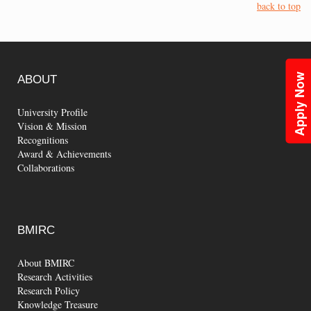
back to top
Apply Now
ABOUT
University Profile
Vision & Mission
Recognitions
Award & Achievements
Collaborations
BMIRC
About BMIRC
Research Activities
Research Policy
Knowledge Treasure