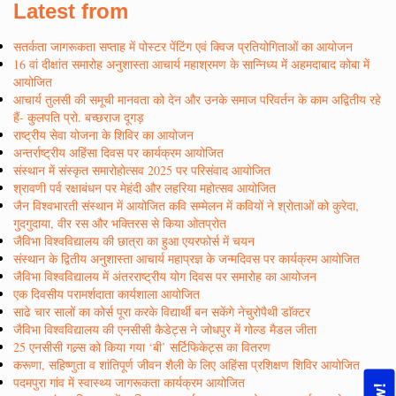
Latest from
सतर्कता जागरूकता सप्ताह में पोस्टर पेंटिंग एवं क्विज प्रतियोगिताओं का आयोजन
16 वां दीक्षांत समारोह अनुशास्ता आचार्य महाश्रमण के सान्निध्य में अहमदाबाद कोबा में
आयोजित
आचार्य तुलसी की समूची मानवता को देन और उनके समाज परिवर्तन के काम अद्वितीय रहे
हैं- कुलपति प्रो. बच्छराज दूगड़
राष्ट्रीय सेवा योजना के शिविर का आयोजन
अन्तर्राष्ट्रीय अहिंसा दिवस पर कार्यक्रम आयोजित
संस्थान में संस्कृत समारोहोत्सव 2025 पर परिसंवाद आयोजित
श्रावणी पर्व रक्षाबंधन पर मेहंदी और लहरिया महोत्सव आयोजित
जैन विश्वभारती संस्थान में आयोजित कवि सम्मेलन में कवियों ने श्रोताओं को कुरेदा,
गुदगुदाया, वीर रस और भक्तिरस से किया ओतप्रोत
जैविभा विश्वविद्यालय की छात्रा का हुआ एयरफोर्स में चयन
संस्थान के द्वितीय अनुशास्ता आचार्य महाप्रज्ञ के जन्मदिवस पर कार्यक्रम आयोजित
जैविभा विश्वविद्यालय में अंतरराष्ट्रीय योग दिवस पर समारोह का आयोजन
एक दिवसीय परामर्शदाता कार्यशाला आयोजित
साढे चार सालों का कोर्स पूरा करके विद्यार्थी बन सकेंगे नेचुरोपैथी डाॅक्टर
जैविभा विश्वविद्यालय की एनसीसी कैडेट्स ने जोधपुर में गोल्ड मैडल जीता
25 एनसीसी गल्र्स को किया गया ‘बी’ सर्टिफिकेट्स का वितरण
करूणा, सहिष्णुता व शांतिपूर्ण जीवन शैली के लिए अहिंसा प्रशिक्षण शिविर आयोजित
पदमपुरा गांव में स्वास्थ्य जागरूकता कार्यक्रम आयोजित