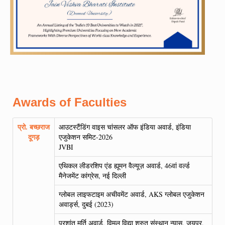
Awards of Faculties
प्रो. बच्छराज
आउटस्टैंडिंग वाइस चांसलर ऑफ इंडिया अवार्ड, इंडिया
दूगड़
एजुकेशन समिट-2026
JVBI
एथिकल लीडरशिप एंड ह्यूमन वैल्यूज़ अवार्ड, 46वां वर्ल्ड
मैनेजमेंट कांग्रेस, नई दिल्ली
ग्लोबल लाइफटाइम अचीवमेंट अवार्ड, AKS ग्लोबल एजुकेशन
अवार्ड्स, दुबई (2023)
प्रशांत मूर्ति अवार्ड, विमल विद्या श्रुत संस्थान न्यास, जयपुर,