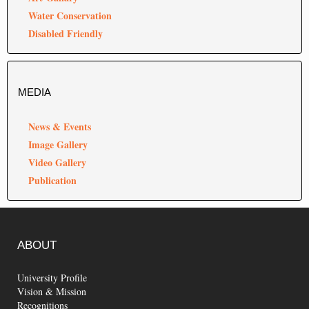
Water Conservation
Disabled Friendly
MEDIA
News & Events
Image Gallery
Video Gallery
Publication
ABOUT
University Profile
Vision & Mission
Recognitions