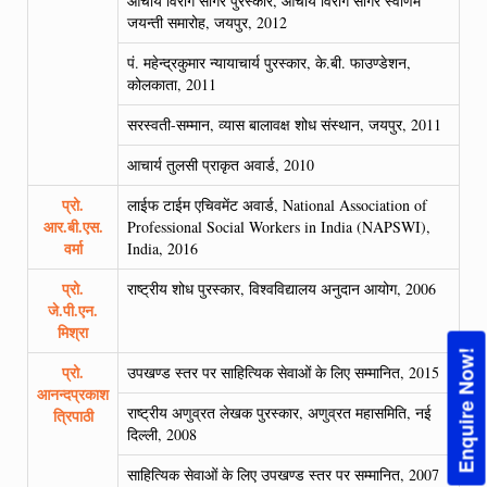
आचार्य विराग सागर पुरस्कार, आचार्य विराग सागर स्वर्णिम
जयन्ती समारोह, जयपुर, 2012
पं. महेन्द्रकुमार न्यायाचार्य पुरस्कार, के.बी. फाउण्डेशन,
कोलकाता, 2011
सरस्वती-सम्मान, व्यास बालावक्ष शोध संस्थान, जयपुर, 2011
आचार्य तुलसी प्राकृत अवार्ड, 2010
प्रो.
लाईफ टाईम एचिवमेंट अवार्ड, National Association of
आर.बी.एस.
Professional Social Workers in India (NAPSWI),
वर्मा
India, 2016
प्रो.
राष्ट्रीय शोध पुरस्कार, विश्वविद्यालय अनुदान आयोग, 2006
जे.पी.एन.
मिश्रा
Enquire Now!
प्रो.
उपखण्ड स्तर पर साहित्यिक सेवाओं के लिए सम्मानित, 2015
आनन्दप्रकाश
राष्ट्रीय अणुव्रत लेखक पुरस्कार, अणुव्रत महासमिति, नई
त्रिपाठी
दिल्ली, 2008
साहित्यिक सेवाओं के लिए उपखण्ड स्तर पर सम्मानित, 2007