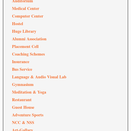
Auditorium
Medical Center
Computer Center
Hostel
Huge Library
Alumni Association
Placement Cell
Coaching Schemes
Insurance
Bus Service
Language & Audio Visual Lab
Gymnasium
Meditation & Yoga
Restaurant
Guest House
Adventure Sports
NCC & NSS
Art-Gallary