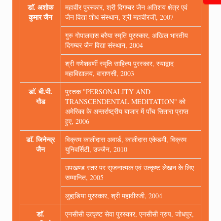
डाॅ. अशोक
महावीर पुरस्कार, श्री दिगम्बर जैन अतिशय क्षेत्र एवं
कुमार जैन
जैन विद्या शोध संस्थान, श्री महावीरजी, 2007
गुरु गोपालदास बरैया स्मृति पुरस्कार, अखिल भारतीय
दिगम्बर जैन विद्या संस्थान, 2004
श्री गणेशवर्णी स्मृति साहित्य पुरस्कार, स्याद्वाद
महाविद्यालय, वाराणसी, 2003
डाॅ. बी.पी.
पुस्तक "PERSONALITY AND
गौड
TRANSCENDENTAL MEDITATION" को
अमेरिका के अन्तर्राष्ट्रीय बाजार में पाँच सितारा प्राप्त
हुए, 2006
डाॅ. जिनेन्द्र
विक्रम कालीदास अवार्ड, कालीदास एकेडमी, विक्रम
जैन
युनिवर्सिटी, उज्जैन, 2010
उपखण्ड स्तर पर सृजनात्मक एवं उत्कृष्ट लेखन के लिए
सम्मानित, 2005
लुहाडि़या पुरस्कार, श्री महावीरजी, 2004
डाॅ.
एनसीसी उत्कृष्ट सेवा पुरस्कार, एनसीसी ग्रुप, जोधपुर,