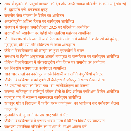
आचार्य तुलसी की समूची मानवता को देन और उनके समाज परिवर्तन के काम अद्वितीय रहे
हैं- कुलपति प्रो. बच्छराज दूगड़
राष्ट्रीय सेवा योजना के शिविर का आयोजन
अन्तर्राष्ट्रीय अहिंसा दिवस पर कार्यक्रम आयोजित
संस्थान में संस्कृत समारोहोत्सव 2025 पर परिसंवाद आयोजित
श्रावणी पर्व रक्षाबंधन पर मेहंदी और लहरिया महोत्सव आयोजित
जैन विश्वभारती संस्थान में आयोजित कवि सम्मेलन में कवियों ने श्रोताओं को कुरेदा,
गुदगुदाया, वीर रस और भक्तिरस से किया ओतप्रोत
जैविभा विश्वविद्यालय की छात्रा का हुआ एयरफोर्स में चयन
संस्थान के द्वितीय अनुशास्ता आचार्य महाप्रज्ञ के जन्मदिवस पर कार्यक्रम आयोजित
जैविभा विश्वविद्यालय में अंतरराष्ट्रीय योग दिवस पर समारोह का आयोजन
एक दिवसीय परामर्शदाता कार्यशाला आयोजित
साढे चार सालों का कोर्स पूरा करके विद्यार्थी बन सकेंगे नेचुरोपैथी डाॅक्टर
जैविभा विश्वविद्यालय की एनसीसी कैडेट्स ने जोधपुर में गोल्ड मैडल जीता
25 एनसीसी गल्र्स को किया गया ‘बी’ सर्टिफिकेट्स का वितरण
करूणा, सहिष्णुता व शांतिपूर्ण जीवन शैली के लिए अहिंसा प्रशिक्षण शिविर आयोजित
पदमपुरा गांव में स्वास्थ्य जागरूकता कार्यक्रम आयोजित
खानपुर गांव व विद्यालय में ‘हरित ग्राम कार्यक्रम’ का आयोजन कर पर्यावरण चेतना
जागृत की
कुलपति प्रो. दूगड़ ने की उप राष्ट्रपति से भेंट
जैविभा विश्वविद्यालय में प्रसार भाषण माला में विभिन्न विषयों पर व्याख्यान
साक्षरता सामाजिक परिवर्तन का माध्यम है, साक्षर अवश्य बनें