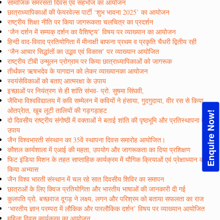
सामाजिक समरसता दिवस एवं सहभोज का आयोजन
छात्राध्यापिकाओं की फेयरवेल्स पार्टी ‘शुभ भावना 2025’ का आयोजन
राष्ट्रीय शिक्षा नीति पर किया जागरूकता चलचित्र का प्रदर्शन
‘जैन दर्शन में सम्यक् दर्शन का वैशिष्ट्य’ विषय पर व्याख्यान का आयोजन
हिन्दी वाद-विवाद प्रतियोगिता में मीनाक्षी बाफना प्रथम व प्रकृति चैधरी द्वितीय रही
‘जैन आचार सिद्धांतों का उद्भव एवं विकास’ पर व्याख्यान आयोजित
राष्ट्रीय टीबी उन्मूलन प्रोग्राम पर किया छात्राध्यापिकाओं को जागरूक
तीर्थंकर ऋषभदेव के यागदान को लेकर व्याख्यानका आयोजन
स्वयंसेविकाओं को बताए आत्मरक्षा के उपाय
इच्छाओं पर नियंत्रण से ही शांति संभव- प्रो. सुषमा सिंघवी,
जैविभा विश्वविद्यालय में कवि सम्मेलन में कवियों ने हंसाया, गुदगुदाया, वीर रस से किया
ओतप्रेात, खूब लूटी तालियों की गड़गड़ाहट
Enquire Now!
दो दिवसीय राष्ट्रीय संगोष्ठी में वक्ताओं ने बताई शांति की पृष्ठभूमि और प्रतिस्थापना के
उपाय
जैन विश्वभारती संस्थान का 35वें स्थापना दिवस समारोह आयोजित।
कौशल कार्यशाला में एआई की महता, उपयोग और जागरूकता का दिया प्रशिक्षण
फिट इंडिया मिशन के तहत साप्ताहिक कार्यक्रम में यौगिक क्रियाओं एवं प्रेक्षाध्यान का
किया अभ्यास
जैन विश्व भारती संस्थान में चल रहे सात दिवसीय शिविर का समापन
छात्राओं के लिए क्विज प्रतियोगिता और भारतीय भाषाओं की जानकारी दी गई
कुलपति प्रो. बच्छराज दूगड़ ने लक्ष्य, लगन और परिश्रम को बताया सफलता का राज
‘भारतीय ज्ञान परम्परा में लौकिक और पारलौकिक दर्शन’ विषय पर व्याख्यान आयोजित
महिला दिवस कार्यक्रम का आयोजन