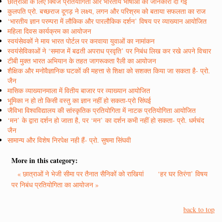
छात्राओं के लिए क्विज प्रतियोगिता और भारतीय भाषाओं की जानकारी दी गई
कुलपति प्रो. बच्छराज दूगड़ ने लक्ष्य, लगन और परिश्रम को बताया सफलता का राज
‘भारतीय ज्ञान परम्परा में लौकिक और पारलौकिक दर्शन’ विषय पर व्याख्यान आयोजित
महिला दिवस कार्यक्रम का आयोजन
स्वयंसेवकों ने माय भारत पोर्टल पर करवाया युवाओं का नामांकन
स्वयंसेविकाओं ने ‘समाज में बढती अपराध प्रवृति’ पर निबंध लिख कर रखे अपने विचार
टीबी मुक्त भारत अभियान के तहत जागरूकता रैली का आयोजन
शैक्षिक और मनोवैज्ञानिक घटकों की महत्ता से शिक्षा को सशक्त किया जा सकता है- प्रो.
जैन
मासिक व्याख्यानमाला में वितीय बाजार पर व्याख्यान आयोजित
भूमिका न हो तो किसी वस्तु का ज्ञान नहीं हो सकता-प्रो सिंघई
जैविभा विश्वविद्यालय की सांस्कृतिक प्रतियोगिता में नाटक प्रतियोगिता आयोजित
‘मन’ के द्वारा दर्शन हो जाता है, पर ‘मन’ का दर्शन कभी नहीं हो सकता- प्रो. धर्मचंद
जैन
सामान्य और विशेष निरपेक्ष नही हैं- प्रो. सुषमा सिंघवी
More in this category:
« छात्राओं ने भेजी सीमा पर तैनात सैनिकों को राखियां
‘हर घर तिरंगा’ विषय
पर निबंध प्रतियोगिता का आयोजन »
back to top