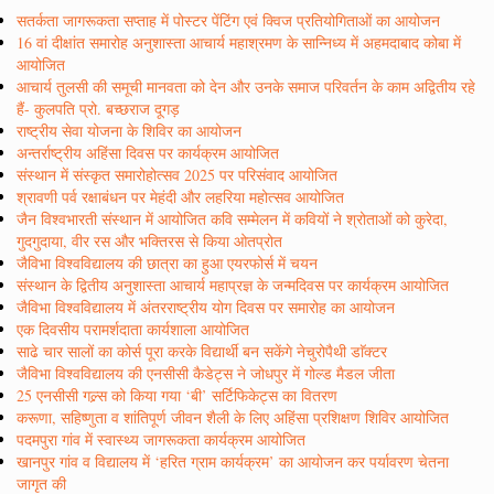
सतर्कता जागरूकता सप्ताह में पोस्टर पेंटिंग एवं क्विज प्रतियोगिताओं का आयोजन
16 वां दीक्षांत समारोह अनुशास्ता आचार्य महाश्रमण के सान्निध्य में अहमदाबाद कोबा में
आयोजित
आचार्य तुलसी की समूची मानवता को देन और उनके समाज परिवर्तन के काम अद्वितीय रहे
हैं- कुलपति प्रो. बच्छराज दूगड़
राष्ट्रीय सेवा योजना के शिविर का आयोजन
अन्तर्राष्ट्रीय अहिंसा दिवस पर कार्यक्रम आयोजित
संस्थान में संस्कृत समारोहोत्सव 2025 पर परिसंवाद आयोजित
श्रावणी पर्व रक्षाबंधन पर मेहंदी और लहरिया महोत्सव आयोजित
जैन विश्वभारती संस्थान में आयोजित कवि सम्मेलन में कवियों ने श्रोताओं को कुरेदा,
गुदगुदाया, वीर रस और भक्तिरस से किया ओतप्रोत
जैविभा विश्वविद्यालय की छात्रा का हुआ एयरफोर्स में चयन
संस्थान के द्वितीय अनुशास्ता आचार्य महाप्रज्ञ के जन्मदिवस पर कार्यक्रम आयोजित
जैविभा विश्वविद्यालय में अंतरराष्ट्रीय योग दिवस पर समारोह का आयोजन
एक दिवसीय परामर्शदाता कार्यशाला आयोजित
साढे चार सालों का कोर्स पूरा करके विद्यार्थी बन सकेंगे नेचुरोपैथी डाॅक्टर
जैविभा विश्वविद्यालय की एनसीसी कैडेट्स ने जोधपुर में गोल्ड मैडल जीता
25 एनसीसी गल्र्स को किया गया ‘बी’ सर्टिफिकेट्स का वितरण
करूणा, सहिष्णुता व शांतिपूर्ण जीवन शैली के लिए अहिंसा प्रशिक्षण शिविर आयोजित
पदमपुरा गांव में स्वास्थ्य जागरूकता कार्यक्रम आयोजित
खानपुर गांव व विद्यालय में ‘हरित ग्राम कार्यक्रम’ का आयोजन कर पर्यावरण चेतना
जागृत की