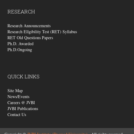
RESEARCH
Research Announcements
Research Ellgibility Test (RET) Syllabus
RET Old Questions Papers
Ph.D. Awarded
Ph.D.Ongoing
QUICK
LINKS
Site Map
News/Events
Careers @ JVBI
JVBI Publications
Contact Us