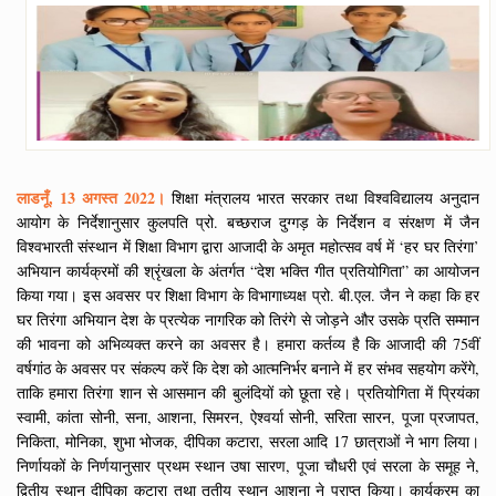
लाडनूँ, 13 अगस्त 2022।
शिक्षा मंत्रालय भारत सरकार तथा विश्वविद्यालय अनुदान
आयोग के निर्देशानुसार कुलपति प्रो. बच्छराज दुग्गड़ के निर्देशन व संरक्षण में जैन
विश्वभारती संस्थान में शिक्षा विभाग द्वारा आजादी के अमृत महोत्सव वर्ष में ‘हर घर तिरंगा’
अभियान कार्यक्रमों की श्रृंखला के अंतर्गत “देश भक्ति गीत प्रतियोगिता” का आयोजन
किया गया। इस अवसर पर शिक्षा विभाग के विभागाध्यक्ष प्रो. बी.एल. जैन ने कहा कि हर
घर तिरंगा अभियान देश के प्रत्येक नागरिक को तिरंगे से जोड़ने और उसके प्रति सम्मान
की भावना को अभिव्यक्त करने का अवसर है। हमारा कर्तव्य है कि आजादी की 75वीं
वर्षगांठ के अवसर पर संकल्प करें कि देश को आत्मनिर्भर बनाने में हर संभव सहयोग करेंगे,
ताकि हमारा तिरंगा शान से आसमान की बुलंदियों को छूता रहे। प्रतियोगिता में प्रियंका
स्वामी, कांता सोनी, सना, आशना, सिमरन, ऐश्वर्या सोनी, सरिता सारन, पूजा प्रजापत,
निकिता, मोनिका, शुभा भोजक, दीपिका कटारा, सरला आदि 17 छात्राओं ने भाग लिया।
निर्णायकों के निर्णयानुसार प्रथम स्थान उषा सारण, पूजा चौधरी एवं सरला के समूह ने,
द्वितीय स्थान दीपिका कटारा तथा तृतीय स्थान आशना ने प्राप्त किया। कार्यक्रम का