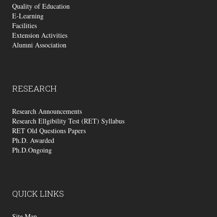
Quality of Education
E-Learning
Facilities
Extension Activities
Alumni Association
RESEARCH
Research Announcements
Research Ellgibility Test (RET) Syllabus
RET Old Questions Papers
Ph.D. Awarded
Ph.D.Ongoing
QUICK
LINKS
Site Map