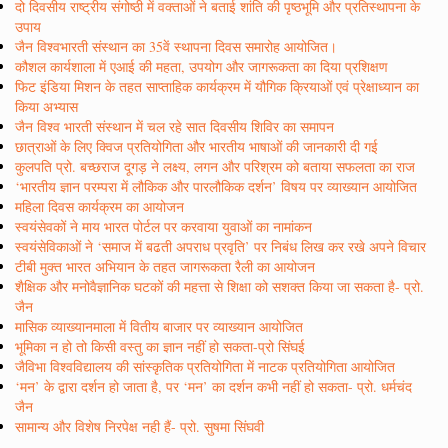
दो दिवसीय राष्ट्रीय संगोष्ठी में वक्ताओं ने बताई शांति की पृष्ठभूमि और प्रतिस्थापना के
उपाय
जैन विश्वभारती संस्थान का 35वें स्थापना दिवस समारोह आयोजित।
कौशल कार्यशाला में एआई की महता, उपयोग और जागरूकता का दिया प्रशिक्षण
फिट इंडिया मिशन के तहत साप्ताहिक कार्यक्रम में यौगिक क्रियाओं एवं प्रेक्षाध्यान का
किया अभ्यास
जैन विश्व भारती संस्थान में चल रहे सात दिवसीय शिविर का समापन
छात्राओं के लिए क्विज प्रतियोगिता और भारतीय भाषाओं की जानकारी दी गई
कुलपति प्रो. बच्छराज दूगड़ ने लक्ष्य, लगन और परिश्रम को बताया सफलता का राज
‘भारतीय ज्ञान परम्परा में लौकिक और पारलौकिक दर्शन’ विषय पर व्याख्यान आयोजित
महिला दिवस कार्यक्रम का आयोजन
स्वयंसेवकों ने माय भारत पोर्टल पर करवाया युवाओं का नामांकन
स्वयंसेविकाओं ने ‘समाज में बढती अपराध प्रवृति’ पर निबंध लिख कर रखे अपने विचार
टीबी मुक्त भारत अभियान के तहत जागरूकता रैली का आयोजन
शैक्षिक और मनोवैज्ञानिक घटकों की महत्ता से शिक्षा को सशक्त किया जा सकता है- प्रो.
जैन
मासिक व्याख्यानमाला में वितीय बाजार पर व्याख्यान आयोजित
भूमिका न हो तो किसी वस्तु का ज्ञान नहीं हो सकता-प्रो सिंघई
जैविभा विश्वविद्यालय की सांस्कृतिक प्रतियोगिता में नाटक प्रतियोगिता आयोजित
‘मन’ के द्वारा दर्शन हो जाता है, पर ‘मन’ का दर्शन कभी नहीं हो सकता- प्रो. धर्मचंद
जैन
सामान्य और विशेष निरपेक्ष नही हैं- प्रो. सुषमा सिंघवी