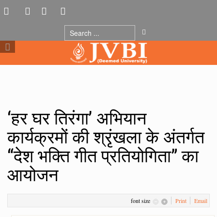
‘हर घर तिरंगा’ अभियान
कार्यक्रमों की श्रृंखला के अंतर्गत
“देश भक्ति गीत प्रतियोगिता” का
आयोजन
font size
Print
Email