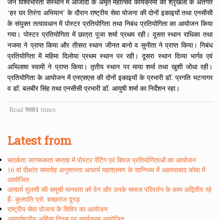
जैन विश्वभारती संस्थान में आजादी के अमृत महोत्सव कार्यक्रमों की श्रृंखला के अंतर्गत
‘हर घर तिरंगा अभियान’ के दौरान राष्ट्रीय सेवा योजना की दोनों इकाइयों तथा एनसीसी
के संयुक्त तत्वावधान में पोस्टर प्रतियोगिता तथा निबंध प्रतियोगिता का आयोजन किया
गया। पोस्टर प्रतियोगिता में छात्रा पूजा शर्मा प्रथम रही। दूसरा स्थान राधिका तथा
नजमा ने प्राप्त किया और तीसरा स्थान जीनत बानो व सुनीता ने प्राप्त किया। निबंध
प्रतियोगिता में महिमा दिलोया प्रथम स्थान पर रही। दूसरा स्थान दिव्या भार्गव एवं
अभिलाषा स्वामी ने प्राप्त किया। तृतीय स्थान पर माया शर्मा तथा खुशी जोधा रही।
प्रतियोगिता के आयोजन में एनएसएस की दोनों इकाइयों के प्रभारी डॉ. प्रगति भटनागर
व डॉ. बलबीर सिंह तथा एनसीसी प्रभारी डॉ. आयुषी शर्मा का निर्देशन रहा।
9081
Read
times
Latest from
सतर्कता जागरूकता सप्ताह में पोस्टर पेंटिंग एवं क्विज प्रतियोगिताओं का आयोजन
16 वां दीक्षांत समारोह अनुशास्ता आचार्य महाश्रमण के सान्निध्य में अहमदाबाद कोबा में
आयोजित
आचार्य तुलसी की समूची मानवता को देन और उनके समाज परिवर्तन के काम अद्वितीय रहे
हैं- कुलपति प्रो. बच्छराज दूगड़
राष्ट्रीय सेवा योजना के शिविर का आयोजन
अन्तर्राष्ट्रीय अहिंसा दिवस पर कार्यक्रम आयोजित