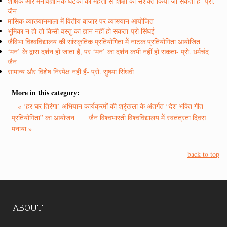
शैक्षिक और मनोवैज्ञानिक घटकों की महत्ता से शिक्षा को सशक्त किया जा सकता है- प्रो.
जैन
मासिक व्याख्यानमाला में वितीय बाजार पर व्याख्यान आयोजित
भूमिका न हो तो किसी वस्तु का ज्ञान नहीं हो सकता-प्रो सिंघई
जैविभा विश्वविद्यालय की सांस्कृतिक प्रतियोगिता में नाटक प्रतियोगिता आयोजित
‘मन’ के द्वारा दर्शन हो जाता है, पर ‘मन’ का दर्शन कभी नहीं हो सकता- प्रो. धर्मचंद
जैन
सामान्य और विशेष निरपेक्ष नही हैं- प्रो. सुषमा सिंघवी
More in this category:
« ‘हर घर तिरंगा’ अभियान कार्यक्रमों की श्रृंखला के अंतर्गत “देश भक्ति गीत
प्रतियोगिता” का आयोजन
जैन विश्वभारती विश्वविद्यालय में स्वतंत्रता दिवस
मनाया »
back to top
ABOUT