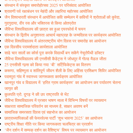
संस्थान में संस्कृत समारोहोत्सव 2025 पर परिसंवाद आयोजित
श्रावणी पर्व रक्षाबंधन पर मेहंदी और लहरिया महोत्सव आयोजित
जैन विश्वभारती संस्थान में आयोजित कवि सम्मेलन में कवियों ने श्रोताओं को कुरेदा,
गुदगुदाया, वीर रस और भक्तिरस से किया ओतप्रोत
जैविभा विश्वविद्यालय की छात्रा का हुआ एयरफोर्स में चयन
संस्थान के द्वितीय अनुशास्ता आचार्य महाप्रज्ञ के जन्मदिवस पर कार्यक्रम आयोजित
जैविभा विश्वविद्यालय में अंतरराष्ट्रीय योग दिवस पर समारोह का आयोजन
एक दिवसीय परामर्शदाता कार्यशाला आयोजित
साढे चार सालों का कोर्स पूरा करके विद्यार्थी बन सकेंगे नेचुरोपैथी डाॅक्टर
जैविभा विश्वविद्यालय की एनसीसी कैडेट्स ने जोधपुर में गोल्ड मैडल जीता
25 एनसीसी गल्र्स को किया गया ‘बी’ सर्टिफिकेट्स का वितरण
करूणा, सहिष्णुता व शांतिपूर्ण जीवन शैली के लिए अहिंसा प्रशिक्षण शिविर आयोजित
पदमपुरा गांव में स्वास्थ्य जागरूकता कार्यक्रम आयोजित
खानपुर गांव व विद्यालय में ‘हरित ग्राम कार्यक्रम’ का आयोजन कर पर्यावरण चेतना
जागृत की
कुलपति प्रो. दूगड़ ने की उप राष्ट्रपति से भेंट
जैविभा विश्वविद्यालय में प्रसार भाषण माला में विभिन्न विषयों पर व्याख्यान
साक्षरता सामाजिक परिवर्तन का माध्यम है, साक्षर अवश्य बनें
सामाजिक समरसता दिवस एवं सहभोज का आयोजन
छात्राध्यापिकाओं की फेयरवेल्स पार्टी ‘शुभ भावना 2025’ का आयोजन
राष्ट्रीय शिक्षा नीति पर किया जागरूकता चलचित्र का प्रदर्शन
‘जैन दर्शन में सम्यक् दर्शन का वैशिष्ट्य’ विषय पर व्याख्यान का आयोजन