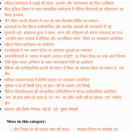
कौशल कार्यशाला में एआई की महता, उपयोग और जागरूकता का दिया प्रशिक्षण
फिट इंडिया मिशन के तहत साप्ताहिक कार्यक्रम में यौगिक क्रियाओं एवं प्रेक्षाध्यान का
किया अभ्यास
जैन विश्व भारती संस्थान में चल रहे सात दिवसीय शिविर का समापन
छात्राओं के लिए क्विज प्रतियोगिता और भारतीय भाषाओं की जानकारी दी गई
कुलपति प्रो. बच्छराज दूगड़ ने लक्ष्य, लगन और परिश्रम को बताया सफलता का राज
‘भारतीय ज्ञान परम्परा में लौकिक और पारलौकिक दर्शन’ विषय पर व्याख्यान आयोजित
महिला दिवस कार्यक्रम का आयोजन
स्वयंसेवकों ने माय भारत पोर्टल पर करवाया युवाओं का नामांकन
स्वयंसेविकाओं ने ‘समाज में बढती अपराध प्रवृति’ पर निबंध लिख कर रखे अपने विचार
टीबी मुक्त भारत अभियान के तहत जागरूकता रैली का आयोजन
शैक्षिक और मनोवैज्ञानिक घटकों की महत्ता से शिक्षा को सशक्त किया जा सकता है- प्रो.
जैन
मासिक व्याख्यानमाला में वितीय बाजार पर व्याख्यान आयोजित
भूमिका न हो तो किसी वस्तु का ज्ञान नहीं हो सकता-प्रो सिंघई
जैविभा विश्वविद्यालय की सांस्कृतिक प्रतियोगिता में नाटक प्रतियोगिता आयोजित
‘मन’ के द्वारा दर्शन हो जाता है, पर ‘मन’ का दर्शन कभी नहीं हो सकता- प्रो. धर्मचंद
जैन
सामान्य और विशेष निरपेक्ष नही हैं- प्रो. सुषमा सिंघवी
More in this category:
« खेल दिवस पर ली स्वस्थ रहने की शपथ
संस्कृत दिवस पर समारोह का