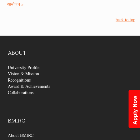
आयोजन »
back to top
ABOUT
University Profile
Vision & Mission
Recognitions
Award & Achievements
Collaborations
Apply Now
BMIRC
About BMIRC