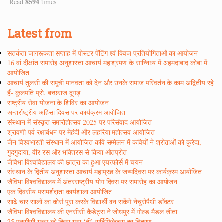
8594
Read
times
Latest from
सतर्कता जागरूकता सप्ताह में पोस्टर पेंटिंग एवं क्विज प्रतियोगिताओं का आयोजन
16 वां दीक्षांत समारोह अनुशास्ता आचार्य महाश्रमण के सान्निध्य में अहमदाबाद कोबा में
आयोजित
आचार्य तुलसी की समूची मानवता को देन और उनके समाज परिवर्तन के काम अद्वितीय रहे
हैं- कुलपति प्रो. बच्छराज दूगड़
राष्ट्रीय सेवा योजना के शिविर का आयोजन
अन्तर्राष्ट्रीय अहिंसा दिवस पर कार्यक्रम आयोजित
संस्थान में संस्कृत समारोहोत्सव 2025 पर परिसंवाद आयोजित
श्रावणी पर्व रक्षाबंधन पर मेहंदी और लहरिया महोत्सव आयोजित
जैन विश्वभारती संस्थान में आयोजित कवि सम्मेलन में कवियों ने श्रोताओं को कुरेदा,
गुदगुदाया, वीर रस और भक्तिरस से किया ओतप्रोत
जैविभा विश्वविद्यालय की छात्रा का हुआ एयरफोर्स में चयन
संस्थान के द्वितीय अनुशास्ता आचार्य महाप्रज्ञ के जन्मदिवस पर कार्यक्रम आयोजित
जैविभा विश्वविद्यालय में अंतरराष्ट्रीय योग दिवस पर समारोह का आयोजन
एक दिवसीय परामर्शदाता कार्यशाला आयोजित
साढे चार सालों का कोर्स पूरा करके विद्यार्थी बन सकेंगे नेचुरोपैथी डाॅक्टर
जैविभा विश्वविद्यालय की एनसीसी कैडेट्स ने जोधपुर में गोल्ड मैडल जीता
25 एनसीसी गल्र्स को किया गया ‘बी’ सर्टिफिकेट्स का वितरण