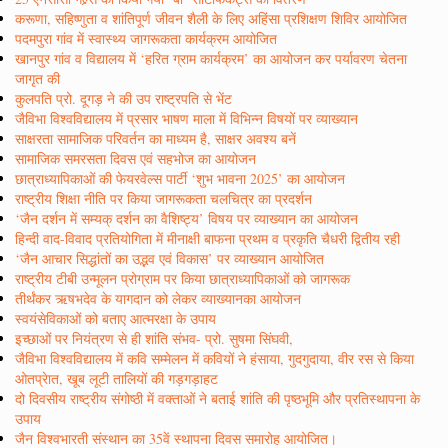
करूणा, सहिष्णुता व शांतिपूर्ण जीवन शैली के लिए अहिंसा प्रशिक्षण शिविर आयोजित
पदमपुरा गांव में स्वास्थ्य जागरूकता कार्यक्रम आयोजित
खानपुर गांव व विद्यालय में ‘हरित ग्राम कार्यक्रम’ का आयोजन कर पर्यावरण चेतना
जागृत की
कुलपति प्रो. दूगड़ ने की उप राष्ट्रपति से भेंट
जैविभा विश्वविद्यालय में प्रसार भाषण माला में विभिन्न विषयों पर व्याख्यान
साक्षरता सामाजिक परिवर्तन का माध्यम है, साक्षर अवश्य बनें
सामाजिक समरसता दिवस एवं सहभोज का आयोजन
छात्राध्यापिकाओं की फेयरवेल्स पार्टी ‘शुभ भावना 2025’ का आयोजन
राष्ट्रीय शिक्षा नीति पर किया जागरूकता चलचित्र का प्रदर्शन
‘जैन दर्शन में सम्यक् दर्शन का वैशिष्ट्य’ विषय पर व्याख्यान का आयोजन
हिन्दी वाद-विवाद प्रतियोगिता में मीनाक्षी बाफना प्रथम व प्रकृति चैधरी द्वितीय रही
‘जैन आचार सिद्धांतों का उद्भव एवं विकास’ पर व्याख्यान आयोजित
राष्ट्रीय टीबी उन्मूलन प्रोग्राम पर किया छात्राध्यापिकाओं को जागरूक
तीर्थंकर ऋषभदेव के यागदान को लेकर व्याख्यानका आयोजन
स्वयंसेविकाओं को बताए आत्मरक्षा के उपाय
इच्छाओं पर नियंत्रण से ही शांति संभव- प्रो. सुषमा सिंघवी,
जैविभा विश्वविद्यालय में कवि सम्मेलन में कवियों ने हंसाया, गुदगुदाया, वीर रस से किया
ओतप्रेात, खूब लूटी तालियों की गड़गड़ाहट
दो दिवसीय राष्ट्रीय संगोष्ठी में वक्ताओं ने बताई शांति की पृष्ठभूमि और प्रतिस्थापना के
उपाय
जैन विश्वभारती संस्थान का 35वें स्थापना दिवस समारोह आयोजित।