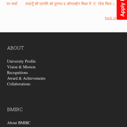
Apply Now
पर चर्चा
लाडनूँ की प्रगति को दूरस्थ व ऑनलाईन शिक्षा में ‘ए’ ग्रेड मिला »
back to top
ABOUT
University Profile
Vision & Mission
Recognitions
Award & Achievements
Collaborations
BMIRC
About BMIRC