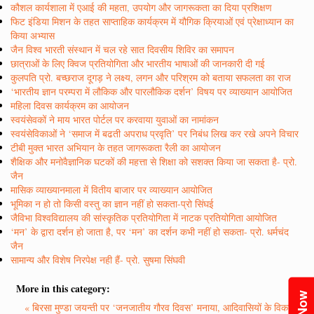
कौशल कार्यशाला में एआई की महता, उपयोग और जागरूकता का दिया प्रशिक्षण
फिट इंडिया मिशन के तहत साप्ताहिक कार्यक्रम में यौगिक क्रियाओं एवं प्रेक्षाध्यान का
किया अभ्यास
जैन विश्व भारती संस्थान में चल रहे सात दिवसीय शिविर का समापन
छात्राओं के लिए क्विज प्रतियोगिता और भारतीय भाषाओं की जानकारी दी गई
कुलपति प्रो. बच्छराज दूगड़ ने लक्ष्य, लगन और परिश्रम को बताया सफलता का राज
‘भारतीय ज्ञान परम्परा में लौकिक और पारलौकिक दर्शन’ विषय पर व्याख्यान आयोजित
महिला दिवस कार्यक्रम का आयोजन
स्वयंसेवकों ने माय भारत पोर्टल पर करवाया युवाओं का नामांकन
स्वयंसेविकाओं ने ‘समाज में बढती अपराध प्रवृति’ पर निबंध लिख कर रखे अपने विचार
टीबी मुक्त भारत अभियान के तहत जागरूकता रैली का आयोजन
शैक्षिक और मनोवैज्ञानिक घटकों की महत्ता से शिक्षा को सशक्त किया जा सकता है- प्रो.
जैन
मासिक व्याख्यानमाला में वितीय बाजार पर व्याख्यान आयोजित
भूमिका न हो तो किसी वस्तु का ज्ञान नहीं हो सकता-प्रो सिंघई
जैविभा विश्वविद्यालय की सांस्कृतिक प्रतियोगिता में नाटक प्रतियोगिता आयोजित
‘मन’ के द्वारा दर्शन हो जाता है, पर ‘मन’ का दर्शन कभी नहीं हो सकता- प्रो. धर्मचंद
जैन
सामान्य और विशेष निरपेक्ष नही हैं- प्रो. सुषमा सिंघवी
More in this category:
« बिरसा मुण्डा जयन्ती पर ‘जनजातीय गौरव दिवस’ मनाया, आदिवासियों के विकास