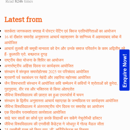
8246
Read
times
Latest from
सतर्कता जागरूकता सप्ताह में पोस्टर पेंटिंग एवं क्विज प्रतियोगिताओं का आयोजन
16 वां दीक्षांत समारोह अनुशास्ता आचार्य महाश्रमण के सान्निध्य में अहमदाबाद कोबा में
आयोजित
आचार्य तुलसी की समूची मानवता को देन और उनके समाज परिवर्तन के काम अद्वितीय रहे
हैं- कुलपति प्रो. बच्छराज दूगड़
Enquire Now!
राष्ट्रीय सेवा योजना के शिविर का आयोजन
अन्तर्राष्ट्रीय अहिंसा दिवस पर कार्यक्रम आयोजित
संस्थान में संस्कृत समारोहोत्सव 2025 पर परिसंवाद आयोजित
श्रावणी पर्व रक्षाबंधन पर मेहंदी और लहरिया महोत्सव आयोजित
जैन विश्वभारती संस्थान में आयोजित कवि सम्मेलन में कवियों ने श्रोताओं को कुरेदा,
गुदगुदाया, वीर रस और भक्तिरस से किया ओतप्रोत
जैविभा विश्वविद्यालय की छात्रा का हुआ एयरफोर्स में चयन
संस्थान के द्वितीय अनुशास्ता आचार्य महाप्रज्ञ के जन्मदिवस पर कार्यक्रम आयोजित
जैविभा विश्वविद्यालय में अंतरराष्ट्रीय योग दिवस पर समारोह का आयोजन
एक दिवसीय परामर्शदाता कार्यशाला आयोजित
साढे चार सालों का कोर्स पूरा करके विद्यार्थी बन सकेंगे नेचुरोपैथी डाॅक्टर
जैविभा विश्वविद्यालय की एनसीसी कैडेट्स ने जोधपुर में गोल्ड मैडल जीता
25 एनसीसी गल्र्स को किया गया ‘बी’ सर्टिफिकेट्स का वितरण