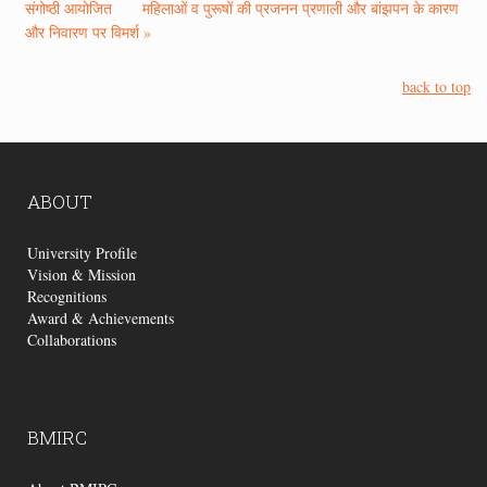
संगोष्ठी आयोजित
महिलाओं व पुरूषों की प्रजनन प्रणाली और बांझपन के कारण
और निवारण पर विमर्श »
back to top
ABOUT
University Profile
Vision & Mission
Recognitions
Award & Achievements
Collaborations
BMIRC