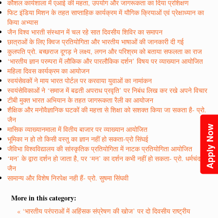
कौशल कार्यशाला में एआई की महता, उपयोग और जागरूकता का दिया प्रशिक्षण
फिट इंडिया मिशन के तहत साप्ताहिक कार्यक्रम में यौगिक क्रियाओं एवं प्रेक्षाध्यान का
किया अभ्यास
जैन विश्व भारती संस्थान में चल रहे सात दिवसीय शिविर का समापन
छात्राओं के लिए क्विज प्रतियोगिता और भारतीय भाषाओं की जानकारी दी गई
कुलपति प्रो. बच्छराज दूगड़ ने लक्ष्य, लगन और परिश्रम को बताया सफलता का राज
‘भारतीय ज्ञान परम्परा में लौकिक और पारलौकिक दर्शन’ विषय पर व्याख्यान आयोजित
महिला दिवस कार्यक्रम का आयोजन
स्वयंसेवकों ने माय भारत पोर्टल पर करवाया युवाओं का नामांकन
स्वयंसेविकाओं ने ‘समाज में बढती अपराध प्रवृति’ पर निबंध लिख कर रखे अपने विचार
टीबी मुक्त भारत अभियान के तहत जागरूकता रैली का आयोजन
शैक्षिक और मनोवैज्ञानिक घटकों की महत्ता से शिक्षा को सशक्त किया जा सकता है- प्रो.
जैन
Apply Now
मासिक व्याख्यानमाला में वितीय बाजार पर व्याख्यान आयोजित
भूमिका न हो तो किसी वस्तु का ज्ञान नहीं हो सकता-प्रो सिंघई
जैविभा विश्वविद्यालय की सांस्कृतिक प्रतियोगिता में नाटक प्रतियोगिता आयोजित
‘मन’ के द्वारा दर्शन हो जाता है, पर ‘मन’ का दर्शन कभी नहीं हो सकता- प्रो. धर्मचंद
जैन
सामान्य और विशेष निरपेक्ष नही हैं- प्रो. सुषमा सिंघवी
More in this category:
« ‘भारतीय परंपराओं में अहिंसक संप्रेषण की खोज’ पर दो दिवसीय राष्ट्रीय