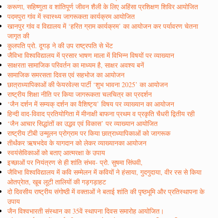
करूणा, सहिष्णुता व शांतिपूर्ण जीवन शैली के लिए अहिंसा प्रशिक्षण शिविर आयोजित
पदमपुरा गांव में स्वास्थ्य जागरूकता कार्यक्रम आयोजित
खानपुर गांव व विद्यालय में ‘हरित ग्राम कार्यक्रम’ का आयोजन कर पर्यावरण चेतना
जागृत की
कुलपति प्रो. दूगड़ ने की उप राष्ट्रपति से भेंट
जैविभा विश्वविद्यालय में प्रसार भाषण माला में विभिन्न विषयों पर व्याख्यान
साक्षरता सामाजिक परिवर्तन का माध्यम है, साक्षर अवश्य बनें
सामाजिक समरसता दिवस एवं सहभोज का आयोजन
छात्राध्यापिकाओं की फेयरवेल्स पार्टी ‘शुभ भावना 2025’ का आयोजन
राष्ट्रीय शिक्षा नीति पर किया जागरूकता चलचित्र का प्रदर्शन
‘जैन दर्शन में सम्यक् दर्शन का वैशिष्ट्य’ विषय पर व्याख्यान का आयोजन
हिन्दी वाद-विवाद प्रतियोगिता में मीनाक्षी बाफना प्रथम व प्रकृति चैधरी द्वितीय रही
‘जैन आचार सिद्धांतों का उद्भव एवं विकास’ पर व्याख्यान आयोजित
राष्ट्रीय टीबी उन्मूलन प्रोग्राम पर किया छात्राध्यापिकाओं को जागरूक
तीर्थंकर ऋषभदेव के यागदान को लेकर व्याख्यानका आयोजन
स्वयंसेविकाओं को बताए आत्मरक्षा के उपाय
इच्छाओं पर नियंत्रण से ही शांति संभव- प्रो. सुषमा सिंघवी,
जैविभा विश्वविद्यालय में कवि सम्मेलन में कवियों ने हंसाया, गुदगुदाया, वीर रस से किया
ओतप्रेात, खूब लूटी तालियों की गड़गड़ाहट
दो दिवसीय राष्ट्रीय संगोष्ठी में वक्ताओं ने बताई शांति की पृष्ठभूमि और प्रतिस्थापना के
उपाय
जैन विश्वभारती संस्थान का 35वें स्थापना दिवस समारोह आयोजित।