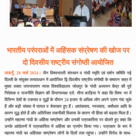
भारतीय परंपराओं में अहिंसक संप्रेषण की खोज पर
दो दिवसीय राष्ट्रीय संगोष्ठी आयोजित
लाडनूँ, 28 मार्च 2024।
जैन विश्वभारती संस्थान व गांधी स्मृति एवं दर्शन समिति नई
दिल्ली के संयुक्त तत्वावधान में आयोजित द्वि-दिवसीय राष्ट्रीय संगोष्ठी के समापन सत्र में
मुख्य वक्ता जयनारायण व्यास विश्वविद्यालय जोधपुर के गांधी अध्ययन केंद्र की पूर्व
निदेशक व राजनीति विज्ञान की विभागाध्यक्ष प्रो. मीना बरड़िया ने कहा कि विश्व भर में
विभिन्न देशों के टकराव व युद्धों के दौरान 24 हजार से अधिक लोग अपने प्राण गंवा चुके
हैं और बड़ी संख्या में घायल व बेघरबार हुए हैं। आतंकवाद, नस्लवाद, धर्मांधता आदि के
कारण युद्ध होते हैं और अतिरिक्त तकनीकी विकास के कारण भी हिंसा को बढावा मिला है।
उन्होंने महात्मा गांधी के अहिंसा सम्प्रेषण और उनकी पत्रकारिता पर बोलते हुए कहा कि
उनके आंदोलनों में पत्रकारिता में अहिंसा का प्रयोग किया गया। पत्रकार के रूप में
महात्मा गांधी का अहिंसक सम्प्रेषण लोगों के दिलों तक पहुंचा। उन्होंने विरोध के साथ-