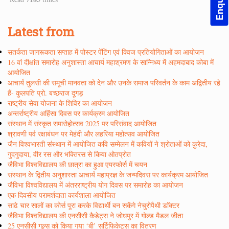
Latest from
सतर्कता जागरूकता सप्ताह में पोस्टर पेंटिंग एवं क्विज प्रतियोगिताओं का आयोजन
16 वां दीक्षांत समारोह अनुशास्ता आचार्य महाश्रमण के सान्निध्य में अहमदाबाद कोबा में
आयोजित
आचार्य तुलसी की समूची मानवता को देन और उनके समाज परिवर्तन के काम अद्वितीय रहे
हैं- कुलपति प्रो. बच्छराज दूगड़
राष्ट्रीय सेवा योजना के शिविर का आयोजन
अन्तर्राष्ट्रीय अहिंसा दिवस पर कार्यक्रम आयोजित
संस्थान में संस्कृत समारोहोत्सव 2025 पर परिसंवाद आयोजित
श्रावणी पर्व रक्षाबंधन पर मेहंदी और लहरिया महोत्सव आयोजित
जैन विश्वभारती संस्थान में आयोजित कवि सम्मेलन में कवियों ने श्रोताओं को कुरेदा,
गुदगुदाया, वीर रस और भक्तिरस से किया ओतप्रोत
जैविभा विश्वविद्यालय की छात्रा का हुआ एयरफोर्स में चयन
संस्थान के द्वितीय अनुशास्ता आचार्य महाप्रज्ञ के जन्मदिवस पर कार्यक्रम आयोजित
जैविभा विश्वविद्यालय में अंतरराष्ट्रीय योग दिवस पर समारोह का आयोजन
एक दिवसीय परामर्शदाता कार्यशाला आयोजित
साढे चार सालों का कोर्स पूरा करके विद्यार्थी बन सकेंगे नेचुरोपैथी डाॅक्टर
जैविभा विश्वविद्यालय की एनसीसी कैडेट्स ने जोधपुर में गोल्ड मैडल जीता
25 एनसीसी गल्र्स को किया गया ‘बी’ सर्टिफिकेट्स का वितरण