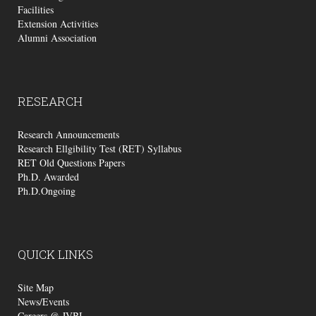
Facilities
Extension Activities
Alumni Association
RESEARCH
Research Announcements
Research Ellgibility Test (RET) Syllabus
RET Old Questions Papers
Ph.D. Awarded
Ph.D.Ongoing
QUICK
LINKS
Site Map
News/Events
Careers @ JVBI