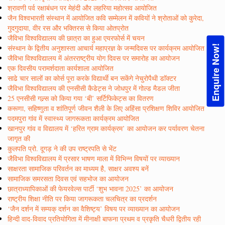
श्रावणी पर्व रक्षाबंधन पर मेहंदी और लहरिया महोत्सव आयोजित
जैन विश्वभारती संस्थान में आयोजित कवि सम्मेलन में कवियों ने श्रोताओं को कुरेदा,
गुदगुदाया, वीर रस और भक्तिरस से किया ओतप्रोत
जैविभा विश्वविद्यालय की छात्रा का हुआ एयरफोर्स में चयन
Enquire Now!
संस्थान के द्वितीय अनुशास्ता आचार्य महाप्रज्ञ के जन्मदिवस पर कार्यक्रम आयोजित
जैविभा विश्वविद्यालय में अंतरराष्ट्रीय योग दिवस पर समारोह का आयोजन
एक दिवसीय परामर्शदाता कार्यशाला आयोजित
साढे चार सालों का कोर्स पूरा करके विद्यार्थी बन सकेंगे नेचुरोपैथी डाॅक्टर
जैविभा विश्वविद्यालय की एनसीसी कैडेट्स ने जोधपुर में गोल्ड मैडल जीता
25 एनसीसी गल्र्स को किया गया ‘बी’ सर्टिफिकेट्स का वितरण
करूणा, सहिष्णुता व शांतिपूर्ण जीवन शैली के लिए अहिंसा प्रशिक्षण शिविर आयोजित
पदमपुरा गांव में स्वास्थ्य जागरूकता कार्यक्रम आयोजित
खानपुर गांव व विद्यालय में ‘हरित ग्राम कार्यक्रम’ का आयोजन कर पर्यावरण चेतना
जागृत की
कुलपति प्रो. दूगड़ ने की उप राष्ट्रपति से भेंट
जैविभा विश्वविद्यालय में प्रसार भाषण माला में विभिन्न विषयों पर व्याख्यान
साक्षरता सामाजिक परिवर्तन का माध्यम है, साक्षर अवश्य बनें
सामाजिक समरसता दिवस एवं सहभोज का आयोजन
छात्राध्यापिकाओं की फेयरवेल्स पार्टी ‘शुभ भावना 2025’ का आयोजन
राष्ट्रीय शिक्षा नीति पर किया जागरूकता चलचित्र का प्रदर्शन
‘जैन दर्शन में सम्यक् दर्शन का वैशिष्ट्य’ विषय पर व्याख्यान का आयोजन
हिन्दी वाद-विवाद प्रतियोगिता में मीनाक्षी बाफना प्रथम व प्रकृति चैधरी द्वितीय रही