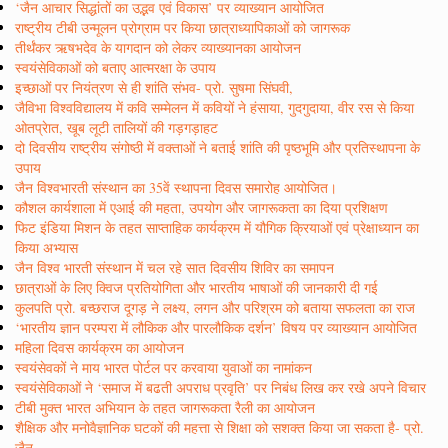
‘जैन आचार सिद्धांतों का उद्भव एवं विकास’ पर व्याख्यान आयोजित
राष्ट्रीय टीबी उन्मूलन प्रोग्राम पर किया छात्राध्यापिकाओं को जागरूक
तीर्थंकर ऋषभदेव के यागदान को लेकर व्याख्यानका आयोजन
स्वयंसेविकाओं को बताए आत्मरक्षा के उपाय
इच्छाओं पर नियंत्रण से ही शांति संभव- प्रो. सुषमा सिंघवी,
जैविभा विश्वविद्यालय में कवि सम्मेलन में कवियों ने हंसाया, गुदगुदाया, वीर रस से किया
ओतप्रेात, खूब लूटी तालियों की गड़गड़ाहट
दो दिवसीय राष्ट्रीय संगोष्ठी में वक्ताओं ने बताई शांति की पृष्ठभूमि और प्रतिस्थापना के
उपाय
जैन विश्वभारती संस्थान का 35वें स्थापना दिवस समारोह आयोजित।
कौशल कार्यशाला में एआई की महता, उपयोग और जागरूकता का दिया प्रशिक्षण
फिट इंडिया मिशन के तहत साप्ताहिक कार्यक्रम में यौगिक क्रियाओं एवं प्रेक्षाध्यान का
किया अभ्यास
जैन विश्व भारती संस्थान में चल रहे सात दिवसीय शिविर का समापन
छात्राओं के लिए क्विज प्रतियोगिता और भारतीय भाषाओं की जानकारी दी गई
कुलपति प्रो. बच्छराज दूगड़ ने लक्ष्य, लगन और परिश्रम को बताया सफलता का राज
‘भारतीय ज्ञान परम्परा में लौकिक और पारलौकिक दर्शन’ विषय पर व्याख्यान आयोजित
महिला दिवस कार्यक्रम का आयोजन
स्वयंसेवकों ने माय भारत पोर्टल पर करवाया युवाओं का नामांकन
स्वयंसेविकाओं ने ‘समाज में बढती अपराध प्रवृति’ पर निबंध लिख कर रखे अपने विचार
टीबी मुक्त भारत अभियान के तहत जागरूकता रैली का आयोजन
शैक्षिक और मनोवैज्ञानिक घटकों की महत्ता से शिक्षा को सशक्त किया जा सकता है- प्रो.
जैन