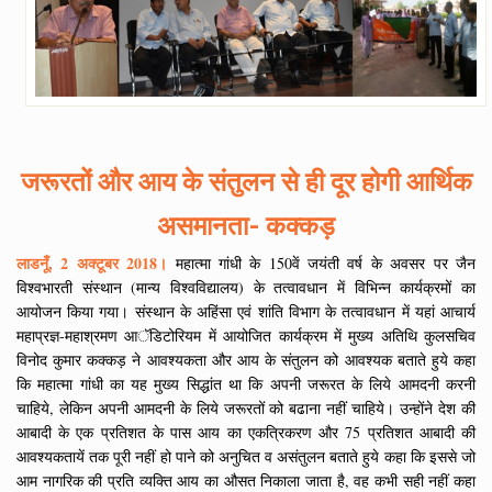
जरूरतों और आय के संतुलन से ही दूर होगी आर्थिक
असमानता- कक्कड़
लाडनूँ, 2 अक्टूबर 2018।
महात्मा गांधी के 150वें जयंती वर्ष के अवसर पर जैन
विश्वभारती संस्थान (मान्य विश्वविद्यालय) के तत्वावधान में विभिन्न कार्यक्रमों का
आयोजन किया गया। संस्थान के अहिंसा एवं शांति विभाग के तत्वावधान में यहां आचार्य
महाप्रज्ञ-महाश्रमण आॅडिटोरियम में आयोजित कार्यक्रम में मुख्य अतिथि कुलसचिव
विनोद कुमार कक्कड़ ने आवश्यकता और आय के संतुलन को आवश्यक बताते हुये कहा
कि महात्मा गांधी का यह मुख्य सिद्धांत था कि अपनी जरूरत के लिये आमदनी करनी
चाहिये, लेकिन अपनी आमदनी के लिये जरूरतों को बढाना नहीं चाहिये। उन्होंने देश की
आबादी के एक प्रतिशत के पास आय का एकत्रिकरण और 75 प्रतिशत आबादी की
आवश्यकतायें तक पूरी नहीं हो पाने को अनुचित व असंतुलन बताते हुये कहा कि इससे जो
आम नागरिक की प्रति व्यक्ति आय का औसत निकाला जाता है, वह कभी सही नहीं कहा