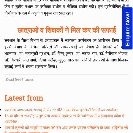
जैन व तृतीय स्थान पर रूचिका दाधीच व रीतिका दाधीच रही। इन प्रतियोगिताओं में
निर्णायक के रूप में अपूर्वा व मुकुल सारस्वत रही।
Enquire Now!
छात्राओं व शिक्षकों ने मिल कर की सफाई
संस्थान के शिक्षा विभाग के तत्वावधान में स्वच्छता कार्यक्रम का आयोजन किया गया।
इसमें विभाग के विभिन्न परिसरों की साफ-सफाई का विभाग के शिक्षकों डाॅ. मनीष
भटनागर, डाॅ. भाबाग्रही प्रधान, डाॅ. विष्णु कुमार, डाॅ. सरोज राय, डाॅ. गिरीराज भोजक,
डाॅ. गिरधारी लाल शर्मा, दिव्या राठौड़, मुकुल सारस्वत आदि ने छात्राओं के साथ मिलकर
सफाई-कार्य में अपना श्रमदान किया।
8664
Read
times
Latest from
सतर्कता जागरूकता सप्ताह में पोस्टर पेंटिंग एवं क्विज प्रतियोगिताओं का आयोजन
16 वां दीक्षांत समारोह अनुशास्ता आचार्य महाश्रमण के सान्निध्य में अहमदाबाद कोबा में
आयोजित
आचार्य तुलसी की समूची मानवता को देन और उनके समाज परिवर्तन के काम अद्वितीय रहे