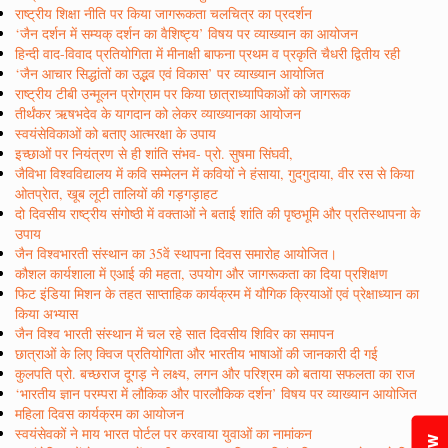
राष्ट्रीय शिक्षा नीति पर किया जागरूकता चलचित्र का प्रदर्शन
‘जैन दर्शन में सम्यक् दर्शन का वैशिष्ट्य’ विषय पर व्याख्यान का आयोजन
हिन्दी वाद-विवाद प्रतियोगिता में मीनाक्षी बाफना प्रथम व प्रकृति चैधरी द्वितीय रही
‘जैन आचार सिद्धांतों का उद्भव एवं विकास’ पर व्याख्यान आयोजित
राष्ट्रीय टीबी उन्मूलन प्रोग्राम पर किया छात्राध्यापिकाओं को जागरूक
तीर्थंकर ऋषभदेव के यागदान को लेकर व्याख्यानका आयोजन
स्वयंसेविकाओं को बताए आत्मरक्षा के उपाय
इच्छाओं पर नियंत्रण से ही शांति संभव- प्रो. सुषमा सिंघवी,
जैविभा विश्वविद्यालय में कवि सम्मेलन में कवियों ने हंसाया, गुदगुदाया, वीर रस से किया
ओतप्रेात, खूब लूटी तालियों की गड़गड़ाहट
दो दिवसीय राष्ट्रीय संगोष्ठी में वक्ताओं ने बताई शांति की पृष्ठभूमि और प्रतिस्थापना के
उपाय
जैन विश्वभारती संस्थान का 35वें स्थापना दिवस समारोह आयोजित।
कौशल कार्यशाला में एआई की महता, उपयोग और जागरूकता का दिया प्रशिक्षण
फिट इंडिया मिशन के तहत साप्ताहिक कार्यक्रम में यौगिक क्रियाओं एवं प्रेक्षाध्यान का
किया अभ्यास
जैन विश्व भारती संस्थान में चल रहे सात दिवसीय शिविर का समापन
छात्राओं के लिए क्विज प्रतियोगिता और भारतीय भाषाओं की जानकारी दी गई
कुलपति प्रो. बच्छराज दूगड़ ने लक्ष्य, लगन और परिश्रम को बताया सफलता का राज
‘भारतीय ज्ञान परम्परा में लौकिक और पारलौकिक दर्शन’ विषय पर व्याख्यान आयोजित
महिला दिवस कार्यक्रम का आयोजन
स्वयंसेवकों ने माय भारत पोर्टल पर करवाया युवाओं का नामांकन