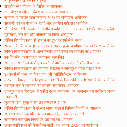
हैं- कुलपति प्रो. बच्छराज दूगड़
राष्ट्रीय सेवा योजना के शिविर का आयोजन
अन्तर्राष्ट्रीय अहिंसा दिवस पर कार्यक्रम आयोजित
संस्थान में संस्कृत समारोहोत्सव 2025 पर परिसंवाद आयोजित
श्रावणी पर्व रक्षाबंधन पर मेहंदी और लहरिया महोत्सव आयोजित
जैन विश्वभारती संस्थान में आयोजित कवि सम्मेलन में कवियों ने श्रोताओं को कुरेदा,
गुदगुदाया, वीर रस और भक्तिरस से किया ओतप्रोत
जैविभा विश्वविद्यालय की छात्रा का हुआ एयरफोर्स में चयन
संस्थान के द्वितीय अनुशास्ता आचार्य महाप्रज्ञ के जन्मदिवस पर कार्यक्रम आयोजित
जैविभा विश्वविद्यालय में अंतरराष्ट्रीय योग दिवस पर समारोह का आयोजन
एक दिवसीय परामर्शदाता कार्यशाला आयोजित
साढे चार सालों का कोर्स पूरा करके विद्यार्थी बन सकेंगे नेचुरोपैथी डाॅक्टर
जैविभा विश्वविद्यालय की एनसीसी कैडेट्स ने जोधपुर में गोल्ड मैडल जीता
25 एनसीसी गल्र्स को किया गया ‘बी’ सर्टिफिकेट्स का वितरण
करूणा, सहिष्णुता व शांतिपूर्ण जीवन शैली के लिए अहिंसा प्रशिक्षण शिविर आयोजित
पदमपुरा गांव में स्वास्थ्य जागरूकता कार्यक्रम आयोजित
खानपुर गांव व विद्यालय में ‘हरित ग्राम कार्यक्रम’ का आयोजन कर पर्यावरण चेतना
जागृत की
कुलपति प्रो. दूगड़ ने की उप राष्ट्रपति से भेंट
जैविभा विश्वविद्यालय में प्रसार भाषण माला में विभिन्न विषयों पर व्याख्यान
साक्षरता सामाजिक परिवर्तन का माध्यम है, साक्षर अवश्य बनें
सामाजिक समरसता दिवस एवं सहभोज का आयोजन
छात्राध्यापिकाओं की फेयरवेल्स पार्टी ‘शुभ भावना 2025’ का आयोजन