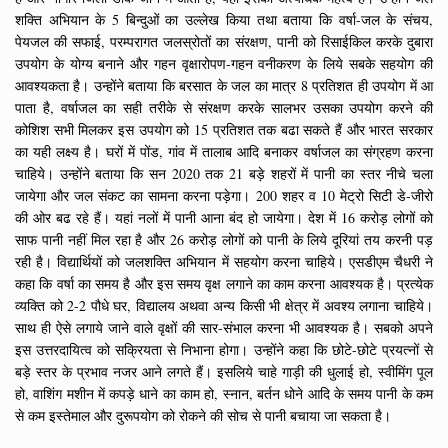
शक्ति अभियान के 5 बिन्दुओं का उल्लेख किया तथा बताया कि वर्षा-जल के संचय,
पेयजल की सफाई, परम्परागत जलस्रोतों का संरक्षण, पानी को रिसाईकिल करके दुबारा
उपयोग के योग्य बनाने और गहन वृक्षारोपण-गहन वनीकरण के लिये सबके सहयोग की
आवश्यकता है। उन्होंने बताया कि बरसात के जल का मात्र 8 प्रतिशत ही उपयोग में आ
पाता है, वर्षाजल का सही तरीके से संरक्षण करके सालभर उसका उपयोग करने की
कोशिश सभी मिलकर इस उपयोग को 15 प्रतिशत तक बढा सकते हैं और भारत सरकार
का यही लक्ष्य है। घरों में पोंड, गांव में तालाब आदि बनाकर वर्षाजल का संग्रहण करना
चाहिये। उन्होंने बताया कि सन 2020 तक 21 बड़े शहरों में पानी का स्तर नीचे चला
जायेगा और जल संकट का सामना करना पड़ेगा। 200 शहर व 10 मेट्रो सिटी डे-जीरो
की ओर बढ रहे हैं। यहां नलों में पानी आना बंद हो जायेगा। देश में 16 करोड़ लोगों को
साफ पानी नहीं मिल रहा है और 26 करोड़ लोगों को पानी के लिये दूरियां तय करनी पड़
रही है। विद्यार्थियों को जलशक्ति अभियान में सहयोग करना चाहिये। एसडीएम चैधरी ने
कहा कि वर्षा का समय है और इस समय वृक्ष लगाने का काम करना आवश्यक है। प्रत्येक
व्यक्ति को 2-2 पौधे घर, विद्यालय अथवा अन्य किसी भी क्षेत्र में अवश्य लगाना चाहिये।
साथ ही ऐसे लगाये जाने वाले वृक्षों की सार-संभाल करना भी आवश्यक है। सबको अपने
इस उत्तरदायित्व को सक्रियता से निभाना होगा। उन्होंने कहा कि छोटे-छोटे प्रयत्नों से
बड़े स्तर के प्रभाव नजर आने लगते हैं। इसलिये चाहे गाड़ी की धुलाई हो, स्वीमिंग पूल
हो, वाशिंग मशीन में कपड़े धाने का काम हो, स्नान, बर्तन धोने आदि के समय पानी के कम
से कम इस्तेमाल और दुरूपयोग को रोकने की सोच से पानी बचाया जा सकता है।