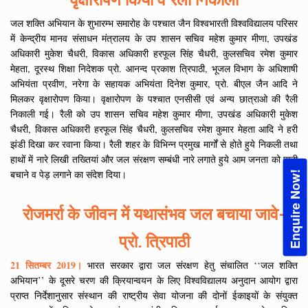
जल शक्ति अभियान के शुभारम्भ समारोह के पश्चात जैन विश्वभारती विश्वविद्यालय परिसर
में केन्द्रीय मानव संसाधन मंत्रालय के उप शासन सचिव महेश कुमार मीणा, उपखंड
अधिकारी मुकेश चैधरी, विकास अधिकारी हरफूल सिंह चैधरी, कुलसचिव रमेश कुमार
मेहता, दूरस्थ शिक्षा निदेशक प्रो. आनन्द प्रकाश त्रिपाठी, भूजल विभाग के अधिशाषी
अभियंता प्रवीण, नरेगा के सहायक अभियंता दिनेश कुमार, प्रो. बीएल जैन आदि ने
मिलकर वृक्षारोपण किया। वृक्षारोपण के पश्चात एनसीसी एवं अन्य छात्राओ की रैली
निकाली गई। रैली को उप शासन सचिव महेश कुमार मीणा, उपखंड अधिकारी मुकेश
चैधरी, विकास अधिकारी हरफूल सिंह चैधरी, कुलसचिव रमेश कुमार मेहता आदि ने हरी
झंडी दिखा कर रवाना किया। रैली शहर के विभिन्न प्रमुख मार्गों से होते हुये निकली तथा
हाथों में नारे लिखी तख्तियां और जल संरक्षण सम्बंधी नारे लगाते हुये आम जनता को पानी
बचाने व पेड़ लगाने का संदेश दिया।
Enquire Now!
रोजमर्रा के जीवन में यथासंभव जल बचाया जावे-
प्रो. त्रिपाठी
21 सितम्बर 2019।
भारत सरकार द्वारा जल संरक्षण हेतु संचालित ‘‘जल शक्ति
अभियान’’ के दूसरे चरण की क्रियान्वयन के लिए विश्वविद्यालय अनुदान आयोग द्वारा
प्राप्त निर्देशानुसार संस्थान की राष्ट्रीय सेवा योजना की दोनों ईकाइयों के संयुक्त