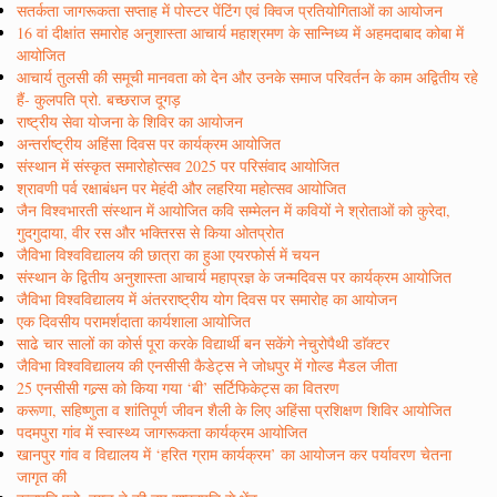
सतर्कता जागरूकता सप्ताह में पोस्टर पेंटिंग एवं क्विज प्रतियोगिताओं का आयोजन
16 वां दीक्षांत समारोह अनुशास्ता आचार्य महाश्रमण के सान्निध्य में अहमदाबाद कोबा में
आयोजित
आचार्य तुलसी की समूची मानवता को देन और उनके समाज परिवर्तन के काम अद्वितीय रहे
हैं- कुलपति प्रो. बच्छराज दूगड़
राष्ट्रीय सेवा योजना के शिविर का आयोजन
अन्तर्राष्ट्रीय अहिंसा दिवस पर कार्यक्रम आयोजित
संस्थान में संस्कृत समारोहोत्सव 2025 पर परिसंवाद आयोजित
श्रावणी पर्व रक्षाबंधन पर मेहंदी और लहरिया महोत्सव आयोजित
जैन विश्वभारती संस्थान में आयोजित कवि सम्मेलन में कवियों ने श्रोताओं को कुरेदा,
गुदगुदाया, वीर रस और भक्तिरस से किया ओतप्रोत
जैविभा विश्वविद्यालय की छात्रा का हुआ एयरफोर्स में चयन
संस्थान के द्वितीय अनुशास्ता आचार्य महाप्रज्ञ के जन्मदिवस पर कार्यक्रम आयोजित
जैविभा विश्वविद्यालय में अंतरराष्ट्रीय योग दिवस पर समारोह का आयोजन
एक दिवसीय परामर्शदाता कार्यशाला आयोजित
साढे चार सालों का कोर्स पूरा करके विद्यार्थी बन सकेंगे नेचुरोपैथी डाॅक्टर
जैविभा विश्वविद्यालय की एनसीसी कैडेट्स ने जोधपुर में गोल्ड मैडल जीता
25 एनसीसी गल्र्स को किया गया ‘बी’ सर्टिफिकेट्स का वितरण
करूणा, सहिष्णुता व शांतिपूर्ण जीवन शैली के लिए अहिंसा प्रशिक्षण शिविर आयोजित
पदमपुरा गांव में स्वास्थ्य जागरूकता कार्यक्रम आयोजित
खानपुर गांव व विद्यालय में ‘हरित ग्राम कार्यक्रम’ का आयोजन कर पर्यावरण चेतना
जागृत की