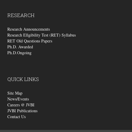
RESEARCH
Research Announcements
Research Ellgibility Test (RET) Syllabus
RET Old Questions Papers
Ph.D. Awarded
Ph.D.Ongoing
QUICK
LINKS
Site Map
News/Events
Careers @ JVBI
JVBI Publications
Contact Us