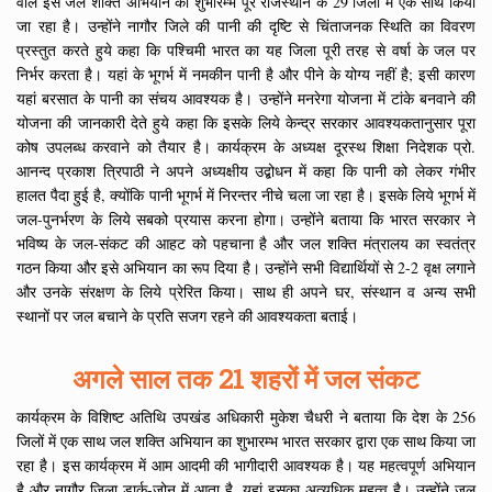
वाले इस जल शक्ति अभियान का शुभारम्भ पूरे राजस्थान के 29 जिलों में एक साथ किया
जा रहा है। उन्होंने नागौर जिले की पानी की दृष्टि से चिंताजनक स्थिति का विवरण
प्रस्तुत करते हुये कहा कि पश्चिमी भारत का यह जिला पूरी तरह से वर्षा के जल पर
निर्भर करता है। यहां के भूगर्भ में नमकीन पानी है और पीने के योग्य नहीं है; इसी कारण
यहां बरसात के पानी का संचय आवश्यक है। उन्होंने मनरेगा योजना में टांके बनवाने की
योजना की जानकारी देते हुये कहा कि इसके लिये केन्द्र सरकार आवश्यकतानुसार पूरा
कोष उपलब्ध करवाने को तैयार है। कार्यक्रम के अध्यक्ष दूरस्थ शिक्षा निदेशक प्रो.
आनन्द प्रकाश त्रिपाठी ने अपने अध्यक्षीय उद्बोधन में कहा कि पानी को लेकर गंभीर
हालत पैदा हुई है, क्योंकि पानी भूगर्भ में निरन्तर नीचे चला जा रहा है। इसके लिये भूगर्भ में
जल-पुनर्भरण के लिये सबको प्रयास करना होगा। उन्होंने बताया कि भारत सरकार ने
भविष्य के जल-संकट की आहट को पहचाना है और जल शक्ति मंत्रालय का स्वतंत्र
गठन किया और इसे अभियान का रूप दिया है। उन्होंने सभी विद्यार्थियों से 2-2 वृक्ष लगाने
और उनके संरक्षण के लिये प्रेरित किया। साथ ही अपने घर, संस्थान व अन्य सभी
स्थानों पर जल बचाने के प्रति सजग रहने की आवश्यकता बताई।
अगले साल तक 21 शहरों में जल संकट
कार्यक्रम के विशिष्ट अतिथि उपखंड अधिकारी मुकेश चैधरी ने बताया कि देश के 256
जिलों में एक साथ जल शक्ति अभियान का शुभारम्भ भारत सरकार द्वारा एक साथ किया जा
रहा है। इस कार्यक्रम में आम आदमी की भागीदारी आवश्यक है। यह महत्वपूर्ण अभियान
है और नागौर जिला डार्क-जोन में आता है, यहां इसका अत्यधिक महत्व है। उन्होंने जल