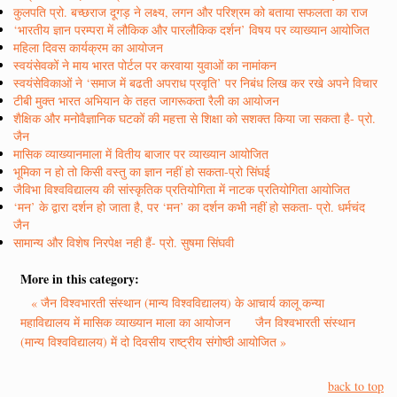
कुलपति प्रो. बच्छराज दूगड़ ने लक्ष्य, लगन और परिश्रम को बताया सफलता का राज
‘भारतीय ज्ञान परम्परा में लौकिक और पारलौकिक दर्शन’ विषय पर व्याख्यान आयोजित
महिला दिवस कार्यक्रम का आयोजन
स्वयंसेवकों ने माय भारत पोर्टल पर करवाया युवाओं का नामांकन
स्वयंसेविकाओं ने ‘समाज में बढती अपराध प्रवृति’ पर निबंध लिख कर रखे अपने विचार
टीबी मुक्त भारत अभियान के तहत जागरूकता रैली का आयोजन
शैक्षिक और मनोवैज्ञानिक घटकों की महत्ता से शिक्षा को सशक्त किया जा सकता है- प्रो.
जैन
मासिक व्याख्यानमाला में वितीय बाजार पर व्याख्यान आयोजित
भूमिका न हो तो किसी वस्तु का ज्ञान नहीं हो सकता-प्रो सिंघई
जैविभा विश्वविद्यालय की सांस्कृतिक प्रतियोगिता में नाटक प्रतियोगिता आयोजित
‘मन’ के द्वारा दर्शन हो जाता है, पर ‘मन’ का दर्शन कभी नहीं हो सकता- प्रो. धर्मचंद
जैन
सामान्य और विशेष निरपेक्ष नही हैं- प्रो. सुषमा सिंघवी
More in this category:
« जैन विश्वभारती संस्थान (मान्य विश्वविद्यालय) के आचार्य कालू कन्या
महाविद्यालय में मासिक व्याख्यान माला का आयोजन
जैन विश्वभारती संस्थान
(मान्य विश्वविद्यालय) में दो दिवसीय राष्ट्रीय संगोष्ठी आयोजित »
back to top