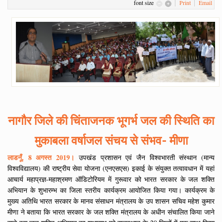
font size
Print
Email
नागौर जिले की चिंताजनक भूगर्भ जल की स्थिति का
मुकाबला वर्षाजल संचय से संभव- मीणा
लाडनूँ, 8 अगस्त 2019।
उपखंड प्रशासन एवं जैन विश्वभारती संस्थान (मान्य
विश्वविद्यालय) की राष्ट्रीय सेवा योजना (एनएसएस) इकाई के संयुक्त तत्वावधान में यहां
आचार्य महाप्रज्ञ-महाश्रमण ऑडिटोरियम में गुरूवार को भारत सरकार के जल शक्ति
अभियान के शुभारम्भ का जिला स्तरीय कार्यक्रम आयोजित किया गया। कार्यक्रम के
मुख्य अतिथि भारत सरकार के मानव संसाधन मंत्रालय के उप शासन सचिव महेश कुमार
मीणा ने बताया कि भारत सरकार के जल शक्ति मंत्रालय के अधीन संचालित किया जाने