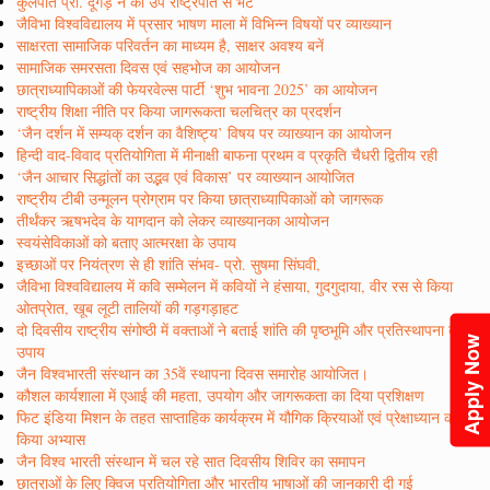
कुलपति प्रो. दूगड़ ने की उप राष्ट्रपति से भेंट
जैविभा विश्वविद्यालय में प्रसार भाषण माला में विभिन्न विषयों पर व्याख्यान
साक्षरता सामाजिक परिवर्तन का माध्यम है, साक्षर अवश्य बनें
सामाजिक समरसता दिवस एवं सहभोज का आयोजन
छात्राध्यापिकाओं की फेयरवेल्स पार्टी ‘शुभ भावना 2025’ का आयोजन
राष्ट्रीय शिक्षा नीति पर किया जागरूकता चलचित्र का प्रदर्शन
‘जैन दर्शन में सम्यक् दर्शन का वैशिष्ट्य’ विषय पर व्याख्यान का आयोजन
हिन्दी वाद-विवाद प्रतियोगिता में मीनाक्षी बाफना प्रथम व प्रकृति चैधरी द्वितीय रही
‘जैन आचार सिद्धांतों का उद्भव एवं विकास’ पर व्याख्यान आयोजित
राष्ट्रीय टीबी उन्मूलन प्रोग्राम पर किया छात्राध्यापिकाओं को जागरूक
तीर्थंकर ऋषभदेव के यागदान को लेकर व्याख्यानका आयोजन
स्वयंसेविकाओं को बताए आत्मरक्षा के उपाय
इच्छाओं पर नियंत्रण से ही शांति संभव- प्रो. सुषमा सिंघवी,
जैविभा विश्वविद्यालय में कवि सम्मेलन में कवियों ने हंसाया, गुदगुदाया, वीर रस से किया
ओतप्रेात, खूब लूटी तालियों की गड़गड़ाहट
दो दिवसीय राष्ट्रीय संगोष्ठी में वक्ताओं ने बताई शांति की पृष्ठभूमि और प्रतिस्थापना के
Apply Now
उपाय
जैन विश्वभारती संस्थान का 35वें स्थापना दिवस समारोह आयोजित।
कौशल कार्यशाला में एआई की महता, उपयोग और जागरूकता का दिया प्रशिक्षण
फिट इंडिया मिशन के तहत साप्ताहिक कार्यक्रम में यौगिक क्रियाओं एवं प्रेक्षाध्यान का
किया अभ्यास
जैन विश्व भारती संस्थान में चल रहे सात दिवसीय शिविर का समापन
छात्राओं के लिए क्विज प्रतियोगिता और भारतीय भाषाओं की जानकारी दी गई