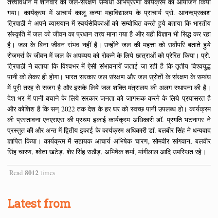
तत्त्वावधान में शनिवार को जल-संरक्षण सम्बंधी अभिप्ररणा कार्यक्रम का आयोजन किया
गया। कार्यक्रम में आचार्य कालू कन्या महाविद्यालय के प्राचार्य प्रो. आनन्दप्रकाश
त्रिपाठी ने अपने व्याख्यान में स्वयंसेविकाओं को सम्बोधित करते हुये बताया कि भारतीय
संस्कृति में जल को जीवन का प्रधान तत्त्व माना गया है और यही विज्ञान भी सिद्ध कर रहा
है। जल के बिना जीवन संभव नहीं है। उन्होंने जल की महत्ता को सर्वोपरि बताते हुये
रोजमर्रा के जीवन में जल के अपव्यय को रोकने के लिये छात्राओं को प्रेरित किया। प्रो.
त्रिपाठी ने बताया कि विश्वभर में ऐसी संभावनायें जताई जा रही है कि तृतीय विश्वयुद्ध
पानी को लेकर ही होगा। भारत सरकार जल संरक्षण और जल स्रोतों के संरक्षण के सम्बंध
में पूरी तरह से सजग है और इसके लिये जल शक्ति मंत्रालय की अलग स्थापना की है।
देश भर में पानी बचाने के लिये सरकार जनता को जागरूक करने के लिये प्रयासरत है
और कोशिश है कि सन् 2022 तक देश के हर घर को स्वच्छ पानी उपलब्ध हो। कार्यक्रम
की प्रस्तावना एनएसएस की प्रथम इकाई कार्यक्रम अधिकारी डाॅ. प्रगति भटनागर ने
प्रस्तुत की और अन्त में द्वितीय इकाई के कार्यक्रम अधिकारी डाॅ. बलबीर सिंह ने धन्यवाद
ज्ञापित किया। कार्यक्रम में सहायक आचार्य अभिषेक चारण, सोमवीर सांगवान, बलवीर
सिंह चारण, श्वेता खटेड़, शेर सिंह राठौड़, अभिषेक शर्मा, मांगीलाल आदि उपस्थित रहे।
8012
Read
times
Latest from