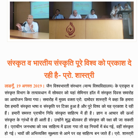
संस्कृत व भारतीय संस्कृति पूरे विश्व को प्रकाश दे
रही है- प्रो. शास्त्री
लाडनूँ, 19 अगस्त 2019।
जैन विश्वभारती संस्थान (मान्य विश्वविद्यालय) के प्राकृत व
संस्कृत विभाग के तत्वावधान में सोमवार को यहां सेमिनार हाॅल में संस्कृत दिवस समारोह
का आयोजन किया गया। समारोह में मुख्य वक्ता प्रो. दामोदर शास्त्री ने कहा कि हमारा
देश हमारी संस्कृत भाषा व संस्कृति पर टिका हुआ है और पूरे विश्व को यह प्रकाश दे रही
हैं। हमारी समस्त प्राचीन निधि संस्कृत साहित्य में ही है। ज्ञान व आचार की ऊर्जा
संस्कृत के ग्रंथों से ही आती है। उन्होंने शुद्ध बोलकर ही संस्कृत की रक्षा की जा सकती
है। प्राचीन जनभाषा को जब साहित्य में ढाला गया तो वह नियमों में बंध गई, वहीं संस्कृत
हो गई। भावों की अभिव्यक्ति सूक्ष्मता से आने पर वह साहित्य बन जाते हैं। प्रो. शास्त्री