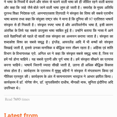
ने भाषा के नियमों में बंधने और संयम से चलने वाली भाषा को ही जीवित रहने वाली बताया
और कहा कि जाहे जैसे बोले जाने वाली भाषा लुप्त हो जाती है। समारोह के मुख्य अतिथि
दूरस्थ शिक्षा निदेशक प्रो. आनन्दप्रकाश त्रिपाठी ने संस्कृत केा विश्व की सबसे प्राचीन
भाषा बताया तथा कहा कि संयुक्त राष्ट्र संघ ने माना है कि दुनिया की 97 प्रतिशत भाषायें
संस्कृत से ही निकली है। संस्कृत स्पष्ट भाषा है और अपरिवर्तनीय भाषा है, इसी कारण
अंतरिक्ष के लिये यह सबसे उपयुक्त भाषा साबित हुई है। उन्होंने बताया कि नासा में आने
वाले वैज्ञानिकों को पहले दो सालों तक संस्कृत का अध्ययन कराया जाता है। संस्कृत का
शब्दकोश विश्व का सबसे समृद्ध है। इंग्लेंड, आयरलेंड आदि में भी बच्चों को संस्कृत
सिखाई जाती है, इससे उनका मानसिक व बौद्धिक स्तर तीक्ष्ण रहता है। अहिंसा एवं शांति
विभाग के विभागाध्यक्ष प्रो. अनिल धर ने कहा कि संस्कृत सबसे समृद्ध भाषा है, जिस पर
हमें गर्व होना चाहिये। यह सबसे पुरानी और पूर्ण भाषा है। हमें संस्कृत सीखने का प्रयास
करना चाहिये। भाषायें जितनी ज्यादा सीखी जाती है, उतना ही अधिक बौद्धिक विकास
संभव होता है। कार्यक्रम के प्रारमभ में मुमुक्षु बहिनों ने संस्कृत में मंगलाचरण किया एवं
गीतिका प्रस्तुत की। कार्यक्रम के अंत में सत्यनारायण भारद्वाज ने आभार ज्ञापित किया।
कार्यक्रम में डाॅ. योगेश जैन, डाॅ. जुगलकिशोर दाधीच, मीनाक्षी मारू, सुनिता इंदौरिया अदि
उपस्थित थे।
7693
Read
times
Latest from