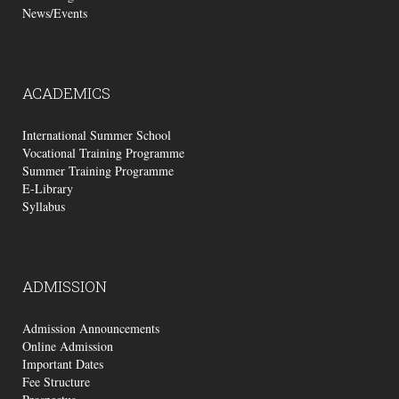
News/Events
ACADEMICS
International Summer School
Vocational Training Programme
Summer Training Programme
E-Library
Syllabus
ADMISSION
Admission Announcements
Online Admission
Important Dates
Fee Structure