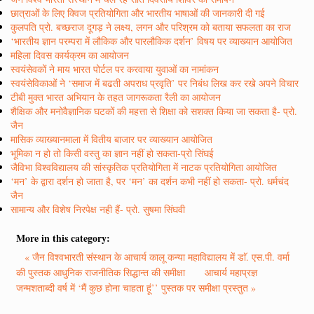
छात्राओं के लिए क्विज प्रतियोगिता और भारतीय भाषाओं की जानकारी दी गई
कुलपति प्रो. बच्छराज दूगड़ ने लक्ष्य, लगन और परिश्रम को बताया सफलता का राज
‘भारतीय ज्ञान परम्परा में लौकिक और पारलौकिक दर्शन’ विषय पर व्याख्यान आयोजित
महिला दिवस कार्यक्रम का आयोजन
स्वयंसेवकों ने माय भारत पोर्टल पर करवाया युवाओं का नामांकन
स्वयंसेविकाओं ने ‘समाज में बढती अपराध प्रवृति’ पर निबंध लिख कर रखे अपने विचार
टीबी मुक्त भारत अभियान के तहत जागरूकता रैली का आयोजन
शैक्षिक और मनोवैज्ञानिक घटकों की महत्ता से शिक्षा को सशक्त किया जा सकता है- प्रो.
जैन
मासिक व्याख्यानमाला में वितीय बाजार पर व्याख्यान आयोजित
भूमिका न हो तो किसी वस्तु का ज्ञान नहीं हो सकता-प्रो सिंघई
जैविभा विश्वविद्यालय की सांस्कृतिक प्रतियोगिता में नाटक प्रतियोगिता आयोजित
‘मन’ के द्वारा दर्शन हो जाता है, पर ‘मन’ का दर्शन कभी नहीं हो सकता- प्रो. धर्मचंद
जैन
सामान्य और विशेष निरपेक्ष नही हैं- प्रो. सुषमा सिंघवी
More in this category:
« जैन विश्वभारती संस्थान के आचार्य कालू कन्या महाविद्यालय में डाॅ. एस.पी. वर्मा
की पुस्तक आधुनिक राजनीतिक सिद्धान्त की समीक्षा
आचार्य महाप्रज्ञ
जन्मशताब्दी वर्ष में ‘मैं कुछ होना चाहता हूं’’ पुस्तक पर समीक्षा प्रस्तुत »