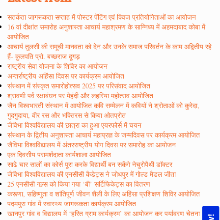
सतर्कता जागरूकता सप्ताह में पोस्टर पेंटिंग एवं क्विज प्रतियोगिताओं का आयोजन
16 वां दीक्षांत समारोह अनुशास्ता आचार्य महाश्रमण के सान्निध्य में अहमदाबाद कोबा में
आयोजित
आचार्य तुलसी की समूची मानवता को देन और उनके समाज परिवर्तन के काम अद्वितीय रहे
हैं- कुलपति प्रो. बच्छराज दूगड़
राष्ट्रीय सेवा योजना के शिविर का आयोजन
अन्तर्राष्ट्रीय अहिंसा दिवस पर कार्यक्रम आयोजित
संस्थान में संस्कृत समारोहोत्सव 2025 पर परिसंवाद आयोजित
श्रावणी पर्व रक्षाबंधन पर मेहंदी और लहरिया महोत्सव आयोजित
जैन विश्वभारती संस्थान में आयोजित कवि सम्मेलन में कवियों ने श्रोताओं को कुरेदा,
गुदगुदाया, वीर रस और भक्तिरस से किया ओतप्रोत
जैविभा विश्वविद्यालय की छात्रा का हुआ एयरफोर्स में चयन
संस्थान के द्वितीय अनुशास्ता आचार्य महाप्रज्ञ के जन्मदिवस पर कार्यक्रम आयोजित
जैविभा विश्वविद्यालय में अंतरराष्ट्रीय योग दिवस पर समारोह का आयोजन
एक दिवसीय परामर्शदाता कार्यशाला आयोजित
साढे चार सालों का कोर्स पूरा करके विद्यार्थी बन सकेंगे नेचुरोपैथी डाॅक्टर
जैविभा विश्वविद्यालय की एनसीसी कैडेट्स ने जोधपुर में गोल्ड मैडल जीता
25 एनसीसी गल्र्स को किया गया ‘बी’ सर्टिफिकेट्स का वितरण
करूणा, सहिष्णुता व शांतिपूर्ण जीवन शैली के लिए अहिंसा प्रशिक्षण शिविर आयोजित
पदमपुरा गांव में स्वास्थ्य जागरूकता कार्यक्रम आयोजित
खानपुर गांव व विद्यालय में ‘हरित ग्राम कार्यक्रम’ का आयोजन कर पर्यावरण चेतना