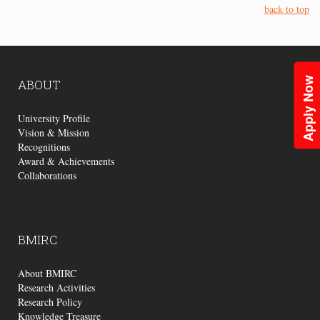
back to top
Apply Now
ABOUT
University Profile
Vision & Mission
Recognitions
Award & Achievements
Collaborations
BMIRC
About BMIRC
Research Activities
Research Policy
Knowledge Treasure