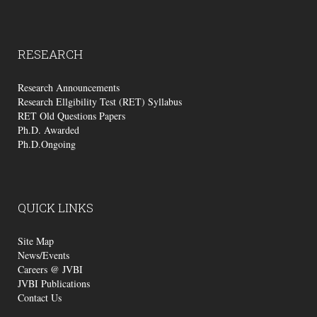
RESEARCH
Research Announcements
Research Ellgibility Test (RET) Syllabus
RET Old Questions Papers
Ph.D. Awarded
Ph.D.Ongoing
QUICK
LINKS
Site Map
News/Events
Careers @ JVBI
JVBI Publications
Contact Us