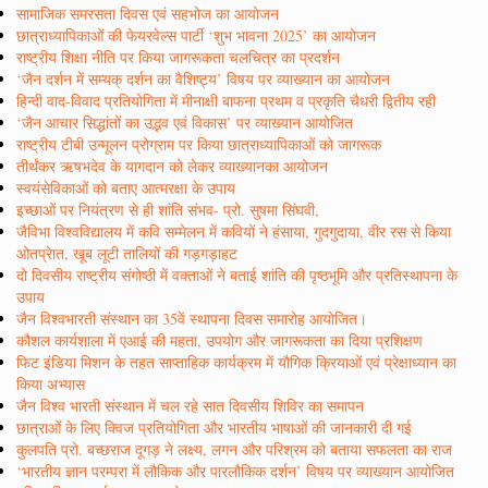
सामाजिक समरसता दिवस एवं सहभोज का आयोजन
छात्राध्यापिकाओं की फेयरवेल्स पार्टी ‘शुभ भावना 2025’ का आयोजन
राष्ट्रीय शिक्षा नीति पर किया जागरूकता चलचित्र का प्रदर्शन
‘जैन दर्शन में सम्यक् दर्शन का वैशिष्ट्य’ विषय पर व्याख्यान का आयोजन
हिन्दी वाद-विवाद प्रतियोगिता में मीनाक्षी बाफना प्रथम व प्रकृति चैधरी द्वितीय रही
‘जैन आचार सिद्धांतों का उद्भव एवं विकास’ पर व्याख्यान आयोजित
राष्ट्रीय टीबी उन्मूलन प्रोग्राम पर किया छात्राध्यापिकाओं को जागरूक
तीर्थंकर ऋषभदेव के यागदान को लेकर व्याख्यानका आयोजन
स्वयंसेविकाओं को बताए आत्मरक्षा के उपाय
इच्छाओं पर नियंत्रण से ही शांति संभव- प्रो. सुषमा सिंघवी,
जैविभा विश्वविद्यालय में कवि सम्मेलन में कवियों ने हंसाया, गुदगुदाया, वीर रस से किया
ओतप्रेात, खूब लूटी तालियों की गड़गड़ाहट
दो दिवसीय राष्ट्रीय संगोष्ठी में वक्ताओं ने बताई शांति की पृष्ठभूमि और प्रतिस्थापना के
उपाय
जैन विश्वभारती संस्थान का 35वें स्थापना दिवस समारोह आयोजित।
कौशल कार्यशाला में एआई की महता, उपयोग और जागरूकता का दिया प्रशिक्षण
फिट इंडिया मिशन के तहत साप्ताहिक कार्यक्रम में यौगिक क्रियाओं एवं प्रेक्षाध्यान का
किया अभ्यास
जैन विश्व भारती संस्थान में चल रहे सात दिवसीय शिविर का समापन
छात्राओं के लिए क्विज प्रतियोगिता और भारतीय भाषाओं की जानकारी दी गई
कुलपति प्रो. बच्छराज दूगड़ ने लक्ष्य, लगन और परिश्रम को बताया सफलता का राज
‘भारतीय ज्ञान परम्परा में लौकिक और पारलौकिक दर्शन’ विषय पर व्याख्यान आयोजित