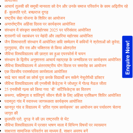
आयोजित
आचार्य तुलसी की समूची मानवता को देन और उनके समाज परिवर्तन के काम अद्वितीय रहे
हैं- कुलपति प्रो. बच्छराज दूगड़
राष्ट्रीय सेवा योजना के शिविर का आयोजन
अन्तर्राष्ट्रीय अहिंसा दिवस पर कार्यक्रम आयोजित
संस्थान में संस्कृत समारोहोत्सव 2025 पर परिसंवाद आयोजित
श्रावणी पर्व रक्षाबंधन पर मेहंदी और लहरिया महोत्सव आयोजित
जैन विश्वभारती संस्थान में आयोजित कवि सम्मेलन में कवियों ने श्रोताओं को कुरेदा,
Enquire Now!
गुदगुदाया, वीर रस और भक्तिरस से किया ओतप्रोत
जैविभा विश्वविद्यालय की छात्रा का हुआ एयरफोर्स में चयन
संस्थान के द्वितीय अनुशास्ता आचार्य महाप्रज्ञ के जन्मदिवस पर कार्यक्रम आयोजित
जैविभा विश्वविद्यालय में अंतरराष्ट्रीय योग दिवस पर समारोह का आयोजन
एक दिवसीय परामर्शदाता कार्यशाला आयोजित
साढे चार सालों का कोर्स पूरा करके विद्यार्थी बन सकेंगे नेचुरोपैथी डाॅक्टर
जैविभा विश्वविद्यालय की एनसीसी कैडेट्स ने जोधपुर में गोल्ड मैडल जीता
25 एनसीसी गल्र्स को किया गया ‘बी’ सर्टिफिकेट्स का वितरण
करूणा, सहिष्णुता व शांतिपूर्ण जीवन शैली के लिए अहिंसा प्रशिक्षण शिविर आयोजित
पदमपुरा गांव में स्वास्थ्य जागरूकता कार्यक्रम आयोजित
खानपुर गांव व विद्यालय में ‘हरित ग्राम कार्यक्रम’ का आयोजन कर पर्यावरण चेतना
जागृत की
कुलपति प्रो. दूगड़ ने की उप राष्ट्रपति से भेंट
जैविभा विश्वविद्यालय में प्रसार भाषण माला में विभिन्न विषयों पर व्याख्यान
साक्षरता सामाजिक परिवर्तन का माध्यम है, साक्षर अवश्य बनें