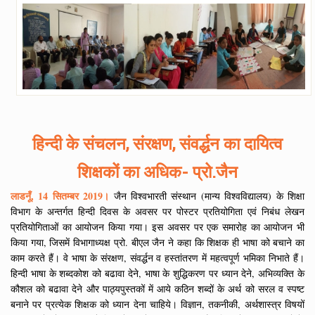
हिन्दी के संचलन, संरक्षण, संवर्द्धन का दायित्व
शिक्षकों का अधिक- प्रो.जैन
लाडनूँ, 14 सितम्बर 2019।
जैन विश्वभारती संस्थान (मान्य विश्वविद्यालय) के शिक्षा
विभाग के अन्तर्गत हिन्दी दिवस के अवसर पर पोस्टर प्रतियोगिता एवं निबंध लेखन
प्रतियोगिताओं का आयोजन किया गया। इस अवसर पर एक समारोह का आयोजन भी
किया गया, जिसमें विभागाध्यक्ष प्रो. बीएल जैन ने कहा कि शिक्षक ही भाषा को बचाने का
काम करते हैं। वे भाषा के संरक्षण, संवर्द्धन व हस्तांतरण में महत्वपूर्ण भमिका निभाते हैं।
हिन्दी भाषा के शब्दकोश को बढावा देने, भाषा के शुद्धिकरण पर ध्यान देने, अभिव्यक्ति के
कौशल को बढावा देने और पाठ्यपुस्तकों में आये कठिन शब्दों के अर्थ को सरल व स्पष्ट
बनाने पर प्रत्येक शिक्षक को ध्यान देना चाहिये। विज्ञान, तकनीकी, अर्थशास्त्र विषयों