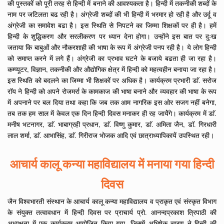
की पुस्तकों को पूरी तरह से हिन्दी में बनाने की आवश्यकता है। हिन्दी में तकनीकी शब्दों के
नाम पर जटिलता बढ रही है। अंग्रेजी शब्दों की भी हिन्दी में भरमार हो रही है और उर्दू व
अंग्रेजी का समावेश बढा है। इस स्थिति से निपटने का जिम्मा शिक्षकों पर ही है। हमें
हिन्दी के शुद्धिकरण और सरलीकरण पर ध्यान देना होगा। उन्होंने इस बात पर दुःख
जताया कि बाबुओं और नौकरशाही की भाषा के रूप में अंग्रेजी पनप रही है। ये लोग हिन्दी
को समाप्त करने में लगे हैं। अंग्रेजी का प्रभाव घटने के बजाये बढता ही जा रहा है।
कम्प्यूटर, विज्ञान, तकनीकी और औद्योगिक क्षेत्र में हिन्दी को महत्वहीन बनाया जा रहा है।
इस स्थिति को बदलने का जिम्मा भी शिक्षकों पर अधिक है। कार्यक्रम प्रभारी डाॅ. सरोज
राॅय ने हिन्दी को अपने रोजमर्रा के कामकाज की भाषा बनाने और व्यवहार की भाषा के रूप
में अपनाने पर बल दिया तथा कहा कि जब तक आम नागरिक इस ओर सजग नहीं बनेगा,
तब तक हम साल में केवल एक दिन हिन्दी दिवस मनाकर ही रह जायेेंगे। कार्यक्रम में डाॅ.
मनीष भटनागर, डाॅ. भाबाग्रही प्रधान, डाॅ. विष्णु कुमार, डाॅ. अमिता जैन, डाॅ. गिरधारी
लाल शर्मा, डाॅ. आभासिंह, डाॅ. गिरीराज भोजक आदि एवं छात्राध्यापिकायें उपस्थित रही।
आचार्य कालू कन्या महाविद्यालय में मनाया गया हिन्दी
दिवस
जैन विश्वभारती संस्थान के आचार्य कालू कन्या महाविद्यालय व प्राकृत एवं संस्कृत विभाग
के संयुक्त तत्वावधान में हिन्दी दिवस पर प्राचार्य प्रो. आनन्दप्रकाश त्रिपाठी की
अध्यक्षता में एक कार्यक्रम आयोजित किया गया, जिसमें अभिषेक चारण ने हिन्दी की