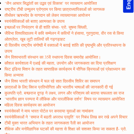
‘जैन आचार सिद्धांतों का उद्भव एवं विकास’ पर व्याख्यान आयोजित
राष्ट्रीय टीबी उन्मूलन प्रोग्राम पर किया छात्राध्यापिकाओं को जागरूक
तीर्थंकर ऋषभदेव के यागदान को लेकर व्याख्यानका आयोजन
स्वयंसेविकाओं को बताए आत्मरक्षा के उपाय
इच्छाओं पर नियंत्रण से ही शांति संभव- प्रो. सुषमा सिंघवी,
जैविभा विश्वविद्यालय में कवि सम्मेलन में कवियों ने हंसाया, गुदगुदाया, वीर रस से किया
ओतप्रेात, खूब लूटी तालियों की गड़गड़ाहट
दो दिवसीय राष्ट्रीय संगोष्ठी में वक्ताओं ने बताई शांति की पृष्ठभूमि और प्रतिस्थापना के
उपाय
जैन विश्वभारती संस्थान का 35वें स्थापना दिवस समारोह आयोजित।
कौशल कार्यशाला में एआई की महता, उपयोग और जागरूकता का दिया प्रशिक्षण
फिट इंडिया मिशन के तहत साप्ताहिक कार्यक्रम में यौगिक क्रियाओं एवं प्रेक्षाध्यान का
किया अभ्यास
जैन विश्व भारती संस्थान में चल रहे सात दिवसीय शिविर का समापन
छात्राओं के लिए क्विज प्रतियोगिता और भारतीय भाषाओं की जानकारी दी गई
कुलपति प्रो. बच्छराज दूगड़ ने लक्ष्य, लगन और परिश्रम को बताया सफलता का राज
‘भारतीय ज्ञान परम्परा में लौकिक और पारलौकिक दर्शन’ विषय पर व्याख्यान आयोजित
महिला दिवस कार्यक्रम का आयोजन
स्वयंसेवकों ने माय भारत पोर्टल पर करवाया युवाओं का नामांकन
स्वयंसेविकाओं ने ‘समाज में बढती अपराध प्रवृति’ पर निबंध लिख कर रखे अपने विचार
टीबी मुक्त भारत अभियान के तहत जागरूकता रैली का आयोजन
शैक्षिक और मनोवैज्ञानिक घटकों की महत्ता से शिक्षा को सशक्त किया जा सकता है- प्रो.