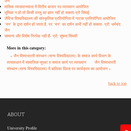
जैन
मासिक व्याख्यानमाला में वितीय बाजार पर व्याख्यान आयोजित
भूमिका न हो तो किसी वस्तु का ज्ञान नहीं हो सकता-प्रो सिंघई
जैविभा विश्वविद्यालय की सांस्कृतिक प्रतियोगिता में नाटक प्रतियोगिता आयोजित
‘मन’ के द्वारा दर्शन हो जाता है, पर ‘मन’ का दर्शन कभी नहीं हो सकता- प्रो. धर्मचंद
जैन
सामान्य और विशेष निरपेक्ष नही हैं- प्रो. सुषमा सिंघवी
More in this category:
« जैन विश्वभारती संस्थान (मान्य विश्वविद्यालय) के समाज कार्य विभाग के
तत्वावधान में सामाजिक सुरक्षा व समाज कार्य पर व्याख्यान
जैन विश्वभारती
संस्थान (मान्य विश्वविद्यालय) में बालिका दिवस पर कार्यक्रम का आयोजन »
back to top
ABOUT
University Profile