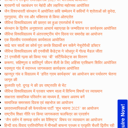
श्रावणी पर्व रक्षाबंधन पर मेहंदी और लहरिया महोत्सव आयोजित
जैन विश्वभारती संस्थान में आयोजित कवि सम्मेलन में कवियों ने श्रोताओं को कुरेदा,
गुदगुदाया, वीर रस और भक्तिरस से किया ओतप्रोत
जैविभा विश्वविद्यालय की छात्रा का हुआ एयरफोर्स में चयन
संस्थान के द्वितीय अनुशास्ता आचार्य महाप्रज्ञ के जन्मदिवस पर कार्यक्रम आयोजित
जैविभा विश्वविद्यालय में अंतरराष्ट्रीय योग दिवस पर समारोह का आयोजन
एक दिवसीय परामर्शदाता कार्यशाला आयोजित
साढे चार सालों का कोर्स पूरा करके विद्यार्थी बन सकेंगे नेचुरोपैथी डाॅक्टर
जैविभा विश्वविद्यालय की एनसीसी कैडेट्स ने जोधपुर में गोल्ड मैडल जीता
25 एनसीसी गल्र्स को किया गया ‘बी’ सर्टिफिकेट्स का वितरण
करूणा, सहिष्णुता व शांतिपूर्ण जीवन शैली के लिए अहिंसा प्रशिक्षण शिविर आयोजित
पदमपुरा गांव में स्वास्थ्य जागरूकता कार्यक्रम आयोजित
खानपुर गांव व विद्यालय में ‘हरित ग्राम कार्यक्रम’ का आयोजन कर पर्यावरण चेतना
जागृत की
कुलपति प्रो. दूगड़ ने की उप राष्ट्रपति से भेंट
जैविभा विश्वविद्यालय में प्रसार भाषण माला में विभिन्न विषयों पर व्याख्यान
साक्षरता सामाजिक परिवर्तन का माध्यम है, साक्षर अवश्य बनें
सामाजिक समरसता दिवस एवं सहभोज का आयोजन
Enquire Now!
छात्राध्यापिकाओं की फेयरवेल्स पार्टी ‘शुभ भावना 2025’ का आयोजन
राष्ट्रीय शिक्षा नीति पर किया जागरूकता चलचित्र का प्रदर्शन
‘जैन दर्शन में सम्यक् दर्शन का वैशिष्ट्य’ विषय पर व्याख्यान का आयोजन
हिन्दी वाद-विवाद प्रतियोगिता में मीनाक्षी बाफना प्रथम व प्रकृति चैधरी द्वितीय रही