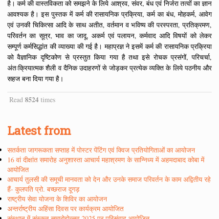
है। कर्म की वास्तविकता को समझने के लिये आश्रव, संवर, बंध एवं निर्जरा तत्वों का ज्ञान
आवश्यक है। इस पुस्तक में कर्म की रासायनिक प्रक्रिया, कर्म का बंध, मोहकर्म, आवेग
एवं उनकी चिकित्सा आदि के साथ अतीत, वर्तमान व भविष्य की परस्परता, प्रतिक्रमण,
परिवर्तन का सूत्र, भाव का जादू, अकर्म एवं पलायन, कर्मवाद आदि विषयों को लेकर
सम्पूर्ण कर्मसिद्धांत की व्याख्या की गई है। महाप्रज्ञ ने इसमें कर्म की रासायनिक प्रक्रिया
को वैज्ञानिक दृष्टिकोण से प्रस्तुत किया गया है तथा इसे रोचक प्रसंगों, परिचर्चा,
अंतःक्रियात्मक शैली व दैनिक उदाहरणों से जोड़कर प्रत्येक व्यक्ति के लिये पठनीय और
सहज बना दिया गया है।
8524
Read
times
Latest from
सतर्कता जागरूकता सप्ताह में पोस्टर पेंटिंग एवं क्विज प्रतियोगिताओं का आयोजन
16 वां दीक्षांत समारोह अनुशास्ता आचार्य महाश्रमण के सान्निध्य में अहमदाबाद कोबा में
आयोजित
आचार्य तुलसी की समूची मानवता को देन और उनके समाज परिवर्तन के काम अद्वितीय रहे
हैं- कुलपति प्रो. बच्छराज दूगड़
राष्ट्रीय सेवा योजना के शिविर का आयोजन
अन्तर्राष्ट्रीय अहिंसा दिवस पर कार्यक्रम आयोजित
संस्थान में संस्कृत समारोहोत्सव 2025 पर परिसंवाद आयोजित