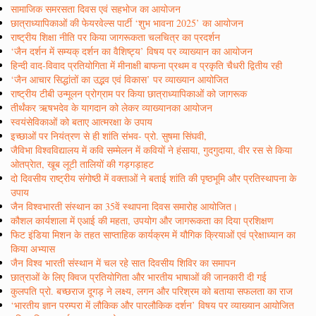
सामाजिक समरसता दिवस एवं सहभोज का आयोजन
छात्राध्यापिकाओं की फेयरवेल्स पार्टी ‘शुभ भावना 2025’ का आयोजन
राष्ट्रीय शिक्षा नीति पर किया जागरूकता चलचित्र का प्रदर्शन
‘जैन दर्शन में सम्यक् दर्शन का वैशिष्ट्य’ विषय पर व्याख्यान का आयोजन
हिन्दी वाद-विवाद प्रतियोगिता में मीनाक्षी बाफना प्रथम व प्रकृति चैधरी द्वितीय रही
‘जैन आचार सिद्धांतों का उद्भव एवं विकास’ पर व्याख्यान आयोजित
राष्ट्रीय टीबी उन्मूलन प्रोग्राम पर किया छात्राध्यापिकाओं को जागरूक
तीर्थंकर ऋषभदेव के यागदान को लेकर व्याख्यानका आयोजन
स्वयंसेविकाओं को बताए आत्मरक्षा के उपाय
इच्छाओं पर नियंत्रण से ही शांति संभव- प्रो. सुषमा सिंघवी,
जैविभा विश्वविद्यालय में कवि सम्मेलन में कवियों ने हंसाया, गुदगुदाया, वीर रस से किया
ओतप्रेात, खूब लूटी तालियों की गड़गड़ाहट
दो दिवसीय राष्ट्रीय संगोष्ठी में वक्ताओं ने बताई शांति की पृष्ठभूमि और प्रतिस्थापना के
उपाय
जैन विश्वभारती संस्थान का 35वें स्थापना दिवस समारोह आयोजित।
कौशल कार्यशाला में एआई की महता, उपयोग और जागरूकता का दिया प्रशिक्षण
फिट इंडिया मिशन के तहत साप्ताहिक कार्यक्रम में यौगिक क्रियाओं एवं प्रेक्षाध्यान का
किया अभ्यास
जैन विश्व भारती संस्थान में चल रहे सात दिवसीय शिविर का समापन
छात्राओं के लिए क्विज प्रतियोगिता और भारतीय भाषाओं की जानकारी दी गई
कुलपति प्रो. बच्छराज दूगड़ ने लक्ष्य, लगन और परिश्रम को बताया सफलता का राज
‘भारतीय ज्ञान परम्परा में लौकिक और पारलौकिक दर्शन’ विषय पर व्याख्यान आयोजित