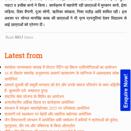
नाहटा व हसीबा बानो ने किया। कार्यक्रम में सहयोगी रही छात्राओं में मुस्कान बानो, ईशा
जड़िया, दिशा बैंगानी, पूजा सोनी, ऋतिका सांखला, निशा राठौड़ आदि शामिल रही। इस
अवसर पर सोनल मानसिंह क्लब की छात्राओं ने भी नृत्य प्रस्तुतियां देकर विद्यालय से
आई छात्राओं को प्रेरणा दी।
8813
Read
times
Latest from
सतर्कता जागरूकता सप्ताह में पोस्टर पेंटिंग एवं क्विज प्रतियोगिताओं का आयोजन
16 वां दीक्षांत समारोह अनुशास्ता आचार्य महाश्रमण के सान्निध्य में अहमदाबाद कोबा में
Enquire Now!
आयोजित
आचार्य तुलसी की समूची मानवता को देन और उनके समाज परिवर्तन के काम अद्वितीय रहे
हैं- कुलपति प्रो. बच्छराज दूगड़
राष्ट्रीय सेवा योजना के शिविर का आयोजन
अन्तर्राष्ट्रीय अहिंसा दिवस पर कार्यक्रम आयोजित
संस्थान में संस्कृत समारोहोत्सव 2025 पर परिसंवाद आयोजित
श्रावणी पर्व रक्षाबंधन पर मेहंदी और लहरिया महोत्सव आयोजित
जैन विश्वभारती संस्थान में आयोजित कवि सम्मेलन में कवियों ने श्रोताओं को कुरेदा,
गुदगुदाया, वीर रस और भक्तिरस से किया ओतप्रोत