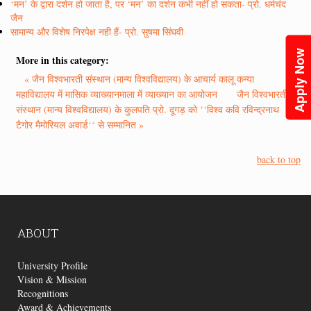
‘मन’ के द्वारा दर्शन हो जाता है, पर ‘मन’ का दर्शन कभी नहीं हो सकता- प्रो. धर्मचंद
जैन
सामान्य और विशेष निरपेक्ष नही हैं- प्रो. सुषमा सिंघवी
Apply Now
More in this category:
« जैन विश्वभारती संस्थान (मान्य विश्वविद्यालय) के आचार्य कालू कन्या
महाविद्यालय में मासिक व्याख्यानमाला में व्याख्यान का आयोजन
जैन विश्वभारती
संस्थान (मान्य विश्वविद्यालय) के कुलपति प्रो. दूगड़ को ‘‘विश्व कवि रविन्द्रनाथ
टैगोर मैमोरियल अवार्ड‘‘ से सम्मानित »
back to top
ABOUT
University Profile
Vision & Mission
Recognitions
Award & Achievements