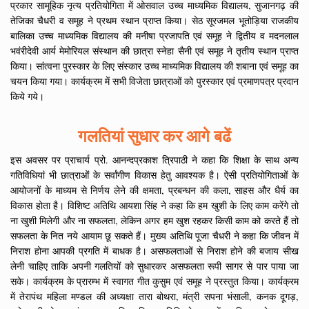
प्रकार सामूहिक नृत्य प्रतियोगिता में ओसवाल उच्च माध्यमिक विद्यालय, सुजानगढ़ की
तेजिका चैधरी व समूह ने प्रथम स्थान प्राप्त किया। सेठ सूरजमल भूतोड़िया राजकीय
बालिका उच्च माध्यमिक विद्यालय की मनीषा प्रजापति एवं समूह ने द्वितीय व मदनलाल
भवंरीदेवी आर्य मेमोरियल संस्थान की छात्रा स्नेहा सैनी एवं समूह ने तृतीय स्थान प्राप्त
किया। सांत्वना पुरस्कार के लिए संस्कार उच्च माध्यमिक विद्यालय की शबाना एवं समूह का
चयन किया गया। कार्यक्रम में सभी विजेता छात्राओं को पुरस्कार एवं प्रमाणपत्र प्रदान
किये गये।
गलतियां सुधार कर आगे बढें
इस अवसर पर प्राचार्य प्रो. आनन्दप्रकाश त्रिपाठी ने कहा कि शिक्षा के साथ अन्य
गतिविधियां भी छात्राओं के सर्वांगीण विकास हेतु आवश्यक है। ऐसी प्रतियोगिताओं के
आयोजनों के माध्यम से निर्णय लेने की क्षमता, प्रबन्धन की कला, साहस और धैर्य का
विकास होता है। विशिष्ट अतिथि आयशा सिंह ने कहा कि हम खुशी के लिए काम करेंगे तो
ना खुशी मिलेगी और ना सफलता, लेकिन अगर हम खुश रहकर किसी काम को करते हैं तो
सफलता के नित नये आयाम छू सकते हैं। मुख्य अतिथि पूजा चैधरी ने कहा कि जीवन में
निराश होना आपकी प्रगति में बाधक है। असफलताओं से निराश होने की बजाय सीख
लेनी चाहिए ताकि अपनी गलतियों को सुधारकर असफलता रूपी सागर से पार पाया जा
सके। कार्यक्रम के प्रारम्भ में स्वागत गीत कुसुम एवं समूह ने प्रस्तुत किया। कार्यक्रम
में तेरापंथ महिला मण्डल की अध्यक्षा तारा बोथरा, मंत्री सपना भंसाली, कनक दूगड़,