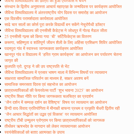
जैविभा विश्वविद्यालय की छात्रा का हुआ एयरफोर्स में चयन
संस्थान के द्वितीय अनुशास्ता आचार्य महाप्रज्ञ के जन्मदिवस पर कार्यक्रम आयोजित
जैविभा विश्वविद्यालय में अंतरराष्ट्रीय योग दिवस पर समारोह का आयोजन
एक दिवसीय परामर्शदाता कार्यशाला आयोजित
साढे चार सालों का कोर्स पूरा करके विद्यार्थी बन सकेंगे नेचुरोपैथी डाॅक्टर
जैविभा विश्वविद्यालय की एनसीसी कैडेट्स ने जोधपुर में गोल्ड मैडल जीता
25 एनसीसी गल्र्स को किया गया ‘बी’ सर्टिफिकेट्स का वितरण
करूणा, सहिष्णुता व शांतिपूर्ण जीवन शैली के लिए अहिंसा प्रशिक्षण शिविर आयोजित
पदमपुरा गांव में स्वास्थ्य जागरूकता कार्यक्रम आयोजित
खानपुर गांव व विद्यालय में ‘हरित ग्राम कार्यक्रम’ का आयोजन कर पर्यावरण चेतना
जागृत की
कुलपति प्रो. दूगड़ ने की उप राष्ट्रपति से भेंट
जैविभा विश्वविद्यालय में प्रसार भाषण माला में विभिन्न विषयों पर व्याख्यान
साक्षरता सामाजिक परिवर्तन का माध्यम है, साक्षर अवश्य बनें
सामाजिक समरसता दिवस एवं सहभोज का आयोजन
छात्राध्यापिकाओं की फेयरवेल्स पार्टी ‘शुभ भावना 2025’ का आयोजन
राष्ट्रीय शिक्षा नीति पर किया जागरूकता चलचित्र का प्रदर्शन
‘जैन दर्शन में सम्यक् दर्शन का वैशिष्ट्य’ विषय पर व्याख्यान का आयोजन
हिन्दी वाद-विवाद प्रतियोगिता में मीनाक्षी बाफना प्रथम व प्रकृति चैधरी द्वितीय रही
‘जैन आचार सिद्धांतों का उद्भव एवं विकास’ पर व्याख्यान आयोजित
राष्ट्रीय टीबी उन्मूलन प्रोग्राम पर किया छात्राध्यापिकाओं को जागरूक
तीर्थंकर ऋषभदेव के यागदान को लेकर व्याख्यानका आयोजन
स्वयंसेविकाओं को बताए आत्मरक्षा के उपाय