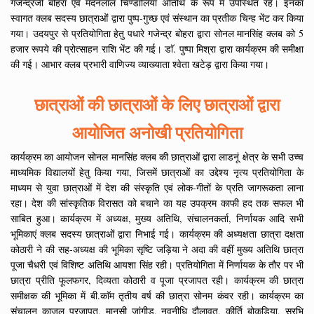
गजेन्द्रजी बोहरा एवं मदनलाल चिण्डालिया अतिथि के रूप में उपस्थित रहे। इनका
स्वागत क्लब सदस्य छात्राओं द्वारा पुष्प-गुच्छ एवं संस्थान का प्रतीक चिन्ह भेंट कर किया
गया। उदयपुर से प्रतियोगिता हेतु पधारे गजेन्द्र बोहरा द्वारा सोनल मानसिंह क्लब को 5
हजार रूपये की प्रोत्साहन राशि भेंट की गई। डाॅ. पुष्पा मिश्रा द्वारा कार्यक्रम की समीक्षा
की गई। आभार क्लब प्रभारी वाणिज्य व्याख्याता श्वेता खटेड़ द्वारा किया गया।
छात्राओं की छात्राओं के लिए छात्राओं द्वारा
आयोजित अनोखी प्रतियोगिता
कार्यक्रम का आयोजन सोनल मानसिंह क्लब की छात्राओं द्वारा लाडनूं क्षेत्र के सभी उच्च
माध्यमिक विद्यालयों हेतु किया गया, जिसमें छात्राओं का उद्देश्य नृत्य प्रतियोगिता के
माध्यम से युवा छात्राओं में देश की संस्कृति एवं लोक-गीतों के प्रति जागरूकता लाना
रहा। देश की सांस्कृतिक विरासत को बचाने का यह उपक्रम काफी हद तक सफल भी
साबित हुआ। कार्यक्रम में अध्यक्ष, मुख्य अतिथि, संचालनकर्ता, निर्णायक आदि सभी
भूमिकाएं क्लब सदस्य छात्राओं द्वारा निभाई गई। कार्यक्रम की अध्यक्षता छात्रा दक्षता
कोठारी ने की सह-अध्यक्ष की भूमिका सृष्टि जड़िया ने अदा की वहीं मुख्य अतिथि छात्रा
पूजा चैधरी एवं विशिष्ट अतिथि आयशा सिंह रही। प्रतियोगिता में निर्णायक के तौर पर भी
छात्रा प्रीति फूलफगर, दिव्यता कोठारी व पूजा प्रजापत रही। कार्यक्रम की छात्रा
समीक्षक की भूमिका में बी.काॅम तृतीय वर्ष की छात्रा सोनम कंवर रही। कार्यक्रम का
संचालन काजल प्रजापत, मानसी जांगीड़, नवनीधि दौलावत, कीर्ति बोकड़िया, सुरभि