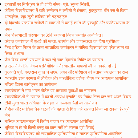
इच्छाओं पर नियंत्रण से ही शांति संभव- प्रो. सुषमा सिंघवी,
जैविभा विश्वविद्यालय में कवि सम्मेलन में कवियों ने हंसाया, गुदगुदाया, वीर रस से किया
ओतप्रेात, खूब लूटी तालियों की गड़गड़ाहट
दो दिवसीय राष्ट्रीय संगोष्ठी में वक्ताओं ने बताई शांति की पृष्ठभूमि और प्रतिस्थापना के
उपाय
जैन विश्वभारती संस्थान का 35वें स्थापना दिवस समारोह आयोजित।
कौशल कार्यशाला में एआई की महता, उपयोग और जागरूकता का दिया प्रशिक्षण
फिट इंडिया मिशन के तहत साप्ताहिक कार्यक्रम में यौगिक क्रियाओं एवं प्रेक्षाध्यान का
किया अभ्यास
जैन विश्व भारती संस्थान में चल रहे सात दिवसीय शिविर का समापन
छात्राओं के लिए क्विज प्रतियोगिता और भारतीय भाषाओं की जानकारी दी गई
कुलपति प्रो. बच्छराज दूगड़ ने लक्ष्य, लगन और परिश्रम को बताया सफलता का राज
‘भारतीय ज्ञान परम्परा में लौकिक और पारलौकिक दर्शन’ विषय पर व्याख्यान आयोजित
महिला दिवस कार्यक्रम का आयोजन
स्वयंसेवकों ने माय भारत पोर्टल पर करवाया युवाओं का नामांकन
स्वयंसेविकाओं ने ‘समाज में बढती अपराध प्रवृति’ पर निबंध लिख कर रखे अपने विचार
टीबी मुक्त भारत अभियान के तहत जागरूकता रैली का आयोजन
शैक्षिक और मनोवैज्ञानिक घटकों की महत्ता से शिक्षा को सशक्त किया जा सकता है- प्रो.
जैन
मासिक व्याख्यानमाला में वितीय बाजार पर व्याख्यान आयोजित
भूमिका न हो तो किसी वस्तु का ज्ञान नहीं हो सकता-प्रो सिंघई
जैविभा विश्वविद्यालय की सांस्कृतिक प्रतियोगिता में नाटक प्रतियोगिता आयोजित