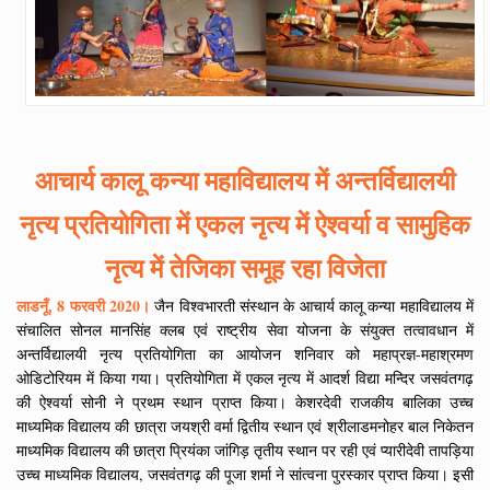
आचार्य कालू कन्या महाविद्यालय में अन्तर्विद्यालयी
नृत्य प्रतियोगिता में एकल नृत्य में ऐश्वर्या व सामुहिक
नृत्य में तेजिका समूह रहा विजेता
लाडनूँ, 8 फरवरी 2020।
जैन विश्वभारती संस्थान के आचार्य कालू कन्या महाविद्यालय में
संचालित सोनल मानसिंह क्लब एवं राष्ट्रीय सेवा योजना के संयुक्त तत्वावधान में
अन्तर्विद्यालयी नृत्य प्रतियोगिता का आयोजन शनिवार को महाप्रज्ञ-महाश्रमण
ओडिटोरियम में किया गया। प्रतियोगिता में एकल नृत्य में आदर्श विद्या मन्दिर जसवंतगढ़
की ऐश्वर्या सोनी ने प्रथम स्थान प्राप्त किया। केशरदेवी राजकीय बालिका उच्च
माध्यमिक विद्यालय की छात्रा जयश्री वर्मा द्वितीय स्थान एवं श्रीलाडमनोहर बाल निकेतन
माध्यमिक विद्यालय की छात्रा प्रियंका जांगिड़ तृतीय स्थान पर रही एवं प्यारीदेवी तापड़िया
उच्च माध्यमिक विद्यालय, जसवंतगढ़ की पूजा शर्मा ने सांत्वना पुरस्कार प्राप्त किया। इसी