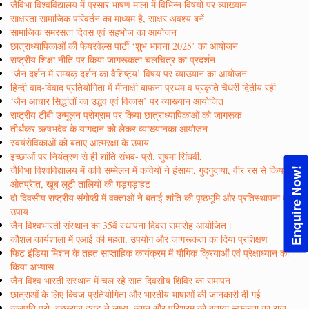
जैविभा विश्वविद्यालय में प्रसार भाषण माला में विभिन्न विषयों पर व्याख्यान
साक्षरता सामाजिक परिवर्तन का माध्यम है, साक्षर अवश्य बनें
सामाजिक समरसता दिवस एवं सहभोज का आयोजन
छात्राध्यापिकाओं की फेयरवेल्स पार्टी ‘शुभ भावना 2025’ का आयोजन
राष्ट्रीय शिक्षा नीति पर किया जागरूकता चलचित्र का प्रदर्शन
‘जैन दर्शन में सम्यक् दर्शन का वैशिष्ट्य’ विषय पर व्याख्यान का आयोजन
हिन्दी वाद-विवाद प्रतियोगिता में मीनाक्षी बाफना प्रथम व प्रकृति चैधरी द्वितीय रही
‘जैन आचार सिद्धांतों का उद्भव एवं विकास’ पर व्याख्यान आयोजित
राष्ट्रीय टीबी उन्मूलन प्रोग्राम पर किया छात्राध्यापिकाओं को जागरूक
तीर्थंकर ऋषभदेव के यागदान को लेकर व्याख्यानका आयोजन
स्वयंसेविकाओं को बताए आत्मरक्षा के उपाय
इच्छाओं पर नियंत्रण से ही शांति संभव- प्रो. सुषमा सिंघवी,
जैविभा विश्वविद्यालय में कवि सम्मेलन में कवियों ने हंसाया, गुदगुदाया, वीर रस से किया
Enquire Now!
ओतप्रेात, खूब लूटी तालियों की गड़गड़ाहट
दो दिवसीय राष्ट्रीय संगोष्ठी में वक्ताओं ने बताई शांति की पृष्ठभूमि और प्रतिस्थापना के
उपाय
जैन विश्वभारती संस्थान का 35वें स्थापना दिवस समारोह आयोजित।
कौशल कार्यशाला में एआई की महता, उपयोग और जागरूकता का दिया प्रशिक्षण
फिट इंडिया मिशन के तहत साप्ताहिक कार्यक्रम में यौगिक क्रियाओं एवं प्रेक्षाध्यान का
किया अभ्यास
जैन विश्व भारती संस्थान में चल रहे सात दिवसीय शिविर का समापन
छात्राओं के लिए क्विज प्रतियोगिता और भारतीय भाषाओं की जानकारी दी गई
कुलपति प्रो. बच्छराज दूगड़ ने लक्ष्य, लगन और परिश्रम को बताया सफलता का राज