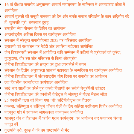
16 वां दीक्षांत समारोह अनुशास्ता आचार्य महाश्रमण के सान्निध्य में अहमदाबाद कोबा में
आयोजित
आचार्य तुलसी की समूची मानवता को देन और उनके समाज परिवर्तन के काम अद्वितीय रहे
हैं- कुलपति प्रो. बच्छराज दूगड़
राष्ट्रीय सेवा योजना के शिविर का आयोजन
अन्तर्राष्ट्रीय अहिंसा दिवस पर कार्यक्रम आयोजित
संस्थान में संस्कृत समारोहोत्सव 2025 पर परिसंवाद आयोजित
श्रावणी पर्व रक्षाबंधन पर मेहंदी और लहरिया महोत्सव आयोजित
जैन विश्वभारती संस्थान में आयोजित कवि सम्मेलन में कवियों ने श्रोताओं को कुरेदा,
गुदगुदाया, वीर रस और भक्तिरस से किया ओतप्रोत
जैविभा विश्वविद्यालय की छात्रा का हुआ एयरफोर्स में चयन
संस्थान के द्वितीय अनुशास्ता आचार्य महाप्रज्ञ के जन्मदिवस पर कार्यक्रम आयोजित
जैविभा विश्वविद्यालय में अंतरराष्ट्रीय योग दिवस पर समारोह का आयोजन
एक दिवसीय परामर्शदाता कार्यशाला आयोजित
साढे चार सालों का कोर्स पूरा करके विद्यार्थी बन सकेंगे नेचुरोपैथी डाॅक्टर
जैविभा विश्वविद्यालय की एनसीसी कैडेट्स ने जोधपुर में गोल्ड मैडल जीता
25 एनसीसी गल्र्स को किया गया ‘बी’ सर्टिफिकेट्स का वितरण
करूणा, सहिष्णुता व शांतिपूर्ण जीवन शैली के लिए अहिंसा प्रशिक्षण शिविर आयोजित
पदमपुरा गांव में स्वास्थ्य जागरूकता कार्यक्रम आयोजित
खानपुर गांव व विद्यालय में ‘हरित ग्राम कार्यक्रम’ का आयोजन कर पर्यावरण चेतना
जागृत की
कुलपति प्रो. दूगड़ ने की उप राष्ट्रपति से भेंट