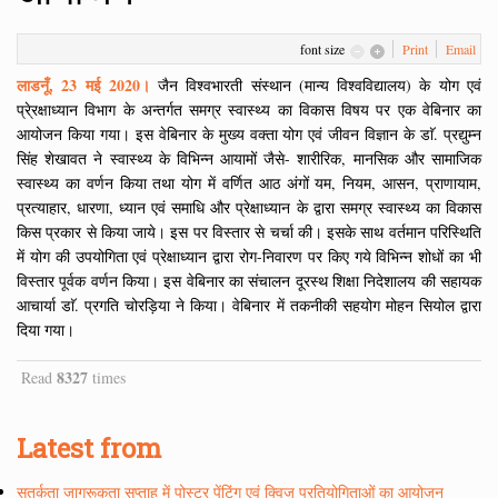
font size
Print
Email
लाडनूँ, 23 मई 2020।
जैन विश्वभारती संस्थान (मान्य विश्वविद्यालय) के योग एवं
प्रे्रक्षाध्यान विभाग के अन्तर्गत समग्र स्वास्थ्य का विकास विषय पर एक वेबिनार का
आयोजन किया गया। इस वेबिनार के मुख्य वक्ता योग एवं जीवन विज्ञान के डाॅ. प्रद्युम्न
सिंह शेखावत ने स्वास्थ्य के विभिन्न आयामों जैसे- शारीरिक, मानसिक और सामाजिक
स्वास्थ्य का वर्णन किया तथा योग में वर्णित आठ अंगों यम, नियम, आसन, प्राणायाम,
प्रत्याहार, धारणा, ध्यान एवं समाधि और प्रेक्षाध्यान के द्वारा समग्र स्वास्थ्य का विकास
किस प्रकार से किया जाये। इस पर विस्तार से चर्चा की। इसके साथ वर्तमान परिस्थिति
में योग की उपयोगिता एवं प्रेक्षाध्यान द्वारा रोग-निवारण पर किए गये विभिन्न शोधों का भी
विस्तार पूर्वक वर्णन किया। इस वेबिनार का संचालन दूरस्थ शिक्षा निदेशालय की सहायक
आचार्या डाॅ. प्रगति चोरड़िया ने किया। वेबिनार में तकनीकी सहयोग मोहन सियोल द्वारा
दिया गया।
8327
Read
times
Latest from
सतर्कता जागरूकता सप्ताह में पोस्टर पेंटिंग एवं क्विज प्रतियोगिताओं का आयोजन