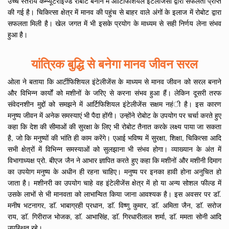
उच्च स्तरीय कम्प्यूटराइज्ड रोबोट बनाने में आर्टिफिशियल इंटेलीजेंसी द्वारा सफलता प्राप्त
की गई है। चिकित्सा क्षेत्र में मानव की पहुंच से बाहर वाले अंगों के इलाज में रोबोट द्वारा
सफलता मिली है। खेल जगत में भी इसके प्रयोग के माध्यम से सही निर्णय लेना संभव
हुआ है।
यांत्रिक बुद्धि से बनेगा मानव जीवन सरल
ओला ने बताया कि आर्टीफिशियल इंटेलीजेंस के माध्यम से मानव जीवन को सरल बनाने
और विभिन्न कार्यों को मशीनों के जरिए से करना संभव हुआ हैं। लेकिन दूसरी तरफ
संवेदनशीन मुद्दों को समझने में आर्टिफिशियल इंटेलीजेंस सक्षम नहंी है। इस कारण
मनुष्य जीवन में अनेक समस्याएं भी पैदा होंगी। उन्होंने रोबोट के उपयोग पर चर्चा करते हुए
कहा कि देश की सीमाओं की सुरक्षा के लिए भी रोबोट तैनात करके लक्ष्य पाया जा सकता
है, जो कि मनुष्यों की भांति ही काम करेंगे। एआई भविष्य में सुरक्षा, शिक्षा, चिकित्सा आदि
सभी क्षेत्रों में विभिन्न समस्याओं को सुलझाना भी संभव होगा। व्याख्यान के अंत में
विभागाध्यक्ष प्रो. बीएज जैन ने आभार ज्ञापित करते हुए कहा कि मशीनों और मशीनी दिमाग
का उपयेाग मनुष्य के अधीन ही रहना चाहिए। मनुष्य पर इनका हावी होना अनुचित हो
जाता है। मशीनरी का उपयोग चाहे वह इंटेलीजेंस क्षेत्र में हो या अन्य सोशल फील्ड में
उसके लाभों से भी मानवता को लाभान्वित किया जाना आवश्यक है। इस अवसर पर डाॅ.
मनीष भटनागर, डाॅ. भाबाग्रही प्रधान, डाॅ. विष्णु कुमार, डाॅ. अमिता जैन, डाॅ. सरोज
राय, डाॅ. गिरीराज भोजक, डाॅ. आभासिंह, डाॅ. गिरधारीलाल शर्मा, डाॅ. ममता सोनी आदि
उपस्थित रहे।