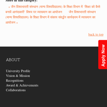
More in this category:
« जैन विश्वभारती संस्थान (मान्य विश्वविद्यालय) के शिक्षा विभाग में ‘शिक्षा को कैसे
बनावें आनंदकारी’ विषय पर व्याख्यान का आयोजन
जैन विश्वभारती संस्थान
(मान्य विश्वविद्यालय) के शिक्षा विभाग में संकाय संवर्द्धन कार्यक्रम में व्याख्यान का
आयोजन »
back to top
Apply Now
ABOUT
University Profile
Vision & Mission
Recognitions
Award & Achievements
Collaborations