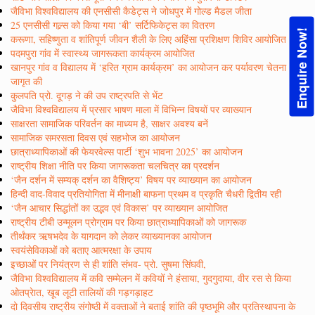
जैविभा विश्वविद्यालय की एनसीसी कैडेट्स ने जोधपुर में गोल्ड मैडल जीता
25 एनसीसी गल्र्स को किया गया ‘बी’ सर्टिफिकेट्स का वितरण
Enquire Now!
करूणा, सहिष्णुता व शांतिपूर्ण जीवन शैली के लिए अहिंसा प्रशिक्षण शिविर आयोजित
पदमपुरा गांव में स्वास्थ्य जागरूकता कार्यक्रम आयोजित
खानपुर गांव व विद्यालय में ‘हरित ग्राम कार्यक्रम’ का आयोजन कर पर्यावरण चेतना
जागृत की
कुलपति प्रो. दूगड़ ने की उप राष्ट्रपति से भेंट
जैविभा विश्वविद्यालय में प्रसार भाषण माला में विभिन्न विषयों पर व्याख्यान
साक्षरता सामाजिक परिवर्तन का माध्यम है, साक्षर अवश्य बनें
सामाजिक समरसता दिवस एवं सहभोज का आयोजन
छात्राध्यापिकाओं की फेयरवेल्स पार्टी ‘शुभ भावना 2025’ का आयोजन
राष्ट्रीय शिक्षा नीति पर किया जागरूकता चलचित्र का प्रदर्शन
‘जैन दर्शन में सम्यक् दर्शन का वैशिष्ट्य’ विषय पर व्याख्यान का आयोजन
हिन्दी वाद-विवाद प्रतियोगिता में मीनाक्षी बाफना प्रथम व प्रकृति चैधरी द्वितीय रही
‘जैन आचार सिद्धांतों का उद्भव एवं विकास’ पर व्याख्यान आयोजित
राष्ट्रीय टीबी उन्मूलन प्रोग्राम पर किया छात्राध्यापिकाओं को जागरूक
तीर्थंकर ऋषभदेव के यागदान को लेकर व्याख्यानका आयोजन
स्वयंसेविकाओं को बताए आत्मरक्षा के उपाय
इच्छाओं पर नियंत्रण से ही शांति संभव- प्रो. सुषमा सिंघवी,
जैविभा विश्वविद्यालय में कवि सम्मेलन में कवियों ने हंसाया, गुदगुदाया, वीर रस से किया
ओतप्रेात, खूब लूटी तालियों की गड़गड़ाहट
दो दिवसीय राष्ट्रीय संगोष्ठी में वक्ताओं ने बताई शांति की पृष्ठभूमि और प्रतिस्थापना के