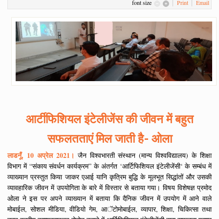
font size
Print
Email
आर्टीफिशियल इंटेलीजेंस की जीवन में बहुत
सफलतताएं मिल जाती है- ओला
लाडनूँ, 10 अप्रेल 2021।
जैन विश्वभारती संस्थान (मान्य विश्वविद्यालय) के शिक्षा
विभाग में “संकाय संवर्धन कार्यक्रम” के अंतर्गत ‘आर्टिफिशियल इंटेलीजेंसी‘ के सम्बंध में
व्याख्यान प्रस्तुत किया जाकर एआई यानि कृत्रिम बुद्धि के मूलभूत सिद्धांतों और उसकी
व्यावहारिक जीवन में उपयोगिता के बारे में विस्तार से बताया गया। विषय विशेषज्ञ प्रमोद
ओला ने इस पर अपने व्याख्यान में बताया कि दैनिक जीवन में उपयोग में आने वाले
मोबाईल, सोशल मीडिया, वीडियो गेम, आॅटोमोबाईल, व्यापार, शिक्षा, चिकित्सा तथा