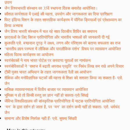
उपाय
जैन विश्वभारती संस्थान का 35वें स्थापना दिवस समारोह आयोजित।
कौशल कार्यशाला में एआई की महता, उपयोग और जागरूकता का दिया प्रशिक्षण
फिट इंडिया मिशन के तहत साप्ताहिक कार्यक्रम में यौगिक क्रियाओं एवं प्रेक्षाध्यान का
किया अभ्यास
जैन विश्व भारती संस्थान में चल रहे सात दिवसीय शिविर का समापन
छात्राओं के लिए क्विज प्रतियोगिता और भारतीय भाषाओं की जानकारी दी गई
कुलपति प्रो. बच्छराज दूगड़ ने लक्ष्य, लगन और परिश्रम को बताया सफलता का राज
‘भारतीय ज्ञान परम्परा में लौकिक और पारलौकिक दर्शन’ विषय पर व्याख्यान आयोजित
महिला दिवस कार्यक्रम का आयोजन
स्वयंसेवकों ने माय भारत पोर्टल पर करवाया युवाओं का नामांकन
स्वयंसेविकाओं ने ‘समाज में बढती अपराध प्रवृति’ पर निबंध लिख कर रखे अपने विचार
टीबी मुक्त भारत अभियान के तहत जागरूकता रैली का आयोजन
शैक्षिक और मनोवैज्ञानिक घटकों की महत्ता से शिक्षा को सशक्त किया जा सकता है- प्रो.
जैन
मासिक व्याख्यानमाला में वितीय बाजार पर व्याख्यान आयोजित
भूमिका न हो तो किसी वस्तु का ज्ञान नहीं हो सकता-प्रो सिंघई
जैविभा विश्वविद्यालय की सांस्कृतिक प्रतियोगिता में नाटक प्रतियोगिता आयोजित
‘मन’ के द्वारा दर्शन हो जाता है, पर ‘मन’ का दर्शन कभी नहीं हो सकता- प्रो. धर्मचंद
जैन
सामान्य और विशेष निरपेक्ष नही हैं- प्रो. सुषमा सिंघवी