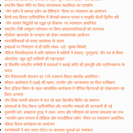
राष्ट्रीय शिक्षा नीति पर किया जागरूकता चलचित्र का प्रदर्शन
‘जैन दर्शन में सम्यक् दर्शन का वैशिष्ट्य’ विषय पर व्याख्यान का आयोजन
हिन्दी वाद-विवाद प्रतियोगिता में मीनाक्षी बाफना प्रथम व प्रकृति चैधरी द्वितीय रही
‘जैन आचार सिद्धांतों का उद्भव एवं विकास’ पर व्याख्यान आयोजित
राष्ट्रीय टीबी उन्मूलन प्रोग्राम पर किया छात्राध्यापिकाओं को जागरूक
तीर्थंकर ऋषभदेव के यागदान को लेकर व्याख्यानका आयोजन
स्वयंसेविकाओं को बताए आत्मरक्षा के उपाय
इच्छाओं पर नियंत्रण से ही शांति संभव- प्रो. सुषमा सिंघवी,
जैविभा विश्वविद्यालय में कवि सम्मेलन में कवियों ने हंसाया, गुदगुदाया, वीर रस से किया
ओतप्रेात, खूब लूटी तालियों की गड़गड़ाहट
दो दिवसीय राष्ट्रीय संगोष्ठी में वक्ताओं ने बताई शांति की पृष्ठभूमि और प्रतिस्थापना के
उपाय
जैन विश्वभारती संस्थान का 35वें स्थापना दिवस समारोह आयोजित।
कौशल कार्यशाला में एआई की महता, उपयोग और जागरूकता का दिया प्रशिक्षण
फिट इंडिया मिशन के तहत साप्ताहिक कार्यक्रम में यौगिक क्रियाओं एवं प्रेक्षाध्यान का
किया अभ्यास
जैन विश्व भारती संस्थान में चल रहे सात दिवसीय शिविर का समापन
छात्राओं के लिए क्विज प्रतियोगिता और भारतीय भाषाओं की जानकारी दी गई
कुलपति प्रो. बच्छराज दूगड़ ने लक्ष्य, लगन और परिश्रम को बताया सफलता का राज
‘भारतीय ज्ञान परम्परा में लौकिक और पारलौकिक दर्शन’ विषय पर व्याख्यान आयोजित
महिला दिवस कार्यक्रम का आयोजन
स्वयंसेवकों ने माय भारत पोर्टल पर करवाया युवाओं का नामांकन