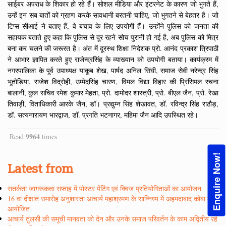
साईबर अपराध के शिकार हो रहे हैं। सोशल मीडिया और इंटरनेट के कारण जो भुगते हैं,
उन्हें इन सब बातों को ग्रहण करके सावधानी बरतनी चाहिए, जो भुगतने से बेहतर है। जो
टिप्स सीआई ने बताए हैं, वे बचाव के लिए उपयोगी हैं। उन्होंने पुलिस को जनता की
सहायक बताते हुए कहा कि पुलिस से दूर रहने सोच पुरानी हो गई है, अब पुलिस को मित्र
बना कर चलने की जरूरत है। अंत में दूरस्थ शिक्षा निदेशक प्रो. आनंद प्रकाश त्रिपाठी
ने आभार ज्ञापित करते हुए राजेन्द्रसिंह के व्याख्यान को उपयोगी बताया। कार्यक्रम में
नगरपालिका के पूर्व उपाध्यक्ष याकूब शेख, पार्षद अनिल सिंघी, समाज सेवी नरेन्द्र सिंह
भूतोड़िया, राजेश विद्रोही, उम्मेदसिंह चारण, विमल विद्या विहार की प्रिंसिपल रचना
बालानी, कुल सचिव रमेश कुमार मेहता, प्रो. दामोदर शास्त्री, प्रो. बीएल जैन, प्रो. रेखा
तिवाड़ी, विताधिकारी आरके जैन, डॉ। प्रद्युम्न सिंह शेखावत, डॉ. रविन्द्र सिंह राठौड़,
डॉ. सत्यनारायण भारद्वाज, डॉ. प्रगति भटनागर, महिमा जैन आदि उपस्थित रहे।
9964
Read
times
Enquire Now!
Latest from
सतर्कता जागरूकता सप्ताह में पोस्टर पेंटिंग एवं क्विज प्रतियोगिताओं का आयोजन
16 वां दीक्षांत समारोह अनुशास्ता आचार्य महाश्रमण के सान्निध्य में अहमदाबाद कोबा में
आयोजित
आचार्य तुलसी की समूची मानवता को देन और उनके समाज परिवर्तन के काम अद्वितीय रहे