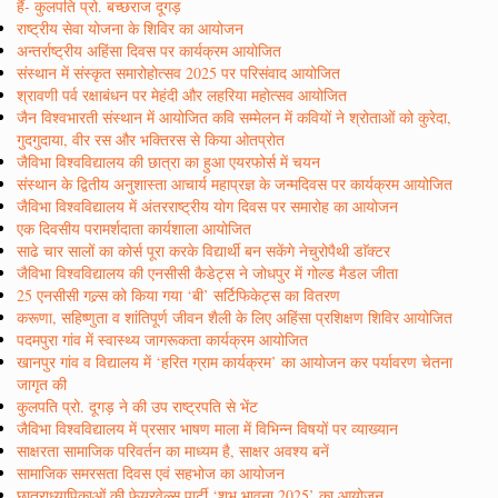
हैं- कुलपति प्रो. बच्छराज दूगड़
राष्ट्रीय सेवा योजना के शिविर का आयोजन
अन्तर्राष्ट्रीय अहिंसा दिवस पर कार्यक्रम आयोजित
संस्थान में संस्कृत समारोहोत्सव 2025 पर परिसंवाद आयोजित
श्रावणी पर्व रक्षाबंधन पर मेहंदी और लहरिया महोत्सव आयोजित
जैन विश्वभारती संस्थान में आयोजित कवि सम्मेलन में कवियों ने श्रोताओं को कुरेदा,
गुदगुदाया, वीर रस और भक्तिरस से किया ओतप्रोत
जैविभा विश्वविद्यालय की छात्रा का हुआ एयरफोर्स में चयन
संस्थान के द्वितीय अनुशास्ता आचार्य महाप्रज्ञ के जन्मदिवस पर कार्यक्रम आयोजित
जैविभा विश्वविद्यालय में अंतरराष्ट्रीय योग दिवस पर समारोह का आयोजन
एक दिवसीय परामर्शदाता कार्यशाला आयोजित
साढे चार सालों का कोर्स पूरा करके विद्यार्थी बन सकेंगे नेचुरोपैथी डाॅक्टर
जैविभा विश्वविद्यालय की एनसीसी कैडेट्स ने जोधपुर में गोल्ड मैडल जीता
25 एनसीसी गल्र्स को किया गया ‘बी’ सर्टिफिकेट्स का वितरण
करूणा, सहिष्णुता व शांतिपूर्ण जीवन शैली के लिए अहिंसा प्रशिक्षण शिविर आयोजित
पदमपुरा गांव में स्वास्थ्य जागरूकता कार्यक्रम आयोजित
खानपुर गांव व विद्यालय में ‘हरित ग्राम कार्यक्रम’ का आयोजन कर पर्यावरण चेतना
जागृत की
कुलपति प्रो. दूगड़ ने की उप राष्ट्रपति से भेंट
जैविभा विश्वविद्यालय में प्रसार भाषण माला में विभिन्न विषयों पर व्याख्यान
साक्षरता सामाजिक परिवर्तन का माध्यम है, साक्षर अवश्य बनें
सामाजिक समरसता दिवस एवं सहभोज का आयोजन
छात्राध्यापिकाओं की फेयरवेल्स पार्टी ‘शुभ भावना 2025’ का आयोजन