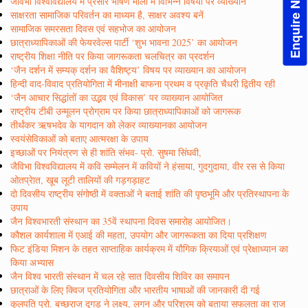
Enquire Now!
जैविभा विश्वविद्यालय में प्रसार भाषण माला में विभिन्न विषयों पर व्याख्यान
साक्षरता सामाजिक परिवर्तन का माध्यम है, साक्षर अवश्य बनें
सामाजिक समरसता दिवस एवं सहभोज का आयोजन
छात्राध्यापिकाओं की फेयरवेल्स पार्टी ‘शुभ भावना 2025’ का आयोजन
राष्ट्रीय शिक्षा नीति पर किया जागरूकता चलचित्र का प्रदर्शन
‘जैन दर्शन में सम्यक् दर्शन का वैशिष्ट्य’ विषय पर व्याख्यान का आयोजन
हिन्दी वाद-विवाद प्रतियोगिता में मीनाक्षी बाफना प्रथम व प्रकृति चैधरी द्वितीय रही
‘जैन आचार सिद्धांतों का उद्भव एवं विकास’ पर व्याख्यान आयोजित
राष्ट्रीय टीबी उन्मूलन प्रोग्राम पर किया छात्राध्यापिकाओं को जागरूक
तीर्थंकर ऋषभदेव के यागदान को लेकर व्याख्यानका आयोजन
स्वयंसेविकाओं को बताए आत्मरक्षा के उपाय
इच्छाओं पर नियंत्रण से ही शांति संभव- प्रो. सुषमा सिंघवी,
जैविभा विश्वविद्यालय में कवि सम्मेलन में कवियों ने हंसाया, गुदगुदाया, वीर रस से किया
ओतप्रेात, खूब लूटी तालियों की गड़गड़ाहट
दो दिवसीय राष्ट्रीय संगोष्ठी में वक्ताओं ने बताई शांति की पृष्ठभूमि और प्रतिस्थापना के
उपाय
जैन विश्वभारती संस्थान का 35वें स्थापना दिवस समारोह आयोजित।
कौशल कार्यशाला में एआई की महता, उपयोग और जागरूकता का दिया प्रशिक्षण
फिट इंडिया मिशन के तहत साप्ताहिक कार्यक्रम में यौगिक क्रियाओं एवं प्रेक्षाध्यान का
किया अभ्यास
जैन विश्व भारती संस्थान में चल रहे सात दिवसीय शिविर का समापन
छात्राओं के लिए क्विज प्रतियोगिता और भारतीय भाषाओं की जानकारी दी गई
कुलपति प्रो. बच्छराज दूगड़ ने लक्ष्य, लगन और परिश्रम को बताया सफलता का राज