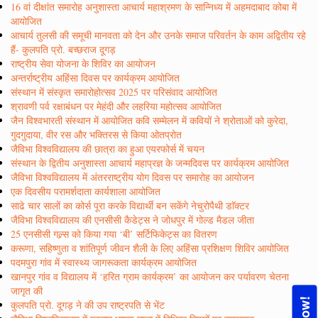
16 वां दीक्षांत समारोह अनुशास्ता आचार्य महाश्रमण के सान्निध्य में अहमदाबाद कोबा में
आयोजित
आचार्य तुलसी की समूची मानवता को देन और उनके समाज परिवर्तन के काम अद्वितीय रहे
हैं- कुलपति प्रो. बच्छराज दूगड़
राष्ट्रीय सेवा योजना के शिविर का आयोजन
अन्तर्राष्ट्रीय अहिंसा दिवस पर कार्यक्रम आयोजित
संस्थान में संस्कृत समारोहोत्सव 2025 पर परिसंवाद आयोजित
श्रावणी पर्व रक्षाबंधन पर मेहंदी और लहरिया महोत्सव आयोजित
जैन विश्वभारती संस्थान में आयोजित कवि सम्मेलन में कवियों ने श्रोताओं को कुरेदा,
गुदगुदाया, वीर रस और भक्तिरस से किया ओतप्रोत
जैविभा विश्वविद्यालय की छात्रा का हुआ एयरफोर्स में चयन
संस्थान के द्वितीय अनुशास्ता आचार्य महाप्रज्ञ के जन्मदिवस पर कार्यक्रम आयोजित
जैविभा विश्वविद्यालय में अंतरराष्ट्रीय योग दिवस पर समारोह का आयोजन
एक दिवसीय परामर्शदाता कार्यशाला आयोजित
साढे चार सालों का कोर्स पूरा करके विद्यार्थी बन सकेंगे नेचुरोपैथी डाॅक्टर
जैविभा विश्वविद्यालय की एनसीसी कैडेट्स ने जोधपुर में गोल्ड मैडल जीता
25 एनसीसी गल्र्स को किया गया ‘बी’ सर्टिफिकेट्स का वितरण
करूणा, सहिष्णुता व शांतिपूर्ण जीवन शैली के लिए अहिंसा प्रशिक्षण शिविर आयोजित
पदमपुरा गांव में स्वास्थ्य जागरूकता कार्यक्रम आयोजित
खानपुर गांव व विद्यालय में ‘हरित ग्राम कार्यक्रम’ का आयोजन कर पर्यावरण चेतना
जागृत की
कुलपति प्रो. दूगड़ ने की उप राष्ट्रपति से भेंट