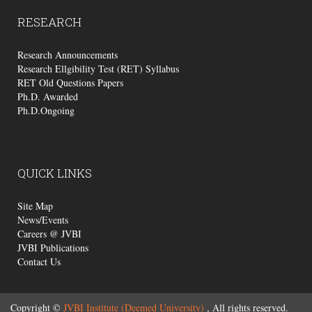
RESEARCH
Research Announcements
Research Ellgibility Test (RET) Syllabus
RET Old Questions Papers
Ph.D. Awarded
Ph.D.Ongoing
QUICK
LINKS
Site Map
News/Events
Careers @ JVBI
JVBI Publications
Contact Us
Copyright ©
JVBI Institute (Deemed University)
, All rights reserved.