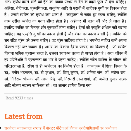
अतः क्रोध करने वाले को ईंट का जबाब पत्थर से देने के बदले फूल से देना चाहिए।
अहिंसा, नैतिकता, प्रमाणिकता, अनुकंपा आदि से प्राणी में सात्विक गुणों का विकास होता
है। उससे व्यक्ति को क्रोध कम आता है। कामुकता से सदैव दूर रहना चाहिए, क्योंकि
काम उद्दीप्त व्यक्ति का पतन शीघ्र होता है। अहंकार भी पतन की ओर ले जाता है।
इसलिए व्यक्ति को विनम्र और पुरुषार्थी होना चाहिए। ईर्ष्या की प्रवृत्ति अधिक नहीं बढाना
चाहिए। यह प्रवृत्ति दुःखों का कारण होती है और बंधन का कारण बनती है। व्यक्ति को
राग रहित प्रेम को करना चाहिए। वह प्रेम सात्विक होता है। भयभीत व्यक्ति कभी अपना
विकास नहीं कर सकता है। अभय का विकास दैवीय सम्पदा का विकास है। जो व्यक्ति
जितना अधिक प्रसन्न रहता है, उसका स्वास्थ्य उतना ही अच्छा होता है। अतः जीवन में
हर परिस्थिति में प्रसन्नता का भाव में रहना चाहिए। क्योंकि संवेग व्यक्ति के जीवन की
चरित्रशाला है, संवेग से ही व्यक्तित्व का निर्माण होता है। कार्यक्रम में शिक्षा विभाग के
डॉ,. मनीष भटनागर, डॉ. बी प्रधान, डॉ. विष्णु कुमार, डॉ. अमिता जैन, डॉ. सरोज राय,
डॉ. गिरिराज भोजक, डॉ. आभा सिंह, डॉ, गिरधारी लाल शर्मा, डॉ. अजीत कुमार पाठक
आदि संकाय सदस्य उपस्थित रहे। का आभार ज्ञापित किया गया।
9233
Read
times
Latest from
सतर्कता जागरूकता सप्ताह में पोस्टर पेंटिंग एवं क्विज प्रतियोगिताओं का आयोजन