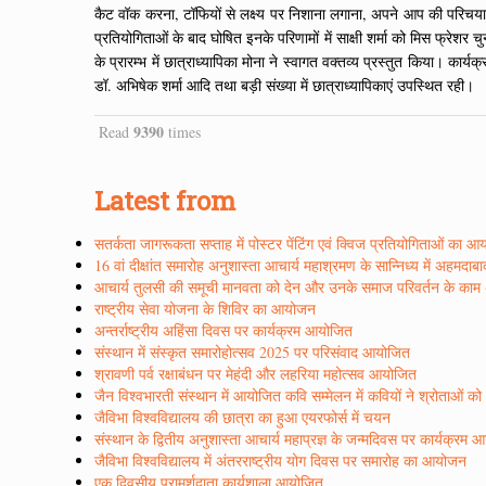
कैट वॉक करना, टॉफियों से लक्ष्य पर निशाना लगाना, अपने आप की परिचयात्म
प्रतियोगिताओं के बाद घोषित इनके परिणामों में साक्षी शर्मा को मिस फ्रेशर
के प्रारम्भ में छात्राध्यापिका मोना ने स्वागत वक्तव्य प्रस्तुत किया। का
डॉ. अभिषेक शर्मा आदि तथा बड़ी संख्या में छात्राध्यापिकाएं उपस्थित रही।
9390
Read
times
Latest from
सतर्कता जागरूकता सप्ताह में पोस्टर पेंटिंग एवं क्विज प्रतियोगिताओं का 
16 वां दीक्षांत समारोह अनुशास्ता आचार्य महाश्रमण के सान्निध्य में अहमदाब
आचार्य तुलसी की समूची मानवता को देन और उनके समाज परिवर्तन के काम अद्
राष्ट्रीय सेवा योजना के शिविर का आयोजन
अन्तर्राष्ट्रीय अहिंसा दिवस पर कार्यक्रम आयोजित
संस्थान में संस्कृत समारोहोत्सव 2025 पर परिसंवाद आयोजित
श्रावणी पर्व रक्षाबंधन पर मेहंदी और लहरिया महोत्सव आयोजित
जैन विश्वभारती संस्थान में आयोजित कवि सम्मेलन में कवियों ने श्रोताओं क
जैविभा विश्वविद्यालय की छात्रा का हुआ एयरफोर्स में चयन
संस्थान के द्वितीय अनुशास्ता आचार्य महाप्रज्ञ के जन्मदिवस पर कार्यक्रम
जैविभा विश्वविद्यालय में अंतरराष्ट्रीय योग दिवस पर समारोह का आयोजन
एक दिवसीय परामर्शदाता कार्यशाला आयोजित