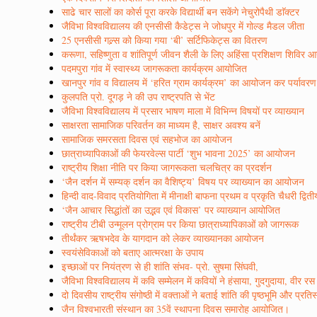
साढे चार सालों का कोर्स पूरा करके विद्यार्थी बन सकेंगे नेचुरोपैथी डाॅक्टर
जैविभा विश्वविद्यालय की एनसीसी कैडेट्स ने जोधपुर में गोल्ड मैडल जीता
25 एनसीसी गल्र्स को किया गया ‘बी’ सर्टिफिकेट्स का वितरण
करूणा, सहिष्णुता व शांतिपूर्ण जीवन शैली के लिए अहिंसा प्रशिक्षण शिविर
पदमपुरा गांव में स्वास्थ्य जागरूकता कार्यक्रम आयोजित
खानपुर गांव व विद्यालय में ‘हरित ग्राम कार्यक्रम’ का आयोजन कर पर्यावर
कुलपति प्रो. दूगड़ ने की उप राष्ट्रपति से भेंट
जैविभा विश्वविद्यालय में प्रसार भाषण माला में विभिन्न विषयों पर व्याख्यान
साक्षरता सामाजिक परिवर्तन का माध्यम है, साक्षर अवश्य बनें
सामाजिक समरसता दिवस एवं सहभोज का आयोजन
छात्राध्यापिकाओं की फेयरवेल्स पार्टी ‘शुभ भावना 2025’ का आयोजन
राष्ट्रीय शिक्षा नीति पर किया जागरूकता चलचित्र का प्रदर्शन
‘जैन दर्शन में सम्यक् दर्शन का वैशिष्ट्य’ विषय पर व्याख्यान का आयोजन
हिन्दी वाद-विवाद प्रतियोगिता में मीनाक्षी बाफना प्रथम व प्रकृति चैधरी द्वित
‘जैन आचार सिद्धांतों का उद्भव एवं विकास’ पर व्याख्यान आयोजित
राष्ट्रीय टीबी उन्मूलन प्रोग्राम पर किया छात्राध्यापिकाओं को जागरूक
तीर्थंकर ऋषभदेव के यागदान को लेकर व्याख्यानका आयोजन
स्वयंसेविकाओं को बताए आत्मरक्षा के उपाय
इच्छाओं पर नियंत्रण से ही शांति संभव- प्रो. सुषमा सिंघवी,
जैविभा विश्वविद्यालय में कवि सम्मेलन में कवियों ने हंसाया, गुदगुदाया, वी
दो दिवसीय राष्ट्रीय संगोष्ठी में वक्ताओं ने बताई शांति की पृष्ठभूमि और प्रत
जैन विश्वभारती संस्थान का 35वें स्थापना दिवस समारोह आयोजित।