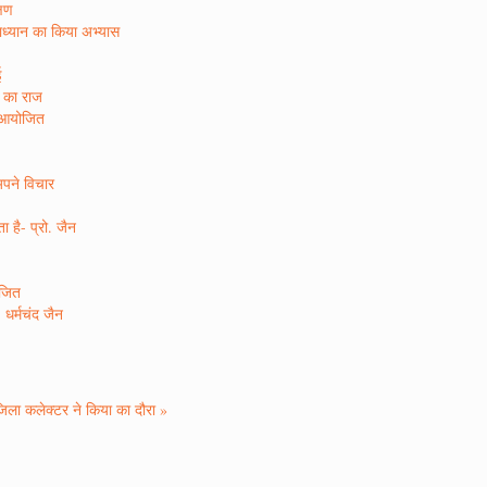
्षण
षाध्यान का किया अभ्यास
ई
ा का राज
न आयोजित
अपने विचार
 है- प्रो. जैन
ोजित
 धर्मचंद जैन
जिला कलेक्टर ने किया का दौरा »