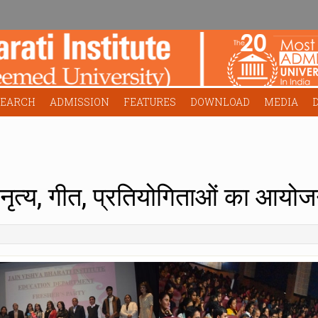
SEARCH
ADMISSION
FEATURES
DOWNLOAD
MEDIA
 में नृत्य, गीत, प्रतियोगिताओं का आयो