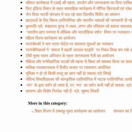
कौशल कार्यशाला में एआई की महता, उपयोग और जागरूकता का दिया प्रशिक
फिट इंडिया मिशन के तहत साप्ताहिक कार्यक्रम में यौगिक क्रियाओं एवं प्रेक्
जैन विश्व भारती संस्थान में चल रहे सात दिवसीय शिविर का समापन
छात्राओं के लिए क्विज प्रतियोगिता और भारतीय भाषाओं की जानकारी दी ग
कुलपति प्रो. बच्छराज दूगड़ ने लक्ष्य, लगन और परिश्रम को बताया सफलत
‘भारतीय ज्ञान परम्परा में लौकिक और पारलौकिक दर्शन’ विषय पर व्याख्या
महिला दिवस कार्यक्रम का आयोजन
स्वयंसेवकों ने माय भारत पोर्टल पर करवाया युवाओं का नामांकन
स्वयंसेविकाओं ने ‘समाज में बढती अपराध प्रवृति’ पर निबंध लिख कर रखे 
टीबी मुक्त भारत अभियान के तहत जागरूकता रैली का आयोजन
शैक्षिक और मनोवैज्ञानिक घटकों की महत्ता से शिक्षा को सशक्त किया जा सकता
मासिक व्याख्यानमाला में वितीय बाजार पर व्याख्यान आयोजित
भूमिका न हो तो किसी वस्तु का ज्ञान नहीं हो सकता-प्रो सिंघई
जैविभा विश्वविद्यालय की सांस्कृतिक प्रतियोगिता में नाटक प्रतियोगिता आय
‘मन’ के द्वारा दर्शन हो जाता है, पर ‘मन’ का दर्शन कभी नहीं हो सकता- प्रो.
सामान्य और विशेष निरपेक्ष नही हैं- प्रो. सुषमा सिंघवी
More in this category:
« शिक्षा विभाग में तम्बाकू मुक्त कार्यक्रम का आयोजन
संस्थान का 