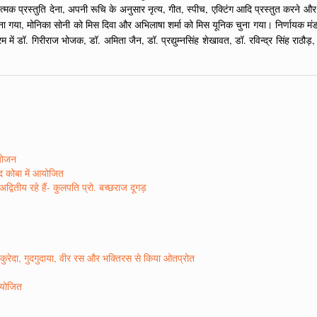
क प्रस्तुति देना, अपनी रूचि के अनुसार नृत्य, गीत, स्पीच, एक्टिंग आदि प्रस्तुत करने और
 चुना गया, मोनिका सोनी को मिस दिवा और अभिलाषा शर्मा को मिस यूनिक चुना गया। निर्णायक मंडल
र्यक्रम में डॉ. गिरीराज भोजक, डॉ. अमिता जैन, डॉ. प्रद्युम्नसिंह शेखावत, डॉ. रविन्द्र सिं
आयोजन
ाद कोबा में आयोजित
वितीय रहे हैं- कुलपति प्रो. बच्छराज दूगड़
ो कुरेदा, गुदगुदाया, वीर रस और भक्तिरस से किया ओतप्रोत
 आयोजित