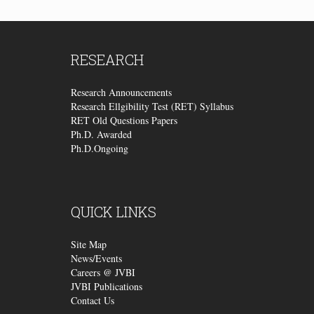
RESEARCH
Research Announcements
Research Ellgibility Test (RET) Syllabus
RET Old Questions Papers
Ph.D. Awarded
Ph.D.Ongoing
QUICK
LINKS
Site Map
News/Events
Careers @ JVBI
JVBI Publications
Contact Us