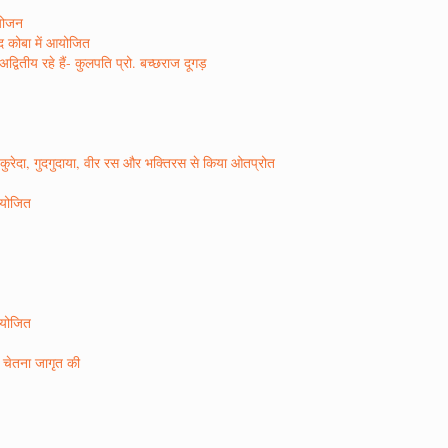
आयोजन
ाद कोबा में आयोजित
वितीय रहे हैं- कुलपति प्रो. बच्छराज दूगड़
ो कुरेदा, गुदगुदाया, वीर रस और भक्तिरस से किया ओतप्रोत
 आयोजित
 आयोजित
ण चेतना जागृत की