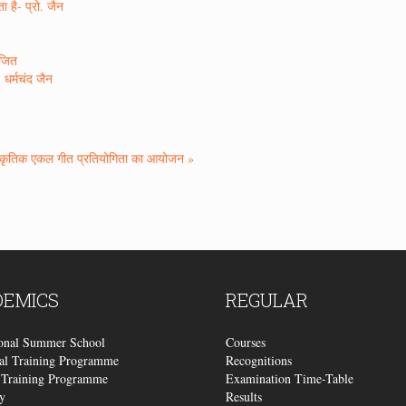
 है- प्रो. जैन
ोजित
 धर्मचंद जैन
स्कृतिक एकल गीत प्रतियोगिता का आयोजन »
DEMICS
REGULAR
ional Summer School
Courses
al Training Programme
Recognitions
Training Programme
Examination Time-Table
y
Results