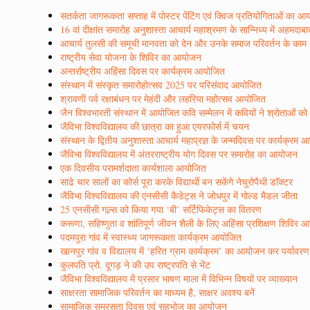
सतर्कता जागरूकता सप्ताह में पोस्टर पेंटिंग एवं क्विज प्रतियोगिताओं का 
16 वां दीक्षांत समारोह अनुशास्ता आचार्य महाश्रमण के सान्निध्य में अहमदाब
आचार्य तुलसी की समूची मानवता को देन और उनके समाज परिवर्तन के काम अद्
राष्ट्रीय सेवा योजना के शिविर का आयोजन
अन्तर्राष्ट्रीय अहिंसा दिवस पर कार्यक्रम आयोजित
संस्थान में संस्कृत समारोहोत्सव 2025 पर परिसंवाद आयोजित
श्रावणी पर्व रक्षाबंधन पर मेहंदी और लहरिया महोत्सव आयोजित
जैन विश्वभारती संस्थान में आयोजित कवि सम्मेलन में कवियों ने श्रोताओं क
जैविभा विश्वविद्यालय की छात्रा का हुआ एयरफोर्स में चयन
संस्थान के द्वितीय अनुशास्ता आचार्य महाप्रज्ञ के जन्मदिवस पर कार्यक्रम
जैविभा विश्वविद्यालय में अंतरराष्ट्रीय योग दिवस पर समारोह का आयोजन
एक दिवसीय परामर्शदाता कार्यशाला आयोजित
साढे चार सालों का कोर्स पूरा करके विद्यार्थी बन सकेंगे नेचुरोपैथी डाॅक्टर
जैविभा विश्वविद्यालय की एनसीसी कैडेट्स ने जोधपुर में गोल्ड मैडल जीता
25 एनसीसी गल्र्स को किया गया ‘बी’ सर्टिफिकेट्स का वितरण
करूणा, सहिष्णुता व शांतिपूर्ण जीवन शैली के लिए अहिंसा प्रशिक्षण शिविर
पदमपुरा गांव में स्वास्थ्य जागरूकता कार्यक्रम आयोजित
खानपुर गांव व विद्यालय में ‘हरित ग्राम कार्यक्रम’ का आयोजन कर पर्यावर
कुलपति प्रो. दूगड़ ने की उप राष्ट्रपति से भेंट
जैविभा विश्वविद्यालय में प्रसार भाषण माला में विभिन्न विषयों पर व्याख्यान
साक्षरता सामाजिक परिवर्तन का माध्यम है, साक्षर अवश्य बनें
सामाजिक समरसता दिवस एवं सहभोज का आयोजन