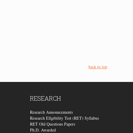
back to top
RESEARCH
Research Announcements
Research Ellgibility Test (RET) Syllabus
RET Old Questions Papers
Ph.D. Awarded