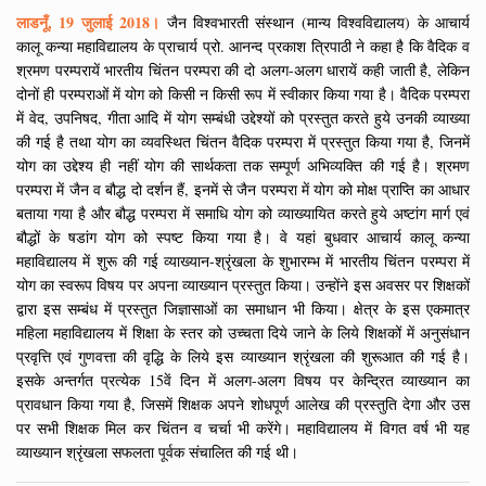
लाडनूँ, 19 जुलाई 2018।
जैन विश्वभारती संस्थान (मान्य विश्वविद्यालय) के आचार्य
कालू कन्या महाविद्यालय के प्राचार्य प्रो. आनन्द प्रकाश त्रिपाठी ने कहा है कि वैदिक व
श्रमण परम्परायें भारतीय चिंतन परम्परा की दो अलग-अलग धारायें कही जाती है, लेकिन
दोनों ही परम्पराओं में योग को किसी न किसी रूप में स्वीकार किया गया है। वैदिक परम्परा
में वेद, उपनिषद, गीता आदि में योग सम्बंधी उद्देश्यों को प्रस्तुत करते हुये उनकी व्याख्या
की गई है तथा योग का व्यवस्थित चिंतन वैदिक परम्परा में प्रस्तुत किया गया है, जिनमें
योग का उद्देश्य ही नहीं योग की सार्थकता तक सम्पूर्ण अभिव्यक्ति की गई है। श्रमण
परम्परा में जैन व बौद्ध दो दर्शन हैं, इनमें से जैन परम्परा में योग को मोक्ष प्राप्ति का आधार
बताया गया है और बौद्ध परम्परा में समाधि योग को व्याख्यायित करते हुये अष्टांग मार्ग एवं
बौद्धों के षडांग योग को स्पष्ट किया गया है। वे यहां बुधवार आचार्य कालू कन्या
महाविद्यालय में शुरू की गई व्याख्यान-श्रृंखला के शुभारम्भ में भारतीय चिंतन परम्परा में
योग का स्वरूप विषय पर अपना व्याख्यान प्रस्तुत किया। उन्होंने इस अवसर पर शिक्षकों
द्वारा इस सम्बंध में प्रस्तुत जिज्ञासाओं का समाधान भी किया। क्षेत्र के इस एकमात्र
महिला महाविद्यालय में शिक्षा के स्तर को उच्चता दिये जाने के लिये शिक्षकों में अनुसंधान
प्रवृत्ति एवं गुणवत्ता की वृद्धि के लिये इस व्याख्यान श्रृंखला की शुरूआत की गई है।
इसके अन्तर्गत प्रत्येक 15वें दिन में अलग-अलग विषय पर केन्द्रित व्याख्यान का
प्रावधान किया गया है, जिसमें शिक्षक अपने शोधपूर्ण आलेख की प्रस्तुति देगा और उस
पर सभी शिक्षक मिल कर चिंतन व चर्चा भी करेंगे। महाविद्यालय में विगत वर्ष भी यह
व्याख्यान श्रृंखला सफलता पूर्वक संचालित की गई थी।