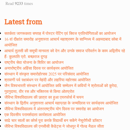
9233
Read
times
Latest from
सतर्कता जागरूकता सप्ताह में पोस्टर पेंटिंग एवं क्विज प्रतियोगिताओं का आयोजन
16 वां दीक्षांत समारोह अनुशास्ता आचार्य महाश्रमण के सान्निध्य में अहमदाबाद कोबा में
आयोजित
आचार्य तुलसी की समूची मानवता को देन और उनके समाज परिवर्तन के काम अद्वितीय रहे
हैं- कुलपति प्रो. बच्छराज दूगड़
राष्ट्रीय सेवा योजना के शिविर का आयोजन
अन्तर्राष्ट्रीय अहिंसा दिवस पर कार्यक्रम आयोजित
संस्थान में संस्कृत समारोहोत्सव 2025 पर परिसंवाद आयोजित
श्रावणी पर्व रक्षाबंधन पर मेहंदी और लहरिया महोत्सव आयोजित
जैन विश्वभारती संस्थान में आयोजित कवि सम्मेलन में कवियों ने श्रोताओं को कुरेदा,
गुदगुदाया, वीर रस और भक्तिरस से किया ओतप्रोत
जैविभा विश्वविद्यालय की छात्रा का हुआ एयरफोर्स में चयन
संस्थान के द्वितीय अनुशास्ता आचार्य महाप्रज्ञ के जन्मदिवस पर कार्यक्रम आयोजित
जैविभा विश्वविद्यालय में अंतरराष्ट्रीय योग दिवस पर समारोह का आयोजन
एक दिवसीय परामर्शदाता कार्यशाला आयोजित
साढे चार सालों का कोर्स पूरा करके विद्यार्थी बन सकेंगे नेचुरोपैथी डाॅक्टर
जैविभा विश्वविद्यालय की एनसीसी कैडेट्स ने जोधपुर में गोल्ड मैडल जीता