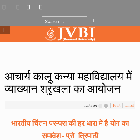
आचार्य कालू कन्या महाविद्यालय में
व्याख्यान श्रृंखला का आयोजन
font size
Print
Email
भारतीय चिंतन परम्परा की हर धारा में है योग का
समावेश- प्रो. त्रिपाठी