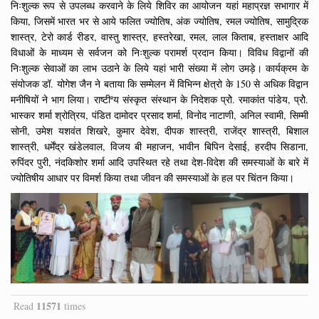
निःशुल्क रूप से उपलब्ध करवाने के लिये शिविर का आयोजन यहां महाप्रज्ञ सभागार में
किया, जिसमें भारत भर से आये फलित ज्योतिष, अंक ज्योतिष, रमल ज्योतिष, सामुद्रिक
शास्त्र, टेरो कार्ड रीडर, वास्तु शास्त्र, हस्तरेखा, रमल, लाल किताब, हस्ताक्षर आदि
विधाओं के माध्यम से सर्वजन को निःशुल्क परामर्श प्रदान किया। विविध विद्वानों की
निःशुल्क सेवाओं का लाभ उठाने के लिये यहां भारी संख्या में लोग उमड़े। कार्यक्रम के
संयोजक डॉ. योगेश जैन ने बताया कि सम्मेलन में विभिन्न क्षेत्रो के 150 से अधिक विद्वान
मनीषियों ने भाग लिया। राष्टीªय संस्कृत संस्थान के निदेशक प्रोे. रमाकांत पांडेय, प्रोे.
भास्कर शर्मा श्रोत्रिय, पंडित दामोदर प्रसाद शर्मा, विनोद नाटाणी, अनिल स्वामी, सिम्मी
सोनी, उमेश यशवंत शिखरे, कुमार देवेश, दीपक शास्त्री, राजेंद्र शास्त्री, बिशाल
शास्त्री, धर्मेंद्र खंडेलवाल, विजय बी महाजन, भावीन बिपिन देसाई, हरदीप सिडाना,
रुपिंदर पुरी, नंदकिशोर शर्मा आदि उपस्थित रहे तथा देश-विदेश की समस्याओं के बारे में
ज्योतिषीय आधार पर विमर्श किया तथा जीवन की समस्याओं के हल पर चिंतन किया।
11571
Read
times