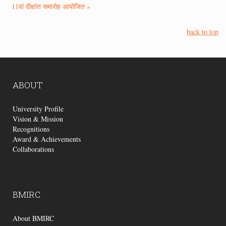
11वां दीक्षांत समारोह आयोजित »
back to top
ABOUT
University Profile
Vision & Mission
Recognitions
Award & Achievements
Collaborations
BMIRC
About BMIRC