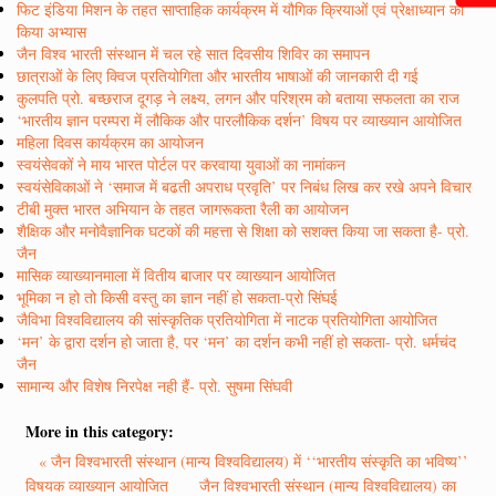
फिट इंडिया मिशन के तहत साप्ताहिक कार्यक्रम में यौगिक क्रियाओं एवं प्रेक्षाध्यान का
किया अभ्यास
जैन विश्व भारती संस्थान में चल रहे सात दिवसीय शिविर का समापन
छात्राओं के लिए क्विज प्रतियोगिता और भारतीय भाषाओं की जानकारी दी गई
कुलपति प्रो. बच्छराज दूगड़ ने लक्ष्य, लगन और परिश्रम को बताया सफलता का राज
‘भारतीय ज्ञान परम्परा में लौकिक और पारलौकिक दर्शन’ विषय पर व्याख्यान आयोजित
महिला दिवस कार्यक्रम का आयोजन
स्वयंसेवकों ने माय भारत पोर्टल पर करवाया युवाओं का नामांकन
स्वयंसेविकाओं ने ‘समाज में बढती अपराध प्रवृति’ पर निबंध लिख कर रखे अपने विचार
टीबी मुक्त भारत अभियान के तहत जागरूकता रैली का आयोजन
शैक्षिक और मनोवैज्ञानिक घटकों की महत्ता से शिक्षा को सशक्त किया जा सकता है- प्रो.
जैन
मासिक व्याख्यानमाला में वितीय बाजार पर व्याख्यान आयोजित
भूमिका न हो तो किसी वस्तु का ज्ञान नहीं हो सकता-प्रो सिंघई
जैविभा विश्वविद्यालय की सांस्कृतिक प्रतियोगिता में नाटक प्रतियोगिता आयोजित
‘मन’ के द्वारा दर्शन हो जाता है, पर ‘मन’ का दर्शन कभी नहीं हो सकता- प्रो. धर्मचंद
जैन
सामान्य और विशेष निरपेक्ष नही हैं- प्रो. सुषमा सिंघवी
More in this category:
« जैन विश्वभारती संस्थान (मान्य विश्वविद्यालय) में ‘‘भारतीय संस्कृति का भविष्य’’
विषयक व्याख्यान आयोजित
जैन विश्वभारती संस्थान (मान्य विश्वविद्यालय) का