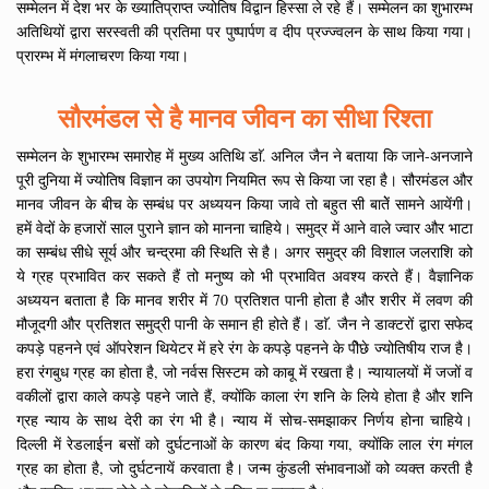
सम्मेलन में देश भर के ख्यातिप्राप्त ज्योतिष विद्वान हिस्सा ले रहे हैं। सम्मेलन का शुभारम्भ
अतिथियों द्वारा सरस्वती की प्रतिमा पर पुष्पार्पण व दीप प्रज्ज्वलन के साथ किया गया।
प्रारम्भ में मंगलाचरण किया गया।
सौरमंडल से है मानव जीवन का सीधा रिश्ता
सम्मेलन के शुभारम्भ समारोह में मुख्य अतिथि डाॅ. अनिल जैन ने बताया कि जाने-अनजाने
पूरी दुनिया में ज्योतिष विज्ञान का उपयोग नियमित रूप से किया जा रहा है। सौरमंडल और
मानव जीवन के बीच के सम्बंध पर अध्ययन किया जावे तो बहुत सी बातेें सामने आयेंगी।
हमें वेदों के हजारों साल पुराने ज्ञान को मानना चाहिये। समुद्र में आने वाले ज्वार और भाटा
का सम्बंध सीधे सूर्य और चन्द्रमा की स्थिति से है। अगर समुद्र की विशाल जलराशि को
ये ग्रह प्रभावित कर सकते हैं तो मनुष्य को भी प्रभावित अवश्य करते हैं। वैज्ञानिक
अध्ययन बताता है कि मानव शरीर में 70 प्रतिशत पानी होता है और शरीर में लवण की
मौजूदगी और प्रतिशत समुद्री पानी के समान ही होते हैं। डाॅ. जैन ने डाक्टरों द्वारा सफेद
कपड़े पहनने एवं ऑपरेशन थियेटर में हरे रंग के कपड़े पहनने के पीेछे ज्योतिषीय राज है।
हरा रंगबुध ग्रह का होता है, जो नर्वस सिस्टम को काबू में रखता है। न्यायालयों में जजों व
वकीलों द्वारा काले कपड़े पहने जाते हैं, क्योंकि काला रंग शनि के लिये होता है और शनि
ग्रह न्याय के साथ देरी का रंग भी है। न्याय में सोच-समझाकर निर्णय होना चाहिये।
दिल्ली में रेडलाईन बसों को दुर्घटनाओं के कारण बंद किया गया, क्योंकि लाल रंग मंगल
ग्रह का होता है, जो दुर्घटनायें करवाता है। जन्म कुंडली संभावनाओं को व्यक्त करती है