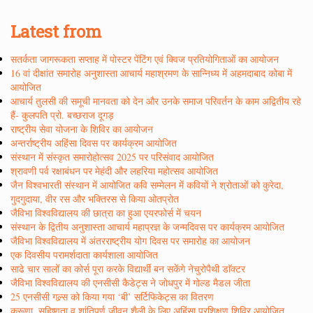
Latest from
सतर्कता जागरूकता सप्ताह में पोस्टर पेंटिंग एवं क्विज प्रतियोगिताओं का आयोजन
16 वां दीक्षांत समारोह अनुशास्ता आचार्य महाश्रमण के सान्निध्य में अहमदाबाद कोबा में
आयोजित
आचार्य तुलसी की समूची मानवता को देन और उनके समाज परिवर्तन के काम अद्वितीय रहे
हैं- कुलपति प्रो. बच्छराज दूगड़
राष्ट्रीय सेवा योजना के शिविर का आयोजन
अन्तर्राष्ट्रीय अहिंसा दिवस पर कार्यक्रम आयोजित
संस्थान में संस्कृत समारोहोत्सव 2025 पर परिसंवाद आयोजित
श्रावणी पर्व रक्षाबंधन पर मेहंदी और लहरिया महोत्सव आयोजित
जैन विश्वभारती संस्थान में आयोजित कवि सम्मेलन में कवियों ने श्रोताओं को कुरेदा,
गुदगुदाया, वीर रस और भक्तिरस से किया ओतप्रोत
जैविभा विश्वविद्यालय की छात्रा का हुआ एयरफोर्स में चयन
संस्थान के द्वितीय अनुशास्ता आचार्य महाप्रज्ञ के जन्मदिवस पर कार्यक्रम आयोजित
जैविभा विश्वविद्यालय में अंतरराष्ट्रीय योग दिवस पर समारोह का आयोजन
एक दिवसीय परामर्शदाता कार्यशाला आयोजित
साढे चार सालों का कोर्स पूरा करके विद्यार्थी बन सकेंगे नेचुरोपैथी डाॅक्टर
जैविभा विश्वविद्यालय की एनसीसी कैडेट्स ने जोधपुर में गोल्ड मैडल जीता
25 एनसीसी गल्र्स को किया गया ‘बी’ सर्टिफिकेट्स का वितरण
करूणा, सहिष्णुता व शांतिपूर्ण जीवन शैली के लिए अहिंसा प्रशिक्षण शिविर आयोजित