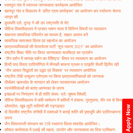
पदमपुरा गांव में स्वास्थ्य जागरूकता कार्यक्रम आयोजित
खानपुर गांव व विद्यालय में ‘हरित ग्राम कार्यक्रम’ का आयोजन कर पर्यावरण चेतना
जागृत की
कुलपति प्रो. दूगड़ ने की उप राष्ट्रपति से भेंट
जैविभा विश्वविद्यालय में प्रसार भाषण माला में विभिन्न विषयों पर व्याख्यान
साक्षरता सामाजिक परिवर्तन का माध्यम है, साक्षर अवश्य बनें
सामाजिक समरसता दिवस एवं सहभोज का आयोजन
छात्राध्यापिकाओं की फेयरवेल्स पार्टी ‘शुभ भावना 2025’ का आयोजन
राष्ट्रीय शिक्षा नीति पर किया जागरूकता चलचित्र का प्रदर्शन
‘जैन दर्शन में सम्यक् दर्शन का वैशिष्ट्य’ विषय पर व्याख्यान का आयोजन
हिन्दी वाद-विवाद प्रतियोगिता में मीनाक्षी बाफना प्रथम व प्रकृति चैधरी द्वितीय रही
‘जैन आचार सिद्धांतों का उद्भव एवं विकास’ पर व्याख्यान आयोजित
राष्ट्रीय टीबी उन्मूलन प्रोग्राम पर किया छात्राध्यापिकाओं को जागरूक
तीर्थंकर ऋषभदेव के यागदान को लेकर व्याख्यानका आयोजन
स्वयंसेविकाओं को बताए आत्मरक्षा के उपाय
इच्छाओं पर नियंत्रण से ही शांति संभव- प्रो. सुषमा सिंघवी,
जैविभा विश्वविद्यालय में कवि सम्मेलन में कवियों ने हंसाया, गुदगुदाया, वीर रस से किया
ओतप्रेात, खूब लूटी तालियों की गड़गड़ाहट
Apply Now
दो दिवसीय राष्ट्रीय संगोष्ठी में वक्ताओं ने बताई शांति की पृष्ठभूमि और प्रतिस्थापना के
उपाय
जैन विश्वभारती संस्थान का 35वें स्थापना दिवस समारोह आयोजित।
कौशल कार्यशाला में एआई की महता, उपयोग और जागरूकता का दिया प्रशिक्षण