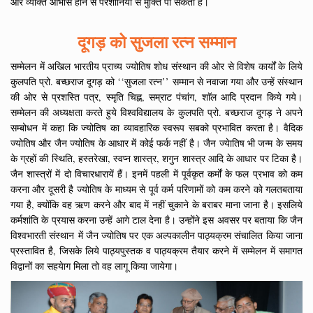
और व्यक्ति आभास होने से परेशानियों से मुक्ति पा सकता है।
दूगड़ को सुजला रत्न सम्मान
सम्मेलन में अखिल भारतीय प्राच्य ज्योतिष शोध संस्थान की ओर से विशेष कार्यों के लिये
कुलपति प्रो. बच्छराज दूगड़ को ‘‘सुजला रत्न’’ सम्मान से नवाजा गया और उन्हें संस्थान
की ओर से प्रशस्ति पत्र, स्मृति चिह्न, सम्राट पंचांग, शाॅल आदि प्रदान किये गये।
सम्मेलन की अध्यक्षता करते हुये विश्वविद्यालय के कुलपति प्रो. बच्छराज दूगड़ ने अपने
सम्बोधन में कहा कि ज्योतिष का व्यावहारिक स्वरूप सबको प्रभावित करता है। वैदिक
ज्योतिष और जैन ज्योतिष के आधार में कोई फर्क नहीं है। जैन ज्येातिष भी जन्म के समय
के ग्रहों की स्थिति, हस्तरेखा, स्वप्न शास्त्र, शगुन शास्त्र आदि के आधार पर टिका है।
जैन शास्त्रों में दो विचारधारायें हैं। इनमें पहली में पूर्वकृत कर्मों के फल प्रभाव को कम
करना और दूसरी है ज्योतिष के माध्यम से पूर्व कर्म परिणामों को कम करने को गलतबताया
गया है, क्योंकि वह ऋण करने और बाद में नहीं चुकाने के बराबर माना जाना है। इसलिये
कर्मशांति के प्रयास करना उन्हें आगे टाल देना है। उन्होंने इस अवसर पर बताया कि जैन
विश्वभारती संस्थान में जैन ज्योतिष पर एक अल्पकालीन पाठ्यक्रम संचालित किया जाना
प्रस्तावित है, जिसके लिये पाठ्यपुस्तक व पाठ्यक्रम तैयार करने में सम्मेलन में समागत
विद्वानों का सहयेाग मिला तो वह लागू किया जायेगा।