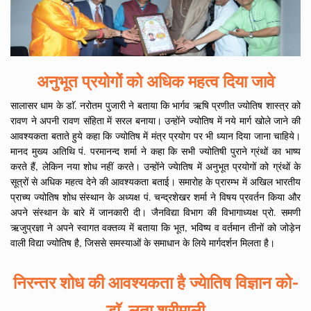
अनुभूत प्रयोगों को अधिक महत्व दिया जावे
सालासर धाम के डाॅ. नरोतम पुजारी ने बताया कि भार्गव ऋषि प्रणीत ज्योतिष शास्त्र को
रावण ने अपनी रावण संहिता में सरल बनाया। उन्होंने ज्योतिष में नये मार्ग खोले जाने की
आवश्यकता बताते हुये कहा कि ज्योतिष में मंत्र प्रयोग पर भी ध्यान दिया जाना चाहिये।
मानद मुख्य अतिथि पं. परमानन्द शर्मा ने कहा कि सभी ज्योतिषी पुराने ग्रंथों का भाष्य
करते हैं, लेकिन नया शोध नहीं करते। उन्होंने ज्येातिष में अनुभूत प्रयोगों को ग्रंथों के
सूत्रों से अधिक महत्व देने की आवश्यकता बताई। समारोह के प्रारम्भ में अखिल भारतीय
प्राच्य ज्योतिष शोध संस्थान के अध्यक्ष पं. चन्द्रशेखर शर्मा ने विषय प्रवर्तन किया और
अपने संस्थान के बारे में जानकारी दी। जैनविद्या विभाग की विभागाध्यक्ष प्रो. समणी
ऋजुप्रज्ञा ने अपने स्वागत वक्तव्य में बताया कि भूत, भविष्य व वर्तमान तीनों को जोड़ेन
वाली विद्या ज्योतिष है, जिससे समस्याओं के समाधान के लिये मार्गदर्शन मिलता है।
निरन्तर शोध की आवश्यकता है ज्येातिष विज्ञान को-
डाॅ. लता श्रीमाली