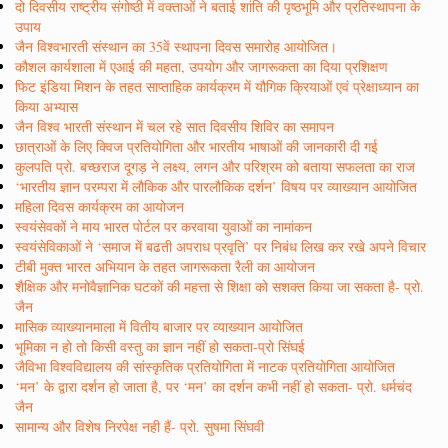
दो दिवसीय राष्ट्रीय संगोष्ठी में वक्ताओं ने बताई शांति की पृष्ठभूमि और प्रतिस्थापना के
उपाय
जैन विश्वभारती संस्थान का 35वें स्थापना दिवस समारोह आयोजित।
कौशल कार्यशाला में एआई की महता, उपयोग और जागरूकता का दिया प्रशिक्षण
फिट इंडिया मिशन के तहत साप्ताहिक कार्यक्रम में यौगिक क्रियाओं एवं प्रेक्षाध्यान का
किया अभ्यास
जैन विश्व भारती संस्थान में चल रहे सात दिवसीय शिविर का समापन
छात्राओं के लिए क्विज प्रतियोगिता और भारतीय भाषाओं की जानकारी दी गई
कुलपति प्रो. बच्छराज दूगड़ ने लक्ष्य, लगन और परिश्रम को बताया सफलता का राज
‘भारतीय ज्ञान परम्परा में लौकिक और पारलौकिक दर्शन’ विषय पर व्याख्यान आयोजित
महिला दिवस कार्यक्रम का आयोजन
स्वयंसेवकों ने माय भारत पोर्टल पर करवाया युवाओं का नामांकन
स्वयंसेविकाओं ने ‘समाज में बढती अपराध प्रवृति’ पर निबंध लिख कर रखे अपने विचार
टीबी मुक्त भारत अभियान के तहत जागरूकता रैली का आयोजन
शैक्षिक और मनोवैज्ञानिक घटकों की महत्ता से शिक्षा को सशक्त किया जा सकता है- प्रो.
जैन
मासिक व्याख्यानमाला में वितीय बाजार पर व्याख्यान आयोजित
भूमिका न हो तो किसी वस्तु का ज्ञान नहीं हो सकता-प्रो सिंघई
जैविभा विश्वविद्यालय की सांस्कृतिक प्रतियोगिता में नाटक प्रतियोगिता आयोजित
‘मन’ के द्वारा दर्शन हो जाता है, पर ‘मन’ का दर्शन कभी नहीं हो सकता- प्रो. धर्मचंद
जैन
सामान्य और विशेष निरपेक्ष नही हैं- प्रो. सुषमा सिंघवी