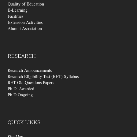
Quality of Education
E-Learning
Facilities
Extension Activities
Alumni Association
RESEARCH
Research Announcements
Research Ellgibility Test (RET) Syllabus
RET Old Questions Papers
Ph.D. Awarded
Ph.D.Ongoing
QUICK
LINKS
Site Map