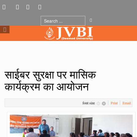
साईबर सुरक्षा पर मासिक
कार्यक्रम का आयोजन
font size
Print
Email