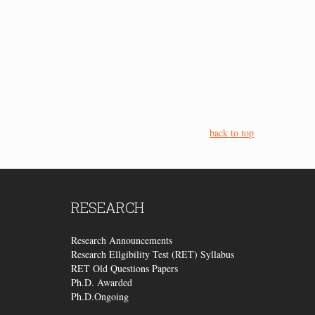
back to top
RESEARCH
Research Announcements
Research Ellgibility Test (RET) Syllabus
RET Old Questions Papers
Ph.D. Awarded
Ph.D.Ongoing