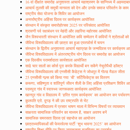
16 वां दीक्षांत समारोह अनुशास्ता आचार्य महाश्रमण के सान्निध्य में अहमदाब
आचार्य तुलसी की समूची मानवता को देन और उनके समाज परिवर्तन के काम अद्
राष्ट्रीय सेवा योजना के शिविर का आयोजन
अन्तर्राष्ट्रीय अहिंसा दिवस पर कार्यक्रम आयोजित
संस्थान में संस्कृत समारोहोत्सव 2025 पर परिसंवाद आयोजित
श्रावणी पर्व रक्षाबंधन पर मेहंदी और लहरिया महोत्सव आयोजित
जैन विश्वभारती संस्थान में आयोजित कवि सम्मेलन में कवियों ने श्रोताओं क
जैविभा विश्वविद्यालय की छात्रा का हुआ एयरफोर्स में चयन
संस्थान के द्वितीय अनुशास्ता आचार्य महाप्रज्ञ के जन्मदिवस पर कार्यक्रम
जैविभा विश्वविद्यालय में अंतरराष्ट्रीय योग दिवस पर समारोह का आयोजन
एक दिवसीय परामर्शदाता कार्यशाला आयोजित
साढे चार सालों का कोर्स पूरा करके विद्यार्थी बन सकेंगे नेचुरोपैथी डाॅक्टर
जैविभा विश्वविद्यालय की एनसीसी कैडेट्स ने जोधपुर में गोल्ड मैडल जीता
25 एनसीसी गल्र्स को किया गया ‘बी’ सर्टिफिकेट्स का वितरण
करूणा, सहिष्णुता व शांतिपूर्ण जीवन शैली के लिए अहिंसा प्रशिक्षण शिविर
पदमपुरा गांव में स्वास्थ्य जागरूकता कार्यक्रम आयोजित
खानपुर गांव व विद्यालय में ‘हरित ग्राम कार्यक्रम’ का आयोजन कर पर्यावर
कुलपति प्रो. दूगड़ ने की उप राष्ट्रपति से भेंट
जैविभा विश्वविद्यालय में प्रसार भाषण माला में विभिन्न विषयों पर व्याख्यान
साक्षरता सामाजिक परिवर्तन का माध्यम है, साक्षर अवश्य बनें
सामाजिक समरसता दिवस एवं सहभोज का आयोजन
छात्राध्यापिकाओं की फेयरवेल्स पार्टी ‘शुभ भावना 2025’ का आयोजन
राष्ट्रीय शिक्षा नीति पर किया जागरूकता चलचित्र का प्रदर्शन