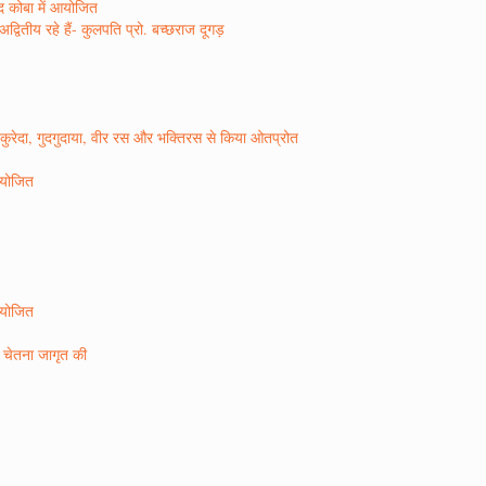
ाद कोबा में आयोजित
वितीय रहे हैं- कुलपति प्रो. बच्छराज दूगड़
ो कुरेदा, गुदगुदाया, वीर रस और भक्तिरस से किया ओतप्रोत
 आयोजित
 आयोजित
ण चेतना जागृत की