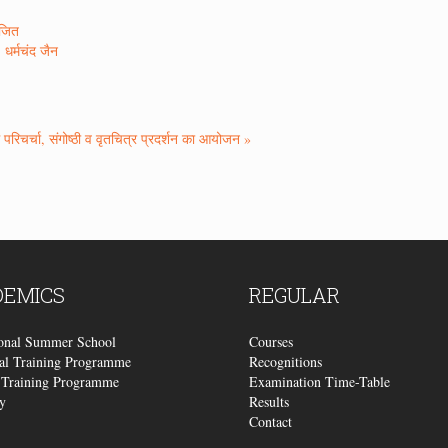
ोजित
 धर्मचंद जैन
में परिचर्चा, संगोष्ठी व वृतचित्र प्रदर्शन का आयोजन »
DEMICS
REGULAR
ional Summer School
Courses
al Training Programme
Recognitions
Training Programme
Examination Time-Table
y
Results
Contact