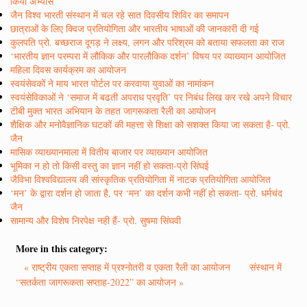
किया अभ्यास
जैन विश्व भारती संस्थान में चल रहे सात दिवसीय शिविर का समापन
छात्राओं के लिए क्विज प्रतियोगिता और भारतीय भाषाओं की जानकारी दी गई
कुलपति प्रो. बच्छराज दूगड़ ने लक्ष्य, लगन और परिश्रम को बताया सफलता का राज
‘भारतीय ज्ञान परम्परा में लौकिक और पारलौकिक दर्शन’ विषय पर व्याख्यान आयोजित
महिला दिवस कार्यक्रम का आयोजन
स्वयंसेवकों ने माय भारत पोर्टल पर करवाया युवाओं का नामांकन
स्वयंसेविकाओं ने ‘समाज में बढती अपराध प्रवृति’ पर निबंध लिख कर रखे अपने विचार
टीबी मुक्त भारत अभियान के तहत जागरूकता रैली का आयोजन
शैक्षिक और मनोवैज्ञानिक घटकों की महत्ता से शिक्षा को सशक्त किया जा सकता है- प्रो.
जैन
मासिक व्याख्यानमाला में वितीय बाजार पर व्याख्यान आयोजित
भूमिका न हो तो किसी वस्तु का ज्ञान नहीं हो सकता-प्रो सिंघई
जैविभा विश्वविद्यालय की सांस्कृतिक प्रतियोगिता में नाटक प्रतियोगिता आयोजित
‘मन’ के द्वारा दर्शन हो जाता है, पर ‘मन’ का दर्शन कभी नहीं हो सकता- प्रो. धर्मचंद
जैन
सामान्य और विशेष निरपेक्ष नही हैं- प्रो. सुषमा सिंघवी
More in this category:
« राष्ट्रीय एकता सप्ताह में प्रश्नोतरी व एकता रैली का आयोजन
संस्थान में
“सतर्कता जागरूकता सप्ताह-2022” का आयोजन »