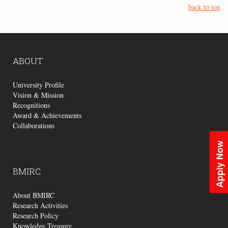
back to top
ABOUT
University Profile
Vision & Mission
Recognitions
Award & Achievements
Collaborations
Apply Now
BMIRC
About BMIRC
Research Activities
Research Policy
Knowledge Treasure