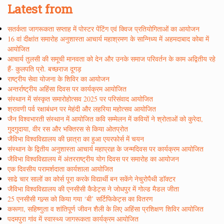
Latest from
सतर्कता जागरूकता सप्ताह में पोस्टर पेंटिंग एवं क्विज प्रतियोगिताओं का आयोजन
16 वां दीक्षांत समारोह अनुशास्ता आचार्य महाश्रमण के सान्निध्य में अहमदाबाद कोबा में
आयोजित
आचार्य तुलसी की समूची मानवता को देन और उनके समाज परिवर्तन के काम अद्वितीय रहे
हैं- कुलपति प्रो. बच्छराज दूगड़
राष्ट्रीय सेवा योजना के शिविर का आयोजन
अन्तर्राष्ट्रीय अहिंसा दिवस पर कार्यक्रम आयोजित
संस्थान में संस्कृत समारोहोत्सव 2025 पर परिसंवाद आयोजित
श्रावणी पर्व रक्षाबंधन पर मेहंदी और लहरिया महोत्सव आयोजित
जैन विश्वभारती संस्थान में आयोजित कवि सम्मेलन में कवियों ने श्रोताओं को कुरेदा,
गुदगुदाया, वीर रस और भक्तिरस से किया ओतप्रोत
जैविभा विश्वविद्यालय की छात्रा का हुआ एयरफोर्स में चयन
संस्थान के द्वितीय अनुशास्ता आचार्य महाप्रज्ञ के जन्मदिवस पर कार्यक्रम आयोजित
जैविभा विश्वविद्यालय में अंतरराष्ट्रीय योग दिवस पर समारोह का आयोजन
एक दिवसीय परामर्शदाता कार्यशाला आयोजित
साढे चार सालों का कोर्स पूरा करके विद्यार्थी बन सकेंगे नेचुरोपैथी डाॅक्टर
जैविभा विश्वविद्यालय की एनसीसी कैडेट्स ने जोधपुर में गोल्ड मैडल जीता
25 एनसीसी गल्र्स को किया गया ‘बी’ सर्टिफिकेट्स का वितरण
करूणा, सहिष्णुता व शांतिपूर्ण जीवन शैली के लिए अहिंसा प्रशिक्षण शिविर आयोजित
पदमपुरा गांव में स्वास्थ्य जागरूकता कार्यक्रम आयोजित