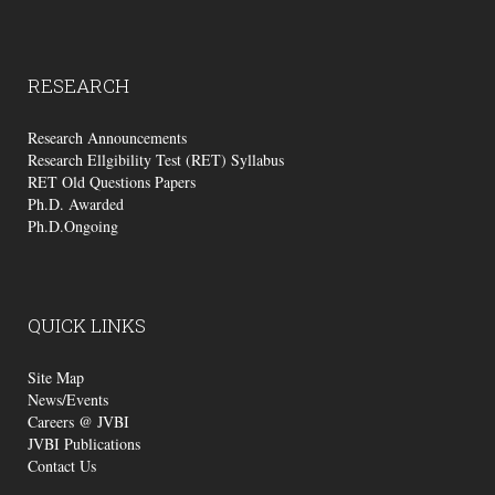
RESEARCH
Research Announcements
Research Ellgibility Test (RET) Syllabus
RET Old Questions Papers
Ph.D. Awarded
Ph.D.Ongoing
QUICK
LINKS
Site Map
News/Events
Careers @ JVBI
JVBI Publications
Contact Us