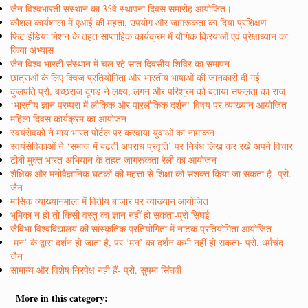
जैन विश्वभारती संस्थान का 35वें स्थापना दिवस समारोह आयोजित।
कौशल कार्यशाला में एआई की महता, उपयोग और जागरूकता का दिया प्रशिक्षण
फिट इंडिया मिशन के तहत साप्ताहिक कार्यक्रम में यौगिक क्रियाओं एवं प्रेक्षाध्यान का
किया अभ्यास
जैन विश्व भारती संस्थान में चल रहे सात दिवसीय शिविर का समापन
छात्राओं के लिए क्विज प्रतियोगिता और भारतीय भाषाओं की जानकारी दी गई
कुलपति प्रो. बच्छराज दूगड़ ने लक्ष्य, लगन और परिश्रम को बताया सफलता का राज
‘भारतीय ज्ञान परम्परा में लौकिक और पारलौकिक दर्शन’ विषय पर व्याख्यान आयोजित
महिला दिवस कार्यक्रम का आयोजन
स्वयंसेवकों ने माय भारत पोर्टल पर करवाया युवाओं का नामांकन
स्वयंसेविकाओं ने ‘समाज में बढती अपराध प्रवृति’ पर निबंध लिख कर रखे अपने विचार
टीबी मुक्त भारत अभियान के तहत जागरूकता रैली का आयोजन
शैक्षिक और मनोवैज्ञानिक घटकों की महत्ता से शिक्षा को सशक्त किया जा सकता है- प्रो.
जैन
मासिक व्याख्यानमाला में वितीय बाजार पर व्याख्यान आयोजित
भूमिका न हो तो किसी वस्तु का ज्ञान नहीं हो सकता-प्रो सिंघई
जैविभा विश्वविद्यालय की सांस्कृतिक प्रतियोगिता में नाटक प्रतियोगिता आयोजित
‘मन’ के द्वारा दर्शन हो जाता है, पर ‘मन’ का दर्शन कभी नहीं हो सकता- प्रो. धर्मचंद
जैन
सामान्य और विशेष निरपेक्ष नही हैं- प्रो. सुषमा सिंघवी
More in this category: