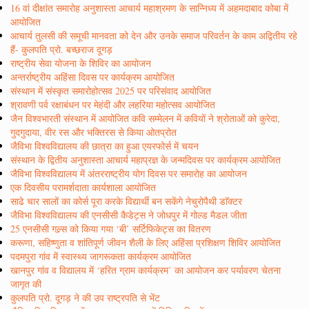
16 वां दीक्षांत समारोह अनुशास्ता आचार्य महाश्रमण के सान्निध्य में अहमदाबाद कोबा में
आयोजित
आचार्य तुलसी की समूची मानवता को देन और उनके समाज परिवर्तन के काम अद्वितीय रहे
हैं- कुलपति प्रो. बच्छराज दूगड़
राष्ट्रीय सेवा योजना के शिविर का आयोजन
अन्तर्राष्ट्रीय अहिंसा दिवस पर कार्यक्रम आयोजित
संस्थान में संस्कृत समारोहोत्सव 2025 पर परिसंवाद आयोजित
श्रावणी पर्व रक्षाबंधन पर मेहंदी और लहरिया महोत्सव आयोजित
जैन विश्वभारती संस्थान में आयोजित कवि सम्मेलन में कवियों ने श्रोताओं को कुरेदा,
गुदगुदाया, वीर रस और भक्तिरस से किया ओतप्रोत
जैविभा विश्वविद्यालय की छात्रा का हुआ एयरफोर्स में चयन
संस्थान के द्वितीय अनुशास्ता आचार्य महाप्रज्ञ के जन्मदिवस पर कार्यक्रम आयोजित
जैविभा विश्वविद्यालय में अंतरराष्ट्रीय योग दिवस पर समारोह का आयोजन
एक दिवसीय परामर्शदाता कार्यशाला आयोजित
साढे चार सालों का कोर्स पूरा करके विद्यार्थी बन सकेंगे नेचुरोपैथी डाॅक्टर
जैविभा विश्वविद्यालय की एनसीसी कैडेट्स ने जोधपुर में गोल्ड मैडल जीता
25 एनसीसी गल्र्स को किया गया ‘बी’ सर्टिफिकेट्स का वितरण
करूणा, सहिष्णुता व शांतिपूर्ण जीवन शैली के लिए अहिंसा प्रशिक्षण शिविर आयोजित
पदमपुरा गांव में स्वास्थ्य जागरूकता कार्यक्रम आयोजित
खानपुर गांव व विद्यालय में ‘हरित ग्राम कार्यक्रम’ का आयोजन कर पर्यावरण चेतना
जागृत की
कुलपति प्रो. दूगड़ ने की उप राष्ट्रपति से भेंट