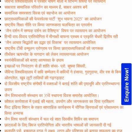
जैविभा विश्वविद्यालय में प्रसार भाषण माला में विभिन्न विषयों पर व्याख्यान
साक्षरता सामाजिक परिवर्तन का माध्यम है, साक्षर अवश्य बनें
सामाजिक समरसता दिवस एवं सहभोज का आयोजन
छात्राध्यापिकाओं की फेयरवेल्स पार्टी ‘शुभ भावना 2025’ का आयोजन
राष्ट्रीय शिक्षा नीति पर किया जागरूकता चलचित्र का प्रदर्शन
‘जैन दर्शन में सम्यक् दर्शन का वैशिष्ट्य’ विषय पर व्याख्यान का आयोजन
हिन्दी वाद-विवाद प्रतियोगिता में मीनाक्षी बाफना प्रथम व प्रकृति चैधरी द्वितीय रही
‘जैन आचार सिद्धांतों का उद्भव एवं विकास’ पर व्याख्यान आयोजित
राष्ट्रीय टीबी उन्मूलन प्रोग्राम पर किया छात्राध्यापिकाओं को जागरूक
तीर्थंकर ऋषभदेव के यागदान को लेकर व्याख्यानका आयोजन
स्वयंसेविकाओं को बताए आत्मरक्षा के उपाय
इच्छाओं पर नियंत्रण से ही शांति संभव- प्रो. सुषमा सिंघवी,
Enquire Now!
जैविभा विश्वविद्यालय में कवि सम्मेलन में कवियों ने हंसाया, गुदगुदाया, वीर रस से किया
ओतप्रेात, खूब लूटी तालियों की गड़गड़ाहट
दो दिवसीय राष्ट्रीय संगोष्ठी में वक्ताओं ने बताई शांति की पृष्ठभूमि और प्रतिस्थापना के
उपाय
जैन विश्वभारती संस्थान का 35वें स्थापना दिवस समारोह आयोजित।
कौशल कार्यशाला में एआई की महता, उपयोग और जागरूकता का दिया प्रशिक्षण
फिट इंडिया मिशन के तहत साप्ताहिक कार्यक्रम में यौगिक क्रियाओं एवं प्रेक्षाध्यान का
किया अभ्यास
जैन विश्व भारती संस्थान में चल रहे सात दिवसीय शिविर का समापन
छात्राओं के लिए क्विज प्रतियोगिता और भारतीय भाषाओं की जानकारी दी गई
कुलपति प्रो. बच्छराज दूगड़ ने लक्ष्य, लगन और परिश्रम को बताया सफलता का राज