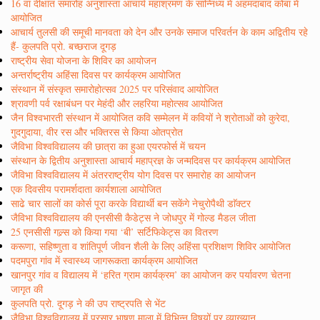
16 वां दीक्षांत समारोह अनुशास्ता आचार्य महाश्रमण के सान्निध्य में अहमदाबाद कोबा में
आयोजित
आचार्य तुलसी की समूची मानवता को देन और उनके समाज परिवर्तन के काम अद्वितीय रहे
हैं- कुलपति प्रो. बच्छराज दूगड़
राष्ट्रीय सेवा योजना के शिविर का आयोजन
अन्तर्राष्ट्रीय अहिंसा दिवस पर कार्यक्रम आयोजित
संस्थान में संस्कृत समारोहोत्सव 2025 पर परिसंवाद आयोजित
श्रावणी पर्व रक्षाबंधन पर मेहंदी और लहरिया महोत्सव आयोजित
जैन विश्वभारती संस्थान में आयोजित कवि सम्मेलन में कवियों ने श्रोताओं को कुरेदा,
गुदगुदाया, वीर रस और भक्तिरस से किया ओतप्रोत
जैविभा विश्वविद्यालय की छात्रा का हुआ एयरफोर्स में चयन
संस्थान के द्वितीय अनुशास्ता आचार्य महाप्रज्ञ के जन्मदिवस पर कार्यक्रम आयोजित
जैविभा विश्वविद्यालय में अंतरराष्ट्रीय योग दिवस पर समारोह का आयोजन
एक दिवसीय परामर्शदाता कार्यशाला आयोजित
साढे चार सालों का कोर्स पूरा करके विद्यार्थी बन सकेंगे नेचुरोपैथी डाॅक्टर
जैविभा विश्वविद्यालय की एनसीसी कैडेट्स ने जोधपुर में गोल्ड मैडल जीता
25 एनसीसी गल्र्स को किया गया ‘बी’ सर्टिफिकेट्स का वितरण
करूणा, सहिष्णुता व शांतिपूर्ण जीवन शैली के लिए अहिंसा प्रशिक्षण शिविर आयोजित
पदमपुरा गांव में स्वास्थ्य जागरूकता कार्यक्रम आयोजित
खानपुर गांव व विद्यालय में ‘हरित ग्राम कार्यक्रम’ का आयोजन कर पर्यावरण चेतना
जागृत की
कुलपति प्रो. दूगड़ ने की उप राष्ट्रपति से भेंट
जैविभा विश्वविद्यालय में प्रसार भाषण माला में विभिन्न विषयों पर व्याख्यान