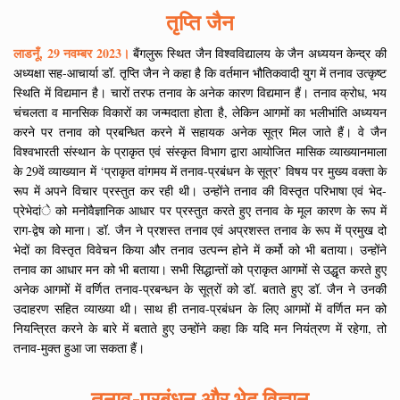
तृप्ति जैन
लाडनूँ, 29 नवम्बर 2023।
बैंगलुरू स्थित जैन विश्वविद्यालय के जैन अध्ययन केन्द्र की
अध्यक्षा सह-आचार्या डॉ. तृप्ति जैन ने कहा है कि वर्तमान भौतिकवादी युग में तनाव उत्कृष्ट
स्थिति में विद्यमान है। चारों तरफ तनाव के अनेक कारण विद्यमान हैं। तनाव क्रोध, भय
चंचलता व मानसिक विकारों का जन्मदाता होता है, लेकिन आगमों का भलीभांति अध्ययन
करने पर तनाव को प्रबन्धित करने में सहायक अनेक सूत्र मिल जाते हैं। वे जैन
विश्वभारती संस्थान के प्राकृत एवं संस्कृत विभाग द्वारा आयोजित मासिक व्याख्यानमाला
के 29वें व्याख्यान में ‘प्राकृत वांगमय में तनाव-प्रबंधन के सूत्र’ विषय पर मुख्य वक्ता के
रूप में अपने विचार प्रस्तुत कर रही थी। उन्होंने तनाव की विस्तृत परिभाषा एवं भेद-
प्रेभेदांे को मनोवैज्ञानिक आधार पर प्रस्तुत करते हुए तनाव के मूल कारण के रूप में
राग-द्वेष को माना। डॉ. जैन ने प्रशस्त तनाव एवं अप्रशस्त तनाव के रूप में प्रमुख दो
भेदों का विस्तृत विवेचन किया और तनाव उत्पन्न होने में कर्मो को भी बताया। उन्होंने
तनाव का आधार मन को भी बताया। सभी सिद्धान्तों को प्राकृत आगमों से उद्धृत करते हुए
अनेक आगमों में वर्णित तनाव-प्रबन्धन के सूत्रों को डॉ. बताते हुए डॉ. जैन ने उनकी
उदाहरण सहित व्याख्या थी। साथ ही तनाव-प्रबंधन के लिए आगमों में वर्णित मन को
नियन्त्रित करने के बारे में बताते हुए उन्होंने कहा कि यदि मन नियंत्रण में रहेगा, तो
तनाव-मुक्त हुआ जा सकता हैं।
तनाव-प्रबंधन और भेद विज्ञान