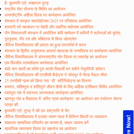
हैं- कुलपति प्रो. बच्छराज दूगड़
राष्ट्रीय सेवा योजना के शिविर का आयोजन
अन्तर्राष्ट्रीय अहिंसा दिवस पर कार्यक्रम आयोजित
संस्थान में संस्कृत समारोहोत्सव 2025 पर परिसंवाद आयोजित
श्रावणी पर्व रक्षाबंधन पर मेहंदी और लहरिया महोत्सव आयोजित
जैन विश्वभारती संस्थान में आयोजित कवि सम्मेलन में कवियों ने श्रोताओं को कुरेदा,
गुदगुदाया, वीर रस और भक्तिरस से किया ओतप्रोत
जैविभा विश्वविद्यालय की छात्रा का हुआ एयरफोर्स में चयन
संस्थान के द्वितीय अनुशास्ता आचार्य महाप्रज्ञ के जन्मदिवस पर कार्यक्रम आयोजित
जैविभा विश्वविद्यालय में अंतरराष्ट्रीय योग दिवस पर समारोह का आयोजन
एक दिवसीय परामर्शदाता कार्यशाला आयोजित
साढे चार सालों का कोर्स पूरा करके विद्यार्थी बन सकेंगे नेचुरोपैथी डाॅक्टर
जैविभा विश्वविद्यालय की एनसीसी कैडेट्स ने जोधपुर में गोल्ड मैडल जीता
25 एनसीसी गल्र्स को किया गया ‘बी’ सर्टिफिकेट्स का वितरण
करूणा, सहिष्णुता व शांतिपूर्ण जीवन शैली के लिए अहिंसा प्रशिक्षण शिविर आयोजित
पदमपुरा गांव में स्वास्थ्य जागरूकता कार्यक्रम आयोजित
खानपुर गांव व विद्यालय में ‘हरित ग्राम कार्यक्रम’ का आयोजन कर पर्यावरण चेतना
जागृत की
कुलपति प्रो. दूगड़ ने की उप राष्ट्रपति से भेंट
जैविभा विश्वविद्यालय में प्रसार भाषण माला में विभिन्न विषयों पर व्याख्यान
Enquire Now!
साक्षरता सामाजिक परिवर्तन का माध्यम है, साक्षर अवश्य बनें
सामाजिक समरसता दिवस एवं सहभोज का आयोजन