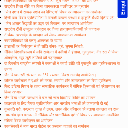
छात्राध्यापिकाओं की फेयरवेल्स पार्टी ‘शुभ भावना 2025’ का आयोजन
राष्ट्रीय शिक्षा नीति पर किया जागरूकता चलचित्र का प्रदर्शन
‘जैन दर्शन में सम्यक् दर्शन का वैशिष्ट्य’ विषय पर व्याख्यान का आयोजन
हिन्दी वाद-विवाद प्रतियोगिता में मीनाक्षी बाफना प्रथम व प्रकृति चैधरी द्वितीय रही
‘जैन आचार सिद्धांतों का उद्भव एवं विकास’ पर व्याख्यान आयोजित
राष्ट्रीय टीबी उन्मूलन प्रोग्राम पर किया छात्राध्यापिकाओं को जागरूक
तीर्थंकर ऋषभदेव के यागदान को लेकर व्याख्यानका आयोजन
स्वयंसेविकाओं को बताए आत्मरक्षा के उपाय
इच्छाओं पर नियंत्रण से ही शांति संभव- प्रो. सुषमा सिंघवी,
जैविभा विश्वविद्यालय में कवि सम्मेलन में कवियों ने हंसाया, गुदगुदाया, वीर रस से किया
ओतप्रेात, खूब लूटी तालियों की गड़गड़ाहट
दो दिवसीय राष्ट्रीय संगोष्ठी में वक्ताओं ने बताई शांति की पृष्ठभूमि और प्रतिस्थापना के
उपाय
जैन विश्वभारती संस्थान का 35वें स्थापना दिवस समारोह आयोजित।
कौशल कार्यशाला में एआई की महता, उपयोग और जागरूकता का दिया प्रशिक्षण
फिट इंडिया मिशन के तहत साप्ताहिक कार्यक्रम में यौगिक क्रियाओं एवं प्रेक्षाध्यान का
किया अभ्यास
जैन विश्व भारती संस्थान में चल रहे सात दिवसीय शिविर का समापन
छात्राओं के लिए क्विज प्रतियोगिता और भारतीय भाषाओं की जानकारी दी गई
कुलपति प्रो. बच्छराज दूगड़ ने लक्ष्य, लगन और परिश्रम को बताया सफलता का राज
‘भारतीय ज्ञान परम्परा में लौकिक और पारलौकिक दर्शन’ विषय पर व्याख्यान आयोजित
महिला दिवस कार्यक्रम का आयोजन
स्वयंसेवकों ने माय भारत पोर्टल पर करवाया युवाओं का नामांकन