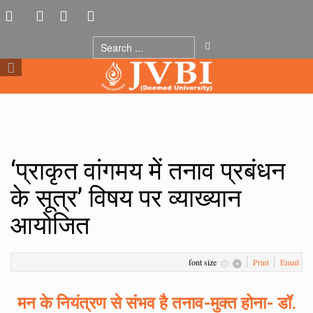
‘प्राकृत वांगमय में तनाव प्रबंधन
के सूत्र’ विषय पर व्याख्यान
आयोजित
font size
Print
Email
मन के नियंत्रण से संभव है तनाव-मुक्त होना- डॉ.