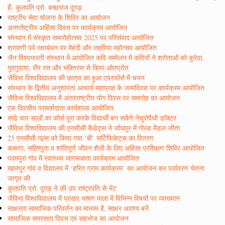
हैं- कुलपति प्रो. बच्छराज दूगड़
राष्ट्रीय सेवा योजना के शिविर का आयोजन
अन्तर्राष्ट्रीय अहिंसा दिवस पर कार्यक्रम आयोजित
संस्थान में संस्कृत समारोहोत्सव 2025 पर परिसंवाद आयोजित
श्रावणी पर्व रक्षाबंधन पर मेहंदी और लहरिया महोत्सव आयोजित
जैन विश्वभारती संस्थान में आयोजित कवि सम्मेलन में कवियों ने श्रोताओं को कुरेदा,
गुदगुदाया, वीर रस और भक्तिरस से किया ओतप्रोत
जैविभा विश्वविद्यालय की छात्रा का हुआ एयरफोर्स में चयन
संस्थान के द्वितीय अनुशास्ता आचार्य महाप्रज्ञ के जन्मदिवस पर कार्यक्रम आयोजित
जैविभा विश्वविद्यालय में अंतरराष्ट्रीय योग दिवस पर समारोह का आयोजन
एक दिवसीय परामर्शदाता कार्यशाला आयोजित
साढे चार सालों का कोर्स पूरा करके विद्यार्थी बन सकेंगे नेचुरोपैथी डाॅक्टर
जैविभा विश्वविद्यालय की एनसीसी कैडेट्स ने जोधपुर में गोल्ड मैडल जीता
25 एनसीसी गल्र्स को किया गया ‘बी’ सर्टिफिकेट्स का वितरण
करूणा, सहिष्णुता व शांतिपूर्ण जीवन शैली के लिए अहिंसा प्रशिक्षण शिविर आयोजित
पदमपुरा गांव में स्वास्थ्य जागरूकता कार्यक्रम आयोजित
खानपुर गांव व विद्यालय में ‘हरित ग्राम कार्यक्रम’ का आयोजन कर पर्यावरण चेतना
जागृत की
कुलपति प्रो. दूगड़ ने की उप राष्ट्रपति से भेंट
जैविभा विश्वविद्यालय में प्रसार भाषण माला में विभिन्न विषयों पर व्याख्यान
साक्षरता सामाजिक परिवर्तन का माध्यम है, साक्षर अवश्य बनें
सामाजिक समरसता दिवस एवं सहभोज का आयोजन