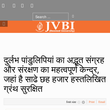
दुर्लभ पांडुलिपियां का अद्भूत संग्रह
और संरक्षण का महत्वपूर्ण केन्द्र,
जहां है साढे छह हजार हस्तलिखित
ग्रंथ सुरक्षित
font size
Print
Email