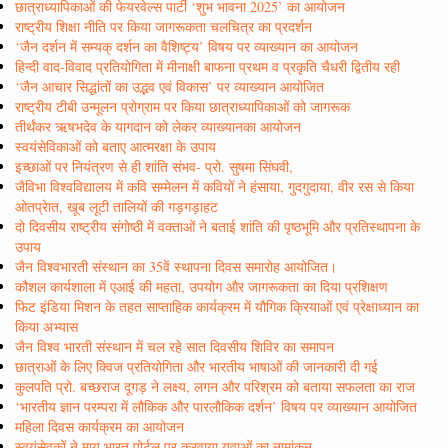
छात्राध्यापिकाओं की फेयरवेल्स पार्टी ‘शुभ भावना 2025’ का आयोजन
राष्ट्रीय शिक्षा नीति पर किया जागरूकता चलचित्र का प्रदर्शन
‘जैन दर्शन में सम्यक् दर्शन का वैशिष्ट्य’ विषय पर व्याख्यान का आयोजन
हिन्दी वाद-विवाद प्रतियोगिता में मीनाक्षी बाफना प्रथम व प्रकृति चैधरी द्वितीय रही
‘जैन आचार सिद्धांतों का उद्भव एवं विकास’ पर व्याख्यान आयोजित
राष्ट्रीय टीबी उन्मूलन प्रोग्राम पर किया छात्राध्यापिकाओं को जागरूक
तीर्थंकर ऋषभदेव के यागदान को लेकर व्याख्यानका आयोजन
स्वयंसेविकाओं को बताए आत्मरक्षा के उपाय
इच्छाओं पर नियंत्रण से ही शांति संभव- प्रो. सुषमा सिंघवी,
जैविभा विश्वविद्यालय में कवि सम्मेलन में कवियों ने हंसाया, गुदगुदाया, वीर रस से किया
ओतप्रेात, खूब लूटी तालियों की गड़गड़ाहट
दो दिवसीय राष्ट्रीय संगोष्ठी में वक्ताओं ने बताई शांति की पृष्ठभूमि और प्रतिस्थापना के
उपाय
जैन विश्वभारती संस्थान का 35वें स्थापना दिवस समारोह आयोजित।
कौशल कार्यशाला में एआई की महता, उपयोग और जागरूकता का दिया प्रशिक्षण
फिट इंडिया मिशन के तहत साप्ताहिक कार्यक्रम में यौगिक क्रियाओं एवं प्रेक्षाध्यान का
किया अभ्यास
जैन विश्व भारती संस्थान में चल रहे सात दिवसीय शिविर का समापन
छात्राओं के लिए क्विज प्रतियोगिता और भारतीय भाषाओं की जानकारी दी गई
कुलपति प्रो. बच्छराज दूगड़ ने लक्ष्य, लगन और परिश्रम को बताया सफलता का राज
‘भारतीय ज्ञान परम्परा में लौकिक और पारलौकिक दर्शन’ विषय पर व्याख्यान आयोजित
महिला दिवस कार्यक्रम का आयोजन
स्वयंसेवकों ने माय भारत पोर्टल पर करवाया युवाओं का नामांकन