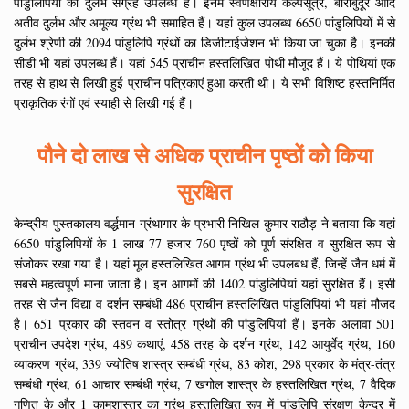
पांडुलिपियों का दुर्लभ संग्रह उपलब्ध है। इनमें स्वर्णक्षारीय कल्पसूत्र, बाराबुदूर आदि
अतीव दुर्लभ और अमूल्य ग्रंथ भी समाहित हैं। यहां कुल उपलब्ध 6650 पांडुलिपियों में से
दुर्लभ श्रेणी की 2094 पांडुलिपि ग्रंथों का डिजीटाईजेशन भी किया जा चुका है। इनकी
सीडी भी यहां उपलब्ध हैं। यहां 545 प्राचीन हस्तलिखित पोथी मौजूद हैं। ये पोथियां एक
तरह से हाथ से लिखी हुई प्राचीन पत्रिकाएं हुआ करती थी। ये सभी विशिष्ट हस्तनिर्मित
प्राकृतिक रंगों एवं स्याही से लिखी गई हैं।
पौने दो लाख से अधिक प्राचीन पृष्ठों को किया
सुरक्षित
केन्द्रीय पुस्तकालय वर्द्धमान ग्रंथागार के प्रभारी निखिल कुमार राठौड़ ने बताया कि यहां
6650 पांडुलिपियों के 1 लाख 77 हजार 760 पृष्ठों को पूर्ण संरक्षित व सुरक्षित रूप से
संजोकर रखा गया है। यहां मूल हस्तलिखित आगम ग्रंथ भी उपलबध हैं, जिन्हें जैन धर्म में
सबसे महत्वपूर्ण माना जाता है। इन आगमों की 1402 पांडुलिपियां यहां सुरक्षित हैं। इसी
तरह से जैन विद्या व दर्शन सम्बंधी 486 प्राचीन हस्तलिखित पांडुलिपियां भी यहां मौजद
है। 651 प्रकार की स्तवन व स्तोत्र ग्रंथों की पांडुलिपियां हैं। इनके अलावा 501
प्राचीन उपदेश ग्रंथ, 489 कथाएं, 458 तरह के दर्शन ग्रंथ, 142 आयुर्वेद ग्रंथ, 160
व्याकरण ग्रंथ, 339 ज्योतिष शास्त्र सम्बंधी ग्रंथ, 83 कोश, 298 प्रकार के मंत्र-तंत्र
सम्बंधी ग्रंथ, 61 आचार सम्बंधी ग्रंथ, 7 खगोल शास्त्र के हस्तलिखित ग्रंथ, 7 वैदिक
गणित के और 1 कामशास्त्र का ग्रंथ हस्तलिखित रूप में पांडुलिपि संरक्षण केन्द्र में