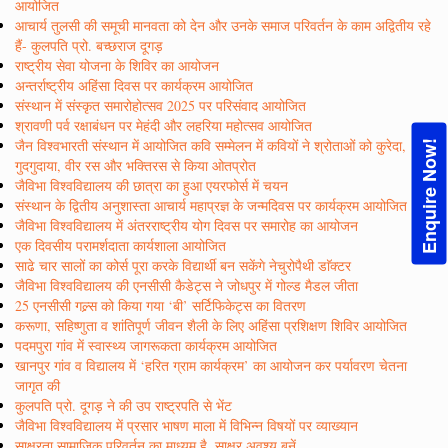
आयोजित
आचार्य तुलसी की समूची मानवता को देन और उनके समाज परिवर्तन के काम अद्वितीय रहे
हैं- कुलपति प्रो. बच्छराज दूगड़
राष्ट्रीय सेवा योजना के शिविर का आयोजन
अन्तर्राष्ट्रीय अहिंसा दिवस पर कार्यक्रम आयोजित
संस्थान में संस्कृत समारोहोत्सव 2025 पर परिसंवाद आयोजित
श्रावणी पर्व रक्षाबंधन पर मेहंदी और लहरिया महोत्सव आयोजित
जैन विश्वभारती संस्थान में आयोजित कवि सम्मेलन में कवियों ने श्रोताओं को कुरेदा,
Enquire Now!
गुदगुदाया, वीर रस और भक्तिरस से किया ओतप्रोत
जैविभा विश्वविद्यालय की छात्रा का हुआ एयरफोर्स में चयन
संस्थान के द्वितीय अनुशास्ता आचार्य महाप्रज्ञ के जन्मदिवस पर कार्यक्रम आयोजित
जैविभा विश्वविद्यालय में अंतरराष्ट्रीय योग दिवस पर समारोह का आयोजन
एक दिवसीय परामर्शदाता कार्यशाला आयोजित
साढे चार सालों का कोर्स पूरा करके विद्यार्थी बन सकेंगे नेचुरोपैथी डाॅक्टर
जैविभा विश्वविद्यालय की एनसीसी कैडेट्स ने जोधपुर में गोल्ड मैडल जीता
25 एनसीसी गल्र्स को किया गया ‘बी’ सर्टिफिकेट्स का वितरण
करूणा, सहिष्णुता व शांतिपूर्ण जीवन शैली के लिए अहिंसा प्रशिक्षण शिविर आयोजित
पदमपुरा गांव में स्वास्थ्य जागरूकता कार्यक्रम आयोजित
खानपुर गांव व विद्यालय में ‘हरित ग्राम कार्यक्रम’ का आयोजन कर पर्यावरण चेतना
जागृत की
कुलपति प्रो. दूगड़ ने की उप राष्ट्रपति से भेंट
जैविभा विश्वविद्यालय में प्रसार भाषण माला में विभिन्न विषयों पर व्याख्यान
साक्षरता सामाजिक परिवर्तन का माध्यम है, साक्षर अवश्य बनें