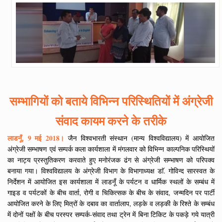
सम्भागियों को बताये विभिन्न परिस्थितियों में अंग्रेजी
संवाद कायम करने के तरीके
लाडनूँ, 9 मई 2018।
जैन विश्वभारती संस्थान (मान्य विश्वविद्यालय) में आयोजित
अंग्रेजी सम्भाषण एवं सम्पर्क कला कार्यशाला में मंगलवार को विभिन्न काल्पनिक परिस्थियों
का नाट्य प्रस्तुतिकरण करवाते हुए मनोरंजक ढंग से अंग्रेजी सम्भाषण को परिपक्व
बनाया गया। विश्वविद्यालय के अंग्रेजी विभाग के विभागाध्यक्ष डाॅ. गोविन्द सारस्वत के
निर्देशन में आयोजित इस कार्यशाला में लाडनूँ के पर्यटन व धार्मिक स्थलों के सम्बंध में
गाइड व पर्यटकों के बीच वार्ता, रोगी व चिकित्सक के बीच के संवाद, जन्मदिन पर पार्टी
आयोजित करने के लिए मित्रों के दबाव का वार्तालाप, लड़के व लड़की के रिश्ते के सम्बंध
में दोनों पक्षों के बीच परस्पर सम्पर्क-संवाद तथा ट्रेन में बिना टिकिट के पकड़े गये यात्री