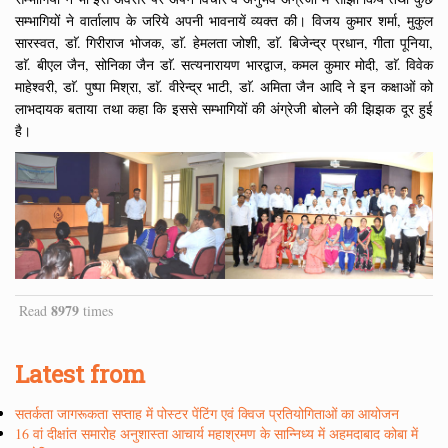
सम्भागियों ने वार्तालाप के जरिये अपनी भावनायें व्यक्त की। विजय कुमार शर्मा, मुकुल
सारस्वत, डाॅ. गिरीराज भोजक, डाॅ. हेमलता जोशी, डाॅ. बिजेन्द्र प्रधान, गीता पूनिया,
डाॅ. बीएल जैन, सोनिका जैन डाॅ. सत्यनारायण भारद्वाज, कमल कुमार मोदी, डाॅ. विवेक
माहेश्वरी, डाॅ. पुष्पा मिश्रा, डाॅ. वीरेन्द्र भाटी, डाॅ. अमिता जैन आदि ने इन कक्षाओं को
लाभदायक बताया तथा कहा कि इससे सम्भागियों की अंग्रेजी बोलने की झिझक दूर हुई
है।
8979
Read
times
Latest from
सतर्कता जागरूकता सप्ताह में पोस्टर पेंटिंग एवं क्विज प्रतियोगिताओं का आयोजन
16 वां दीक्षांत समारोह अनुशास्ता आचार्य महाश्रमण के सान्निध्य में अहमदाबाद कोबा में