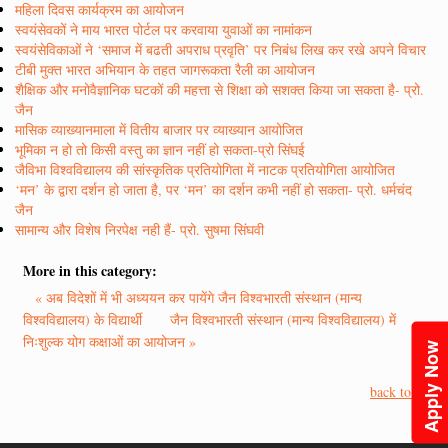
महिला दिवस कार्यक्रम का आयोजन
स्वयंसेवकों ने माय भारत पोर्टल पर करवाया युवाओं का नामांकन
स्वयंसेविकाओं ने ‘समाज में बढती अपराध प्रवृति’ पर निबंध लिख कर रखे अपने विचार
टीबी मुक्त भारत अभियान के तहत जागरूकता रैली का आयोजन
शैक्षिक और मनोवैज्ञानिक घटकों की महत्ता से शिक्षा को सशक्त किया जा सकता है- प्रो.
जैन
मासिक व्याख्यानमाला में वितीय बाजार पर व्याख्यान आयोजित
भूमिका न हो तो किसी वस्तु का ज्ञान नहीं हो सकता-प्रो सिंघई
जैविभा विश्वविद्यालय की सांस्कृतिक प्रतियोगिता में नाटक प्रतियोगिता आयोजित
‘मन’ के द्वारा दर्शन हो जाता है, पर ‘मन’ का दर्शन कभी नहीं हो सकता- प्रो. धर्मचंद
जैन
सामान्य और विशेष निरपेक्ष नही हैं- प्रो. सुषमा सिंघवी
More in this category:
« अब विदेशों में भी अध्ययन कर पायेंगे जैन विश्वभारती संस्थान (मान्य
विश्वविद्यालय) के विद्यार्थी
जैन विश्वभारती संस्थान (मान्य विश्वविद्यालय) में
निःशुल्क योग कक्षाओं का आयोजन »
Apply Now
back to top