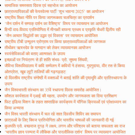
सामाजिक समरसता दिवस एवं सहभोज का आयोजन
छात्राध्यापिकाओं की फेयरवेल्स पार्टी ‘शुभ भावना 2025’ का आयोजन
राष्ट्रीय शिक्षा नीति पर किया जागरूकता चलचित्र का प्रदर्शन
‘जैन दर्शन में सम्यक् दर्शन का वैशिष्ट्य’ विषय पर व्याख्यान का आयोजन
हिन्दी वाद-विवाद प्रतियोगिता में मीनाक्षी बाफना प्रथम व प्रकृति चैधरी द्वितीय रही
‘जैन आचार सिद्धांतों का उद्भव एवं विकास’ पर व्याख्यान आयोजित
राष्ट्रीय टीबी उन्मूलन प्रोग्राम पर किया छात्राध्यापिकाओं को जागरूक
तीर्थंकर ऋषभदेव के यागदान को लेकर व्याख्यानका आयोजन
स्वयंसेविकाओं को बताए आत्मरक्षा के उपाय
इच्छाओं पर नियंत्रण से ही शांति संभव- प्रो. सुषमा सिंघवी,
जैविभा विश्वविद्यालय में कवि सम्मेलन में कवियों ने हंसाया, गुदगुदाया, वीर रस से किया
ओतप्रेात, खूब लूटी तालियों की गड़गड़ाहट
दो दिवसीय राष्ट्रीय संगोष्ठी में वक्ताओं ने बताई शांति की पृष्ठभूमि और प्रतिस्थापना के
उपाय
जैन विश्वभारती संस्थान का 35वें स्थापना दिवस समारोह आयोजित।
कौशल कार्यशाला में एआई की महता, उपयोग और जागरूकता का दिया प्रशिक्षण
फिट इंडिया मिशन के तहत साप्ताहिक कार्यक्रम में यौगिक क्रियाओं एवं प्रेक्षाध्यान का
किया अभ्यास
जैन विश्व भारती संस्थान में चल रहे सात दिवसीय शिविर का समापन
छात्राओं के लिए क्विज प्रतियोगिता और भारतीय भाषाओं की जानकारी दी गई
कुलपति प्रो. बच्छराज दूगड़ ने लक्ष्य, लगन और परिश्रम को बताया सफलता का राज
‘भारतीय ज्ञान परम्परा में लौकिक और पारलौकिक दर्शन’ विषय पर व्याख्यान आयोजित