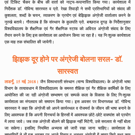
एवं टिकिट चैकर के बीच की वार्ता को नाट्य-रूपान्तरित किया गया। कार्यशाला में
निर्देशक डाॅ. गोविन्द सारस्वत व प्रो. रेखा तिवाड़ी ने सभी प्रतिभागियों को संवाद की
कुशलता, शब्दों के चयन, व्याकरण के प्रयोग एवं बेझिझक अंग्रेजी वार्तालाप करने के
नुस्खे बताये। गौरतलब है कि संस्थान के कुलपति प्रो. बच्छराज दूगड़ के निर्देशानुसार
विश्वविद्यालय के शैक्षणिक एवं गैर शैक्षणिक स्टाफ को अविरल अंग्रेजी संवाद के लिए
तैयार करने के लिए इस कार्यशाला का आयोजन किया जा रहा है। यह निःशुल्क कार्यशाला
एक माह तक संचालित की जायेगी।
झिझक दूर होने पर अंग्रेजी बोलना सरल- डाॅ.
सारस्वत
लाडनूँ, 15 मई 2018।
जैन विश्वभारती संस्थान (मान्य विश्वविद्यालय) के अंग्रेजी भाषा
विभाग के तत्वावधान में विश्वविद्यालय के समस्त शैक्षिक एवं गैर शैक्षिक कार्मिकों के लिए
आयोजित की जा रही अंग्रेजी सम्भाषण एवं सम्पर्क कला के विकास के लिए निःशुल्क
कार्यशाला का मंगलवार को समापन किया गया। इस अवसर पर विभागध्यक्ष डाॅ. गोविन्द
सारस्वत ने कहा कि अंग्रेजी को अपने कार्यस्थल व रोजमर्रा के जीवन की भाषा बनाने के
लिए आवश्यक है कि अपनी दिनचर्या के हिस्सों में आवश्यक छोटे-छोटे वाक्यांश को प्रयोग
में लाया जावे। जब तक अंग्रेजी बोलने की झिझक नहीं मिटेगी, उसे सरलता से नहीं बोला
जा सकेगा। इसलिए नियमित अभ्यास को जारी रखा जाना चाहिए। कार्यशाला के
सम्भागियों ने भी इस अवसर पर अपने विचार व अनुभव अंग्रेजी में साझा किये तथा कुछ