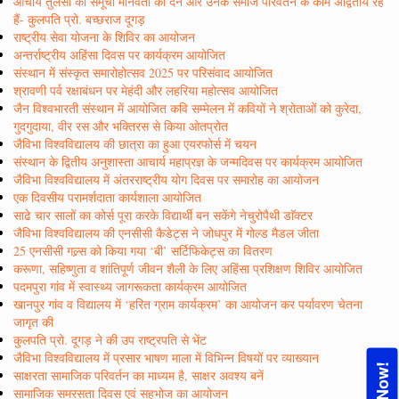
आचार्य तुलसी की समूची मानवता को देन और उनके समाज परिवर्तन के काम अद्वितीय रहे
हैं- कुलपति प्रो. बच्छराज दूगड़
राष्ट्रीय सेवा योजना के शिविर का आयोजन
अन्तर्राष्ट्रीय अहिंसा दिवस पर कार्यक्रम आयोजित
संस्थान में संस्कृत समारोहोत्सव 2025 पर परिसंवाद आयोजित
श्रावणी पर्व रक्षाबंधन पर मेहंदी और लहरिया महोत्सव आयोजित
जैन विश्वभारती संस्थान में आयोजित कवि सम्मेलन में कवियों ने श्रोताओं को कुरेदा,
गुदगुदाया, वीर रस और भक्तिरस से किया ओतप्रोत
जैविभा विश्वविद्यालय की छात्रा का हुआ एयरफोर्स में चयन
संस्थान के द्वितीय अनुशास्ता आचार्य महाप्रज्ञ के जन्मदिवस पर कार्यक्रम आयोजित
जैविभा विश्वविद्यालय में अंतरराष्ट्रीय योग दिवस पर समारोह का आयोजन
एक दिवसीय परामर्शदाता कार्यशाला आयोजित
साढे चार सालों का कोर्स पूरा करके विद्यार्थी बन सकेंगे नेचुरोपैथी डाॅक्टर
जैविभा विश्वविद्यालय की एनसीसी कैडेट्स ने जोधपुर में गोल्ड मैडल जीता
25 एनसीसी गल्र्स को किया गया ‘बी’ सर्टिफिकेट्स का वितरण
करूणा, सहिष्णुता व शांतिपूर्ण जीवन शैली के लिए अहिंसा प्रशिक्षण शिविर आयोजित
पदमपुरा गांव में स्वास्थ्य जागरूकता कार्यक्रम आयोजित
खानपुर गांव व विद्यालय में ‘हरित ग्राम कार्यक्रम’ का आयोजन कर पर्यावरण चेतना
जागृत की
कुलपति प्रो. दूगड़ ने की उप राष्ट्रपति से भेंट
जैविभा विश्वविद्यालय में प्रसार भाषण माला में विभिन्न विषयों पर व्याख्यान
साक्षरता सामाजिक परिवर्तन का माध्यम है, साक्षर अवश्य बनें
सामाजिक समरसता दिवस एवं सहभोज का आयोजन