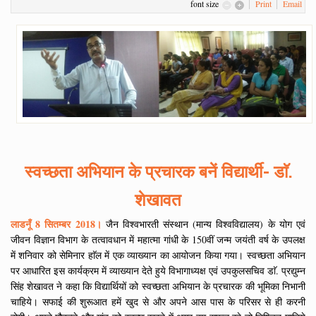
font size
Print
Email
स्वच्छता अभियान के प्रचारक बनें विद्यार्थी- डाॅ.
शेखावत
लाडनूँ 8 सितम्बर 2018।
जैन विश्वभारती संस्थान (मान्य विश्वविद्यालय) के योग एवं
जीवन विज्ञान विभाग के तत्वावधान में महात्मा गांधी के 150वीं जन्म जयंती वर्ष के उपलक्ष
में शनिवार को सेमिनार हाॅल में एक व्याख्यान का आयोजन किया गया। स्वच्छता अभियान
पर आधारित इस कार्यक्रम में व्याख्यान देते हुये विभागाध्यक्ष एवं उपकुलसचिव डाॅ. प्रद्युम्न
सिंह शेखावत ने कहा कि विद्यार्थियों को स्वच्छता अभियान के प्रचारक की भूमिका निभानी
चाहिये। सफाई की शुरूआत हमें खुद से और अपने आस पास के परिसर से ही करनी