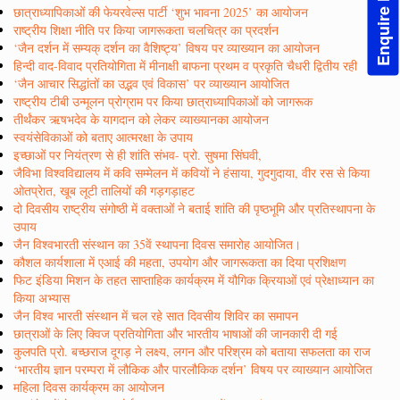
Enquire Now!
छात्राध्यापिकाओं की फेयरवेल्स पार्टी ‘शुभ भावना 2025’ का आयोजन
राष्ट्रीय शिक्षा नीति पर किया जागरूकता चलचित्र का प्रदर्शन
‘जैन दर्शन में सम्यक् दर्शन का वैशिष्ट्य’ विषय पर व्याख्यान का आयोजन
हिन्दी वाद-विवाद प्रतियोगिता में मीनाक्षी बाफना प्रथम व प्रकृति चैधरी द्वितीय रही
‘जैन आचार सिद्धांतों का उद्भव एवं विकास’ पर व्याख्यान आयोजित
राष्ट्रीय टीबी उन्मूलन प्रोग्राम पर किया छात्राध्यापिकाओं को जागरूक
तीर्थंकर ऋषभदेव के यागदान को लेकर व्याख्यानका आयोजन
स्वयंसेविकाओं को बताए आत्मरक्षा के उपाय
इच्छाओं पर नियंत्रण से ही शांति संभव- प्रो. सुषमा सिंघवी,
जैविभा विश्वविद्यालय में कवि सम्मेलन में कवियों ने हंसाया, गुदगुदाया, वीर रस से किया
ओतप्रेात, खूब लूटी तालियों की गड़गड़ाहट
दो दिवसीय राष्ट्रीय संगोष्ठी में वक्ताओं ने बताई शांति की पृष्ठभूमि और प्रतिस्थापना के
उपाय
जैन विश्वभारती संस्थान का 35वें स्थापना दिवस समारोह आयोजित।
कौशल कार्यशाला में एआई की महता, उपयोग और जागरूकता का दिया प्रशिक्षण
फिट इंडिया मिशन के तहत साप्ताहिक कार्यक्रम में यौगिक क्रियाओं एवं प्रेक्षाध्यान का
किया अभ्यास
जैन विश्व भारती संस्थान में चल रहे सात दिवसीय शिविर का समापन
छात्राओं के लिए क्विज प्रतियोगिता और भारतीय भाषाओं की जानकारी दी गई
कुलपति प्रो. बच्छराज दूगड़ ने लक्ष्य, लगन और परिश्रम को बताया सफलता का राज
‘भारतीय ज्ञान परम्परा में लौकिक और पारलौकिक दर्शन’ विषय पर व्याख्यान आयोजित
महिला दिवस कार्यक्रम का आयोजन