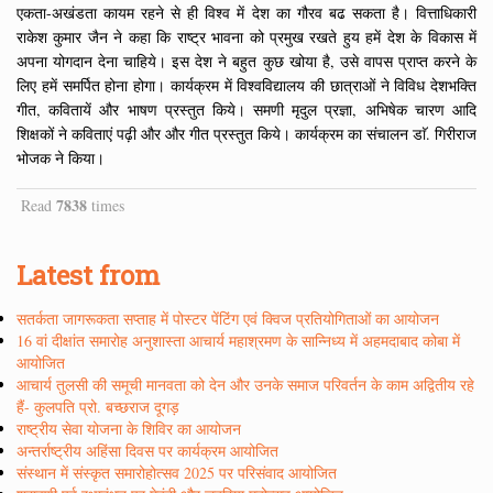
एकता-अखंडता कायम रहने से ही विश्व में देश का गौरव बढ सकता है। वित्ताधिकारी
राकेश कुमार जैन ने कहा कि राष्ट्र भावना को प्रमुख रखते हुय हमें देश के विकास में
अपना योगदान देना चाहिये। इस देश ने बहुत कुछ खोया है, उसे वापस प्राप्त करने के
लिए हमें समर्पित होना होगा। कार्यक्रम में विश्वविद्यालय की छात्राओं ने विविध देशभक्ति
गीत, कवितायें और भाषण प्रस्तुत किये। समणी मृदुल प्रज्ञा, अभिषेक चारण आदि
शिक्षकों ने कविताएं पढ़ी और और गीत प्रस्तुत किये। कार्यक्रम का संचालन डाॅ. गिरीराज
भोजक ने किया।
7838
Read
times
Latest from
सतर्कता जागरूकता सप्ताह में पोस्टर पेंटिंग एवं क्विज प्रतियोगिताओं का आयोजन
16 वां दीक्षांत समारोह अनुशास्ता आचार्य महाश्रमण के सान्निध्य में अहमदाबाद कोबा में
आयोजित
आचार्य तुलसी की समूची मानवता को देन और उनके समाज परिवर्तन के काम अद्वितीय रहे
हैं- कुलपति प्रो. बच्छराज दूगड़
राष्ट्रीय सेवा योजना के शिविर का आयोजन
अन्तर्राष्ट्रीय अहिंसा दिवस पर कार्यक्रम आयोजित
संस्थान में संस्कृत समारोहोत्सव 2025 पर परिसंवाद आयोजित