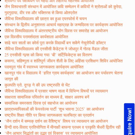
श्रावणी पर्व रक्षाबंधन पर मेहंदी और लहरिया महोत्सव आयोजित
जैन विश्वभारती संस्थान में आयोजित कवि सम्मेलन में कवियों ने श्रोताओं को कुरेदा,
गुदगुदाया, वीर रस और भक्तिरस से किया ओतप्रोत
जैविभा विश्वविद्यालय की छात्रा का हुआ एयरफोर्स में चयन
संस्थान के द्वितीय अनुशास्ता आचार्य महाप्रज्ञ के जन्मदिवस पर कार्यक्रम आयोजित
जैविभा विश्वविद्यालय में अंतरराष्ट्रीय योग दिवस पर समारोह का आयोजन
एक दिवसीय परामर्शदाता कार्यशाला आयोजित
साढे चार सालों का कोर्स पूरा करके विद्यार्थी बन सकेंगे नेचुरोपैथी डाॅक्टर
जैविभा विश्वविद्यालय की एनसीसी कैडेट्स ने जोधपुर में गोल्ड मैडल जीता
25 एनसीसी गल्र्स को किया गया ‘बी’ सर्टिफिकेट्स का वितरण
करूणा, सहिष्णुता व शांतिपूर्ण जीवन शैली के लिए अहिंसा प्रशिक्षण शिविर आयोजित
पदमपुरा गांव में स्वास्थ्य जागरूकता कार्यक्रम आयोजित
खानपुर गांव व विद्यालय में ‘हरित ग्राम कार्यक्रम’ का आयोजन कर पर्यावरण चेतना
जागृत की
कुलपति प्रो. दूगड़ ने की उप राष्ट्रपति से भेंट
जैविभा विश्वविद्यालय में प्रसार भाषण माला में विभिन्न विषयों पर व्याख्यान
साक्षरता सामाजिक परिवर्तन का माध्यम है, साक्षर अवश्य बनें
सामाजिक समरसता दिवस एवं सहभोज का आयोजन
छात्राध्यापिकाओं की फेयरवेल्स पार्टी ‘शुभ भावना 2025’ का आयोजन
Enquire Now!
राष्ट्रीय शिक्षा नीति पर किया जागरूकता चलचित्र का प्रदर्शन
‘जैन दर्शन में सम्यक् दर्शन का वैशिष्ट्य’ विषय पर व्याख्यान का आयोजन
हिन्दी वाद-विवाद प्रतियोगिता में मीनाक्षी बाफना प्रथम व प्रकृति चैधरी द्वितीय रही
‘जैन आचार सिद्धांतों का उद्भव एवं विकास’ पर व्याख्यान आयोजित