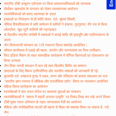
राष्ट्रीय टीबी उन्मूलन प्रोग्राम पर किया छात्राध्यापिकाओं को जागरूक
तीर्थंकर ऋषभदेव के यागदान को लेकर व्याख्यानका आयोजन
स्वयंसेविकाओं को बताए आत्मरक्षा के उपाय
इच्छाओं पर नियंत्रण से ही शांति संभव- प्रो. सुषमा सिंघवी,
जैविभा विश्वविद्यालय में कवि सम्मेलन में कवियों ने हंसाया, गुदगुदाया, वीर रस से किया
ओतप्रेात, खूब लूटी तालियों की गड़गड़ाहट
दो दिवसीय राष्ट्रीय संगोष्ठी में वक्ताओं ने बताई शांति की पृष्ठभूमि और प्रतिस्थापना के
उपाय
जैन विश्वभारती संस्थान का 35वें स्थापना दिवस समारोह आयोजित।
कौशल कार्यशाला में एआई की महता, उपयोग और जागरूकता का दिया प्रशिक्षण
फिट इंडिया मिशन के तहत साप्ताहिक कार्यक्रम में यौगिक क्रियाओं एवं प्रेक्षाध्यान का
किया अभ्यास
जैन विश्व भारती संस्थान में चल रहे सात दिवसीय शिविर का समापन
छात्राओं के लिए क्विज प्रतियोगिता और भारतीय भाषाओं की जानकारी दी गई
कुलपति प्रो. बच्छराज दूगड़ ने लक्ष्य, लगन और परिश्रम को बताया सफलता का राज
‘भारतीय ज्ञान परम्परा में लौकिक और पारलौकिक दर्शन’ विषय पर व्याख्यान आयोजित
महिला दिवस कार्यक्रम का आयोजन
स्वयंसेवकों ने माय भारत पोर्टल पर करवाया युवाओं का नामांकन
स्वयंसेविकाओं ने ‘समाज में बढती अपराध प्रवृति’ पर निबंध लिख कर रखे अपने विचार
टीबी मुक्त भारत अभियान के तहत जागरूकता रैली का आयोजन
शैक्षिक और मनोवैज्ञानिक घटकों की महत्ता से शिक्षा को सशक्त किया जा सकता है- प्रो.
जैन