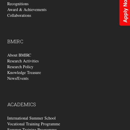
Apply Now
Recognitions
Award & Achievements
Collaborations
BMIRC
About BMIRC
Research Activities
Research Policy
Knowledge Treasure
News/Events
ACADEMICS
International Summer School
Vocational Training Programme
Summer Training Programme