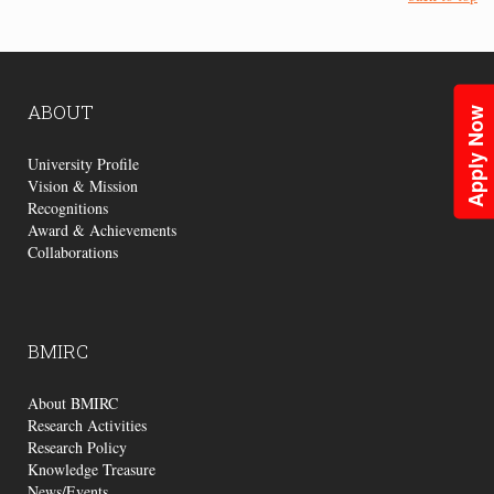
ABOUT
Apply Now
University Profile
Vision & Mission
Recognitions
Award & Achievements
Collaborations
BMIRC
About BMIRC
Research Activities
Research Policy
Knowledge Treasure
News/Events