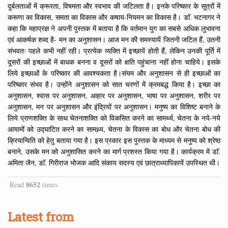
दुर्बलताओं में क्रूरता, विषमता और स्वभाव की जटिलता है। इनके परिष्कार के सूत्रों में
करूणा का विकास, समता का विकास और कषाय-नियमन का विकास है। डाॅ. भटनागर ने
कहा कि महाप्रज्ञ ने अपनी पुस्तक में बताया है कि वर्तमान युग का सबसे अधिक लुभावना
एवं आकर्षक शब्द है- मन का अनुशासन। आज मन की समस्यायें जितनी जटिल हैं, उतनी
संभवतः पहले कभी नहीं रही। प्रत्येक व्यक्ति में इच्छायें होती हैं, लेकिन उनकी पूर्ति में
दूसरों की इच्छाओं में बाधक बनना व दूसरों को क्षति पहुंचाना नहीं होना चाहिये। इसके
लिये इच्छाओं के परिष्कार की आवश्यकता है।संयम और अनुशासन से ही इच्छाओं का
परिष्कार संभव है। उन्होंने अनुशासन को सात चरणों में क्रमबद्ध किया है। इच्छा का
अनुशासन, श्वास पर अनुशासन, आहार पर अनुशासन, भाषा पर अनुशासन, शरीर पर
अनुशासन, मन पर अनुशासन और इंद्रियों पर अनुशासन। मनुष्य का विशिष्ट बनाने के
लिये प्राणशक्ति के साथ चेतनाशक्ति को विकसित करने का सामर्थ्य, चेतना के नये-नये
आयामों को उद्घाटित करने का सामथ्र्य, चेतना के विकास का बोध और चेतना बोध की
क्रियान्विति को हेतु बताया गया है। इस प्रकार इस पुस्तक के माध्यम से मनुष्य को श्रेष्ठ
बनाने, उसके मन को अनुशासित करने का मार्ग प्रशस्त किया गया है। कार्यक्रम में डाॅ.
अमिता जैन, डाॅ. गिरीराज भोजक आदि संकाय सदस्य एवं छात्राध्यापिकायें उपस्थित थी।
8652
Read
times
Latest from