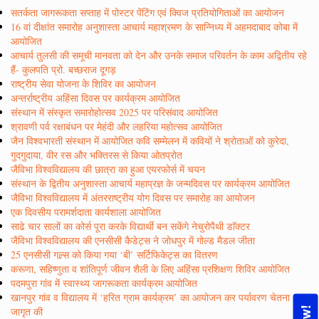
सतर्कता जागरूकता सप्ताह में पोस्टर पेंटिंग एवं क्विज प्रतियोगिताओं का आयोजन
16 वां दीक्षांत समारोह अनुशास्ता आचार्य महाश्रमण के सान्निध्य में अहमदाबाद कोबा में
आयोजित
आचार्य तुलसी की समूची मानवता को देन और उनके समाज परिवर्तन के काम अद्वितीय रहे
हैं- कुलपति प्रो. बच्छराज दूगड़
राष्ट्रीय सेवा योजना के शिविर का आयोजन
अन्तर्राष्ट्रीय अहिंसा दिवस पर कार्यक्रम आयोजित
संस्थान में संस्कृत समारोहोत्सव 2025 पर परिसंवाद आयोजित
श्रावणी पर्व रक्षाबंधन पर मेहंदी और लहरिया महोत्सव आयोजित
जैन विश्वभारती संस्थान में आयोजित कवि सम्मेलन में कवियों ने श्रोताओं को कुरेदा,
गुदगुदाया, वीर रस और भक्तिरस से किया ओतप्रोत
जैविभा विश्वविद्यालय की छात्रा का हुआ एयरफोर्स में चयन
संस्थान के द्वितीय अनुशास्ता आचार्य महाप्रज्ञ के जन्मदिवस पर कार्यक्रम आयोजित
जैविभा विश्वविद्यालय में अंतरराष्ट्रीय योग दिवस पर समारोह का आयोजन
एक दिवसीय परामर्शदाता कार्यशाला आयोजित
साढे चार सालों का कोर्स पूरा करके विद्यार्थी बन सकेंगे नेचुरोपैथी डाॅक्टर
जैविभा विश्वविद्यालय की एनसीसी कैडेट्स ने जोधपुर में गोल्ड मैडल जीता
25 एनसीसी गल्र्स को किया गया ‘बी’ सर्टिफिकेट्स का वितरण
करूणा, सहिष्णुता व शांतिपूर्ण जीवन शैली के लिए अहिंसा प्रशिक्षण शिविर आयोजित
पदमपुरा गांव में स्वास्थ्य जागरूकता कार्यक्रम आयोजित
खानपुर गांव व विद्यालय में ‘हरित ग्राम कार्यक्रम’ का आयोजन कर पर्यावरण चेतना
जागृत की