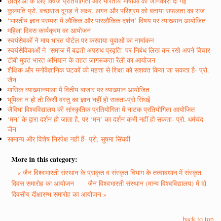
छात्राओं के लिए क्विज प्रतियोगिता और भारतीय भाषाओं की जानकारी दी गई
कुलपति प्रो. बच्छराज दूगड़ ने लक्ष्य, लगन और परिश्रम को बताया सफलता का राज
‘भारतीय ज्ञान परम्परा में लौकिक और पारलौकिक दर्शन’ विषय पर व्याख्यान आयोजित
महिला दिवस कार्यक्रम का आयोजन
स्वयंसेवकों ने माय भारत पोर्टल पर करवाया युवाओं का नामांकन
स्वयंसेविकाओं ने ‘समाज में बढती अपराध प्रवृति’ पर निबंध लिख कर रखे अपने विचार
टीबी मुक्त भारत अभियान के तहत जागरूकता रैली का आयोजन
शैक्षिक और मनोवैज्ञानिक घटकों की महत्ता से शिक्षा को सशक्त किया जा सकता है- प्रो.
जैन
मासिक व्याख्यानमाला में वितीय बाजार पर व्याख्यान आयोजित
भूमिका न हो तो किसी वस्तु का ज्ञान नहीं हो सकता-प्रो सिंघई
जैविभा विश्वविद्यालय की सांस्कृतिक प्रतियोगिता में नाटक प्रतियोगिता आयोजित
‘मन’ के द्वारा दर्शन हो जाता है, पर ‘मन’ का दर्शन कभी नहीं हो सकता- प्रो. धर्मचंद
जैन
सामान्य और विशेष निरपेक्ष नही हैं- प्रो. सुषमा सिंघवी
More in this category:
« जैन विश्वभारती संस्थान के प्राकृत व संस्कृत विभाग के तत्वावधान में संस्कृत
दिवस समारोह का आयोजन
जैन विश्वभारती संस्थान (मान्य विश्वविद्यालय) में दो
दिवसीय दीक्षारम्भ समारोह का आयोजन »
back to top