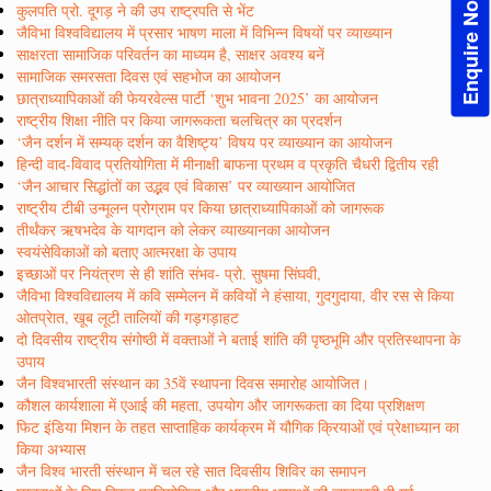
Enquire Now!
कुलपति प्रो. दूगड़ ने की उप राष्ट्रपति से भेंट
जैविभा विश्वविद्यालय में प्रसार भाषण माला में विभिन्न विषयों पर व्याख्यान
साक्षरता सामाजिक परिवर्तन का माध्यम है, साक्षर अवश्य बनें
सामाजिक समरसता दिवस एवं सहभोज का आयोजन
छात्राध्यापिकाओं की फेयरवेल्स पार्टी ‘शुभ भावना 2025’ का आयोजन
राष्ट्रीय शिक्षा नीति पर किया जागरूकता चलचित्र का प्रदर्शन
‘जैन दर्शन में सम्यक् दर्शन का वैशिष्ट्य’ विषय पर व्याख्यान का आयोजन
हिन्दी वाद-विवाद प्रतियोगिता में मीनाक्षी बाफना प्रथम व प्रकृति चैधरी द्वितीय रही
‘जैन आचार सिद्धांतों का उद्भव एवं विकास’ पर व्याख्यान आयोजित
राष्ट्रीय टीबी उन्मूलन प्रोग्राम पर किया छात्राध्यापिकाओं को जागरूक
तीर्थंकर ऋषभदेव के यागदान को लेकर व्याख्यानका आयोजन
स्वयंसेविकाओं को बताए आत्मरक्षा के उपाय
इच्छाओं पर नियंत्रण से ही शांति संभव- प्रो. सुषमा सिंघवी,
जैविभा विश्वविद्यालय में कवि सम्मेलन में कवियों ने हंसाया, गुदगुदाया, वीर रस से किया
ओतप्रेात, खूब लूटी तालियों की गड़गड़ाहट
दो दिवसीय राष्ट्रीय संगोष्ठी में वक्ताओं ने बताई शांति की पृष्ठभूमि और प्रतिस्थापना के
उपाय
जैन विश्वभारती संस्थान का 35वें स्थापना दिवस समारोह आयोजित।
कौशल कार्यशाला में एआई की महता, उपयोग और जागरूकता का दिया प्रशिक्षण
फिट इंडिया मिशन के तहत साप्ताहिक कार्यक्रम में यौगिक क्रियाओं एवं प्रेक्षाध्यान का
किया अभ्यास
जैन विश्व भारती संस्थान में चल रहे सात दिवसीय शिविर का समापन