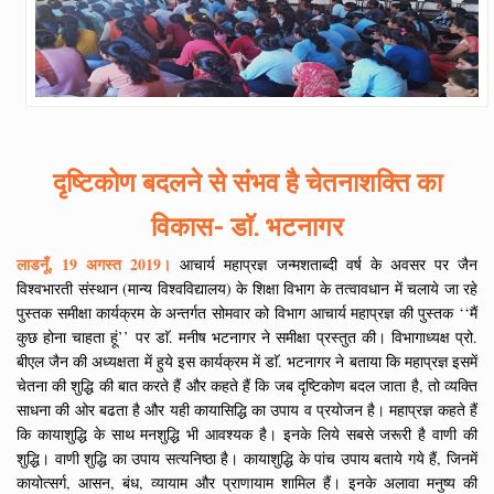
दृष्टिकोण बदलने से संभव है चेतनाशक्ति का
विकास- डाॅ. भटनागर
लाडनूँ, 19 अगस्त 2019।
आचार्य महाप्रज्ञ जन्मशताब्दी वर्ष के अवसर पर जैन
विश्वभारती संस्थान (मान्य विश्वविद्यालय) के शिक्षा विभाग के तत्वावधान में चलाये जा रहे
पुस्तक समीक्षा कार्यक्रम के अन्तर्गत सोमवार को विभाग आचार्य महाप्रज्ञ की पुस्तक ‘‘मैं
कुछ होना चाहता हूं’’ पर डाॅ. मनीष भटनागर ने समीक्षा प्रस्तुत की। विभागाध्यक्ष प्रो.
बीएल जैन की अध्यक्षता में हुये इस कार्यक्रम में डाॅ. भटनागर ने बताया कि महाप्रज्ञ इसमें
चेतना की शुद्धि की बात करते हैं और कहते हैं कि जब दृष्टिकोण बदल जाता है, तो व्यक्ति
साधना की ओर बढता है और यही कायासिद्धि का उपाय व प्रयोजन है। महाप्रज्ञ कहते हैं
कि कायाशुद्धि के साथ मनशुद्धि भी आवश्यक है। इनके लिये सबसे जरूरी है वाणी की
शुद्धि। वाणी शुद्धि का उपाय सत्यनिष्ठा है। कायाशुद्धि के पांच उपाय बताये गये हैं, जिनमें
कायोत्सर्ग, आसन, बंध, व्यायाम और प्राणायाम शामिल हैं। इनके अलावा मनुष्य की