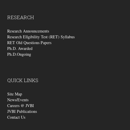
RESEARCH
Research Announcements
Research Ellgibility Test (RET) Syllabus
RET Old Questions Papers
Ph.D. Awarded
Ph.D.Ongoing
QUICK
LINKS
Site Map
News/Events
Careers @ JVBI
JVBI Publications
Contact Us