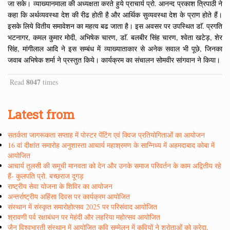
जा सके। व्याख्यानमाला की अध्यक्षता करते हुये प्राचार्य प्रो. आनन्द प्रकाश त्रिपाठी ने
कहा कि अर्थव्यवस्था देश की रीढ होती है और आर्थिक सुव्यवस्था देश के प्राण होते हैं।
इसके लिये वितीय समावेशन का महत्व बढ जाता है। इस अवसर पर उपस्थित डाॅ. प्रगति
भटनागर, कमल कुमार मोदी, अभिषेक चारण, डाॅ. बलबीर सिंह चारण, श्वेता खटेड़, शेर
सिंह, मांगीलाल आदि ने इस सम्बंध में व्याख्याताकार से अनेक सवाल भी पूछे, जिनका
जवाब अभिषेक शर्मा ने प्रस्तुत किये। कार्यक्रम का संचालन सोमवीर सांगवान ने किया।
8047
Read
times
Latest from
सतर्कता जागरूकता सप्ताह में पोस्टर पेंटिंग एवं क्विज प्रतियोगिताओं का आयोजन
16 वां दीक्षांत समारोह अनुशास्ता आचार्य महाश्रमण के सान्निध्य में अहमदाबाद कोबा में
आयोजित
आचार्य तुलसी की समूची मानवता को देन और उनके समाज परिवर्तन के काम अद्वितीय रहे
हैं- कुलपति प्रो. बच्छराज दूगड़
राष्ट्रीय सेवा योजना के शिविर का आयोजन
अन्तर्राष्ट्रीय अहिंसा दिवस पर कार्यक्रम आयोजित
संस्थान में संस्कृत समारोहोत्सव 2025 पर परिसंवाद आयोजित
श्रावणी पर्व रक्षाबंधन पर मेहंदी और लहरिया महोत्सव आयोजित
जैन विश्वभारती संस्थान में आयोजित कवि सम्मेलन में कवियों ने श्रोताओं को कुरेदा,