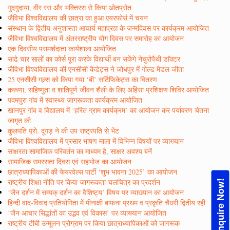
गुदगुदाया, वीर रस और भक्तिरस से किया ओतप्रोत
जैविभा विश्वविद्यालय की छात्रा का हुआ एयरफोर्स में चयन
संस्थान के द्वितीय अनुशास्ता आचार्य महाप्रज्ञ के जन्मदिवस पर कार्यक्रम आयोजित
जैविभा विश्वविद्यालय में अंतरराष्ट्रीय योग दिवस पर समारोह का आयोजन
एक दिवसीय परामर्शदाता कार्यशाला आयोजित
साढे चार सालों का कोर्स पूरा करके विद्यार्थी बन सकेंगे नेचुरोपैथी डाॅक्टर
जैविभा विश्वविद्यालय की एनसीसी कैडेट्स ने जोधपुर में गोल्ड मैडल जीता
25 एनसीसी गल्र्स को किया गया ‘बी’ सर्टिफिकेट्स का वितरण
करूणा, सहिष्णुता व शांतिपूर्ण जीवन शैली के लिए अहिंसा प्रशिक्षण शिविर आयोजित
पदमपुरा गांव में स्वास्थ्य जागरूकता कार्यक्रम आयोजित
खानपुर गांव व विद्यालय में ‘हरित ग्राम कार्यक्रम’ का आयोजन कर पर्यावरण चेतना
जागृत की
कुलपति प्रो. दूगड़ ने की उप राष्ट्रपति से भेंट
जैविभा विश्वविद्यालय में प्रसार भाषण माला में विभिन्न विषयों पर व्याख्यान
साक्षरता सामाजिक परिवर्तन का माध्यम है, साक्षर अवश्य बनें
सामाजिक समरसता दिवस एवं सहभोज का आयोजन
छात्राध्यापिकाओं की फेयरवेल्स पार्टी ‘शुभ भावना 2025’ का आयोजन
राष्ट्रीय शिक्षा नीति पर किया जागरूकता चलचित्र का प्रदर्शन
Enquire Now!
‘जैन दर्शन में सम्यक् दर्शन का वैशिष्ट्य’ विषय पर व्याख्यान का आयोजन
हिन्दी वाद-विवाद प्रतियोगिता में मीनाक्षी बाफना प्रथम व प्रकृति चैधरी द्वितीय रही
‘जैन आचार सिद्धांतों का उद्भव एवं विकास’ पर व्याख्यान आयोजित
राष्ट्रीय टीबी उन्मूलन प्रोग्राम पर किया छात्राध्यापिकाओं को जागरूक