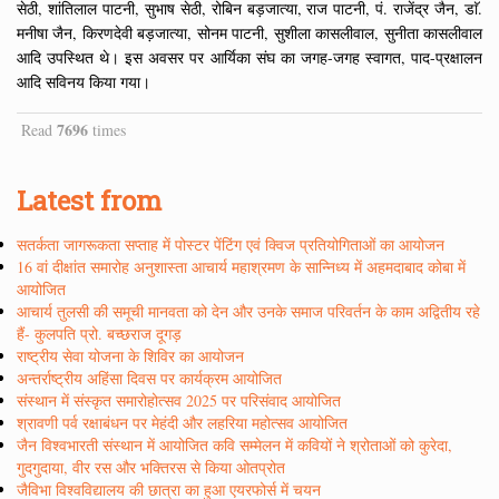
सेठी, शांतिलाल पाटनी, सुभाष सेठी, रोबिन बड़जात्या, राज पाटनी, पं. राजेंद्र जैन, डाॅ.
मनीषा जैन, किरणदेवी बड़जात्या, सोनम पाटनी, सुशीला कासलीवाल, सुनीता कासलीवाल
आदि उपस्थित थे। इस अवसर पर आर्यिका संघ का जगह-जगह स्वागत, पाद-प्रक्षालन
आदि सविनय किया गया।
7696
Read
times
Latest from
सतर्कता जागरूकता सप्ताह में पोस्टर पेंटिंग एवं क्विज प्रतियोगिताओं का आयोजन
16 वां दीक्षांत समारोह अनुशास्ता आचार्य महाश्रमण के सान्निध्य में अहमदाबाद कोबा में
आयोजित
आचार्य तुलसी की समूची मानवता को देन और उनके समाज परिवर्तन के काम अद्वितीय रहे
हैं- कुलपति प्रो. बच्छराज दूगड़
राष्ट्रीय सेवा योजना के शिविर का आयोजन
अन्तर्राष्ट्रीय अहिंसा दिवस पर कार्यक्रम आयोजित
संस्थान में संस्कृत समारोहोत्सव 2025 पर परिसंवाद आयोजित
श्रावणी पर्व रक्षाबंधन पर मेहंदी और लहरिया महोत्सव आयोजित
जैन विश्वभारती संस्थान में आयोजित कवि सम्मेलन में कवियों ने श्रोताओं को कुरेदा,
गुदगुदाया, वीर रस और भक्तिरस से किया ओतप्रोत
जैविभा विश्वविद्यालय की छात्रा का हुआ एयरफोर्स में चयन