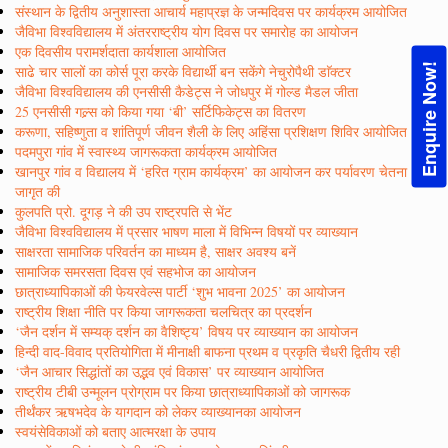
संस्थान के द्वितीय अनुशास्ता आचार्य महाप्रज्ञ के जन्मदिवस पर कार्यक्रम आयोजित
जैविभा विश्वविद्यालय में अंतरराष्ट्रीय योग दिवस पर समारोह का आयोजन
एक दिवसीय परामर्शदाता कार्यशाला आयोजित
Enquire Now!
साढे चार सालों का कोर्स पूरा करके विद्यार्थी बन सकेंगे नेचुरोपैथी डाॅक्टर
जैविभा विश्वविद्यालय की एनसीसी कैडेट्स ने जोधपुर में गोल्ड मैडल जीता
25 एनसीसी गल्र्स को किया गया ‘बी’ सर्टिफिकेट्स का वितरण
करूणा, सहिष्णुता व शांतिपूर्ण जीवन शैली के लिए अहिंसा प्रशिक्षण शिविर आयोजित
पदमपुरा गांव में स्वास्थ्य जागरूकता कार्यक्रम आयोजित
खानपुर गांव व विद्यालय में ‘हरित ग्राम कार्यक्रम’ का आयोजन कर पर्यावरण चेतना
जागृत की
कुलपति प्रो. दूगड़ ने की उप राष्ट्रपति से भेंट
जैविभा विश्वविद्यालय में प्रसार भाषण माला में विभिन्न विषयों पर व्याख्यान
साक्षरता सामाजिक परिवर्तन का माध्यम है, साक्षर अवश्य बनें
सामाजिक समरसता दिवस एवं सहभोज का आयोजन
छात्राध्यापिकाओं की फेयरवेल्स पार्टी ‘शुभ भावना 2025’ का आयोजन
राष्ट्रीय शिक्षा नीति पर किया जागरूकता चलचित्र का प्रदर्शन
‘जैन दर्शन में सम्यक् दर्शन का वैशिष्ट्य’ विषय पर व्याख्यान का आयोजन
हिन्दी वाद-विवाद प्रतियोगिता में मीनाक्षी बाफना प्रथम व प्रकृति चैधरी द्वितीय रही
‘जैन आचार सिद्धांतों का उद्भव एवं विकास’ पर व्याख्यान आयोजित
राष्ट्रीय टीबी उन्मूलन प्रोग्राम पर किया छात्राध्यापिकाओं को जागरूक
तीर्थंकर ऋषभदेव के यागदान को लेकर व्याख्यानका आयोजन
स्वयंसेविकाओं को बताए आत्मरक्षा के उपाय