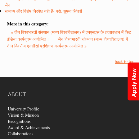
जैन
सामान्य और विशेष निरपेक्ष नही हैं- प्रो. सुषमा सिंघवी
More in this category:
« जैन विश्वभारती संस्थान (मान्य विश्वविद्यालय) में एनएसएस के तत्वावधान में फिट
इंडिया कार्यक्रम आयोजित।
जैन विश्वभारती संस्थान (मान्य विश्वविद्यालय) में
तीन दिवसीय एनसीसी प्रशिक्षण कार्यक्रम आयोजित »
back to top
Apply Now
ABOUT
University Profile
Vision & Mission
Recognitions
Award & Achievements
Collaborations