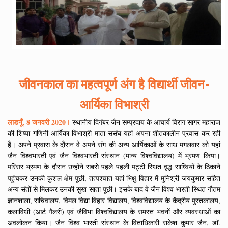
जीवनकाल का महत्वपूर्ण अंग है विद्यार्थी जीवन-
आर्यिका विभाश्री
लाडनूँ, 8 जनवरी 2020।
स्थानीय दिगंबर जैन सम्प्रदाय के आचार्य विराग सागर महाराज
की शिष्या गणिनी आर्यिका विभाश्री माता ससंघ यहां अपना शीतकालीन प्रवास कर रही
है। अपने प्रवास के दौरान वे अपने संग की अन्य आर्यिकाओं के साथ मगलवार को यहां
जैन विश्वभारती एवं जैन विश्वभारती संस्थान (मान्य विश्वविद्यालय) में भ्रमण किया।
परिसर भ्रमण के दौरान उन्होंने सबसे पहले पहली पट्टी स्थित वृद्ध साध्वियों के ठिकाने
पहुंचकर उनकी कुशल-क्षेम पूछी, तत्पश्चात यहां भिक्षु विहार में मुनिश्री जयकुमार सहित
अन्य संतों से मिलकर उनकी सुख-साता पूछी। इसके बाद वे जैन विश्व भारती स्थित गौतम
ज्ञानशाला, सचिवालय, विमल विद्या विहार विद्यालय, विश्वविद्यालय के केंद्रीय पुस्तकालय,
कलाविथी (आर्ट गैलरी) एवं जैविभा विश्वविद्यालय के समस्त भवनों और व्यवस्थाओं का
अवलोकन किया। जैन विश्व भारती संस्थान के विताधिकारी राकेश कुमार जैन, डाॅ.