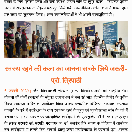
बचाव केे लिये प्रेरित किया और उन्हें स्वस्थ जीवन जीने के सूत्र बताये। शिविरके तृतीय
सत्र में सांस्कृतिक कार्यक्रम प्रस्तुत किये गये; स्वयंसेविका अर्चना शर्मा ने गायन द्वारा
इस सत्र का शुभारम्भ किया। अन्य स्वयंसेविकाओं ने भी अपनी प्रसतुतियां दी।
स्वस्थ रहने की कला का जानना सबके लिये जरूरी-
प्रो. त्रिपाठी
5 फरवरी 2020।
जैन विश्वभारती संस्थान (मान्य विश्वविद्यालय) की राष्ट्रीय सेवा
योजना की दोनों इकाइयों के संयुक्त तत्वावधान में चल रहे सात दिवसीय शिविर के तृतीय
दिवस स्वास्थ्य शिविर का आयोजन किया जाकर प्राथमिक चिकित्सा सहायता उपलब्ध
करवाने के बारे में प्रशिक्षण के साथ स्वस्थ्य रहने के सूत्र एवं प्रयोगशाला जांच के बारे में
बताया गया। इस अवसर पर सांस्कृतिक कार्यक्रमों की प्रस्तुतियां भी दी गई। एनएसएस
के ईकाई प्रभारी डाॅ. प्रगति भटनागर एवं डाॅ. बलबीर सिंह चारण के निर्देशन में आयोज्य
इन कार्यक्रमों में तीसरे दिन आचार्य कालू कन्या महाविद्यालय के प्राचार्य प्रो. आनन्द