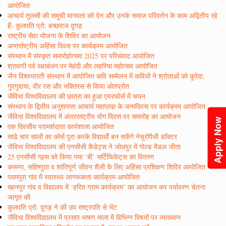
आयोजित
आचार्य तुलसी की समूची मानवता को देन और उनके समाज परिवर्तन के काम अद्वितीय रहे
हैं- कुलपति प्रो. बच्छराज दूगड़
राष्ट्रीय सेवा योजना के शिविर का आयोजन
अन्तर्राष्ट्रीय अहिंसा दिवस पर कार्यक्रम आयोजित
संस्थान में संस्कृत समारोहोत्सव 2025 पर परिसंवाद आयोजित
श्रावणी पर्व रक्षाबंधन पर मेहंदी और लहरिया महोत्सव आयोजित
जैन विश्वभारती संस्थान में आयोजित कवि सम्मेलन में कवियों ने श्रोताओं को कुरेदा,
गुदगुदाया, वीर रस और भक्तिरस से किया ओतप्रोत
जैविभा विश्वविद्यालय की छात्रा का हुआ एयरफोर्स में चयन
संस्थान के द्वितीय अनुशास्ता आचार्य महाप्रज्ञ के जन्मदिवस पर कार्यक्रम आयोजित
जैविभा विश्वविद्यालय में अंतरराष्ट्रीय योग दिवस पर समारोह का आयोजन
Apply Now
एक दिवसीय परामर्शदाता कार्यशाला आयोजित
साढे चार सालों का कोर्स पूरा करके विद्यार्थी बन सकेंगे नेचुरोपैथी डाॅक्टर
जैविभा विश्वविद्यालय की एनसीसी कैडेट्स ने जोधपुर में गोल्ड मैडल जीता
25 एनसीसी गल्र्स को किया गया ‘बी’ सर्टिफिकेट्स का वितरण
करूणा, सहिष्णुता व शांतिपूर्ण जीवन शैली के लिए अहिंसा प्रशिक्षण शिविर आयोजित
पदमपुरा गांव में स्वास्थ्य जागरूकता कार्यक्रम आयोजित
खानपुर गांव व विद्यालय में ‘हरित ग्राम कार्यक्रम’ का आयोजन कर पर्यावरण चेतना
जागृत की
कुलपति प्रो. दूगड़ ने की उप राष्ट्रपति से भेंट
जैविभा विश्वविद्यालय में प्रसार भाषण माला में विभिन्न विषयों पर व्याख्यान