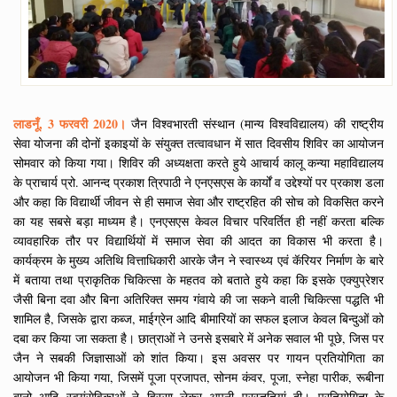
लाडनूँ, 3 फरवरी 2020।
जैन विश्वभारती संस्थान (मान्य विश्वविद्यालय) की राष्ट्रीय
सेवा योजना की दोनों इकाइयों के संयुक्त तत्वावधान में सात दिवसीय शिविर का आयोजन
सोमवार को किया गया। शिविर की अध्यक्षता करते हुये आचार्य कालू कन्या महाविद्यालय
के प्राचार्य प्रो. आनन्द प्रकाश त्रिपाठी ने एनएसएस के कार्यों व उद्देश्यों पर प्रकाश डला
और कहा कि विद्यार्थी जीवन से ही समाज सेवा और राष्ट्रहित की सोच को विकसित करने
का यह सबसे बड़ा माध्यम है। एनएसएस केवल विचार परिवर्तित ही नहीं करता बल्कि
व्यावहारिक तौर पर विद्यार्थियों में समाज सेवा की आदत का विकास भी करता है।
कार्यक्रम के मुख्य अतिथि वित्ताधिकारी आरके जैन ने स्वास्थ्य एवं कॅरियर निर्माण के बारे
में बताया तथा प्राकृतिक चिकित्सा के महतव को बताते हुये कहा कि इसके एक्युप्रेशर
जैसी बिना दवा और बिना अतिरिक्त समय गंवाये की जा सकने वाली चिकित्सा पद्धति भी
शामिल है, जिसके द्वारा कब्ज, माईग्रेन आदि बीमारियों का सफल इलाज केवल बिन्दुओं को
दबा कर किया जा सकता है। छात्राओं ने उनसे इसबारे में अनेक सवाल भी पूछे, जिस पर
जैन ने सबकी जिज्ञासाओं को शांत किया। इस अवसर पर गायन प्रतियोगिता का
आयोजन भी किया गया, जिसमें पूजा प्रजापत, सोनम कंवर, पूजा, स्नेहा पारीक, रूबीना
बानो आदि स्वयंसेविकाओं ने हिस्सा लेकर अपनी प्रस्तुतियां दी। प्रतियोगिता के