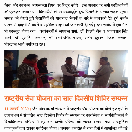
लिया और स्वास्थ्य जागरूकता विषय पर चित्र उकेरे। इस अवसर पर सभी प्रतिभागियों
को पुरस्कृत किया गया। विद्यार्थियों को स्वास्थ्यवर्द्धक दुग्ध पिलाने के अलावा सड़क सुरक्षा
सप्ताह को देखते हुये विद्यार्थियों को यातायात नियमों के बारे में जानकारी देते हुये उनके
पालन से हादसों से बचने व सुरक्षित यात्रा की जानकारी दी गई। इस सम्बंध में एक गीत
भी प्रस्तुत किया गया। कार्यक्रमों में जयपाल शर्मा, डाॅ. शिल्पी जैन व अजयपाल सिंह
भाटी, डाॅ. प्रगति भटनागर, डाॅ. बलबीरसिंह चारण, संतोष कुमार भोजक, नरपत,
भंवरलाल आदि उपस्थित रहे।
राष्ट्रीय सेवा योजना का सात दिवसीय शिविर सम्पन्न
11 फरवरी 2020।
जैन विश्वभारती संस्थान में राष्ट्रीय सेवा योजना की दोनों इकाइयों के
तत्वावधान में संचालित सात दिवसीय शिविर के समापन पर स्वयंसेवक व स्वयंसेविकाओं ने
विश्वविद्यालय परिसर में श्रमदान करके परिसर को स्वच्छ बनाया तथा सांस्कृतिक
कार्यक्रमों द्वारा सबका मनोरंजन किया। समापन समारोह में सात दिनों में आयोजित की गई