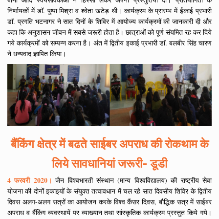
निर्णायकों में डाॅ. पुष्पा मिश्रा व श्वेता खटेड़ थी। कार्यक्रम के प्रारम्भ में ईकाई प्रभारी
डाॅ. प्रगति भटनागर ने सात दिनों के शिविर में आयोज्य कार्यक्रमों की जानकारी दी और
कहा कि अनुशासन जीवन में सबसे जरूरी होता है। छात्राओं को पूर्ण संयमित रह कर दिये
गये कार्यक्रमों को सम्पन्न करना है। अंत में द्वितीय इकाई प्रभारी डाॅ. बलबीर सिंह चारण
ने धन्यवाद ज्ञापित किया।
बैंकिंग क्षेत्र में बढते साईबर अपराध की रोकथाम के
लिये सावधानियां जरूरी- डूडी
4 फरवरी 2020।
जैन विश्वभारती संस्थान (मान्य विश्वविद्यालय) की राष्ट्रीय सेवा
योजना की दोनों इकाइयों के संयुक्त तत्वावधान में चल रहे सात दिवसीय शिविर के द्वितीय
दिवस अलग-अलग सत्रों का आयोजन करके विश्व कैंसर दिवस, बौद्धिक सत्र में साईबर
अपराध व बैंकिंग व्यवस्थायें पर व्याख्यान तथा सांस्कृतिक कार्यक्रम प्रस्तुत किये गये।